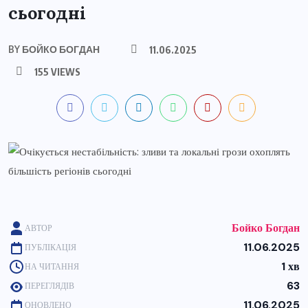
сьогодні
BY
БОЙКО БОГДАН
11.06.2025
155 VIEWS
Бойко Богдан
АВТОР
11.06.2025
ПУБЛІКАЦІЯ
1 хв
НА ЧИТАННЯ
63
ПЕРЕГЛЯДІВ
11.06.2025
ОНОВЛЕНО