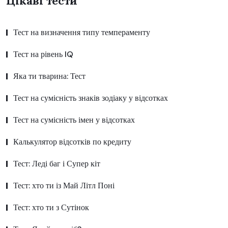
Цікаві тести
Тест на визначення типу темпераменту
Тест на рівень IQ
Яка ти тварина: Тест
Тест на сумісність знаків зодіаку у відсотках
Тест на сумісність імен у відсотках
Калькулятор відсотків по кредиту
Тест: Леді баг і Супер кіт
Тест: хто ти із Май Літл Поні
Тест: хто ти з Сутінок