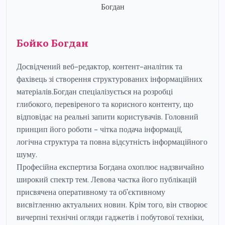
Бойко Богдан
Досвідчений веб-редактор, контент-аналітик та
фахівець зі створення структурованих інформаційних
матеріалів.Богдан спеціалізується на розробці
глибокого, перевіреного та корисного контенту, що
відповідає на реальні запити користувачів. Головний
принцип його роботи - чітка подача інформації,
логічна структура та повна відсутність інформаційного
шуму.
Професійна експертиза Богдана охоплює надзвичайно
широкий спектр тем. Левова частка його публікацій
присвячена оперативному та об'єктивному
висвітленню актуальних новин. Крім того, він створює
вичерпні технічні огляди гаджетів і побутової техніки,