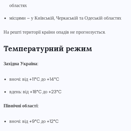
областях
місцями – у Київській, Черкаській та Одеській областях
На решті території країни опадів не прогнозується.
Температурний режим
Західна Україна:
вночі: від +11°C до +14°C
вдень: від +18°C до +23°C
Північні області:
вночі: від +9°C до +12°C