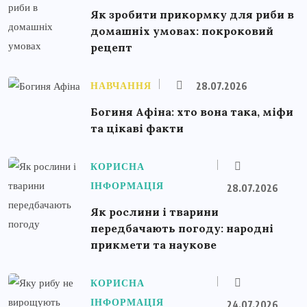
Як зробити прикормку для риби в
домашніх умовах: покроковий
рецепт
НАВЧАННЯ
28.07.2026
Богиня Афіна: хто вона така, міфи
та цікаві факти
КОРИСНА
ІНФОРМАЦІЯ
28.07.2026
Як рослини і тварини
передбачають погоду: народні
прикмети та наукове
КОРИСНА
ІНФОРМАЦІЯ
24.07.2026