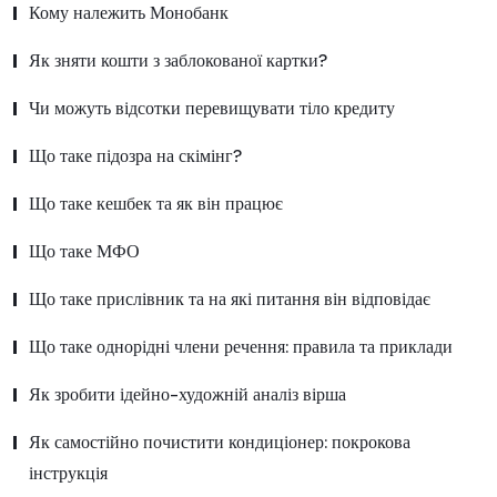
Кому належить Монобанк
Як зняти кошти з заблокованої картки?
Чи можуть відсотки перевищувати тіло кредиту
Що таке підозра на скімінг?
Що таке кешбек та як він працює
Що таке МФО
Що таке прислівник та на які питання він відповідає
Що таке однорідні члени речення: правила та приклади
Як зробити ідейно-художній аналіз вірша
Як самостійно почистити кондиціонер: покрокова
інструкція