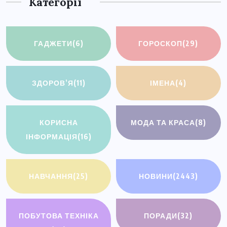
Категорії
ГАДЖЕТИ
(6)
ГОРОСКОП
(29)
ЗДОРОВ’Я
(11)
ІМЕНА
(4)
КОРИСНА
МОДА ТА КРАСА
(8)
ІНФОРМАЦІЯ
(16)
НАВЧАННЯ
(25)
НОВИНИ
(2443)
ПОБУТОВА ТЕХНІКА
ПОРАДИ
(32)