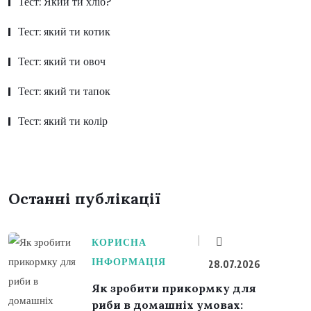
Тест: Який ти хліб?
Тест: який ти котик
Тест: який ти овоч
Тест: який ти тапок
Тест: який ти колір
Останні публікації
КОРИСНА
ІНФОРМАЦІЯ
28.07.2026
Як зробити прикормку для
риби в домашніх умовах: