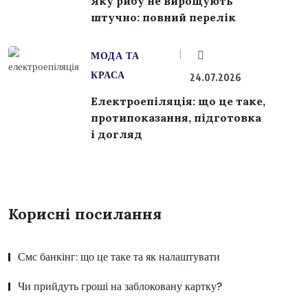
Яку рибу не вирощують
штучно: повний перелік
МОДА ТА
КРАСА
24.07.2026
Електроепіляція: що це таке,
протипоказання, підготовка
і догляд
Корисні посилання
Смс банкінг: що це таке та як налаштувати
Чи прийдуть гроші на заблоковану картку?