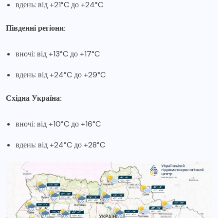
вдень: від +21°C до +24°C
Південні регіони:
вночі: від +13°C до +17°C
вдень: від +24°C до +29°C
Східна Україна:
вночі: від +10°C до +16°C
вдень: від +24°C до +28°C