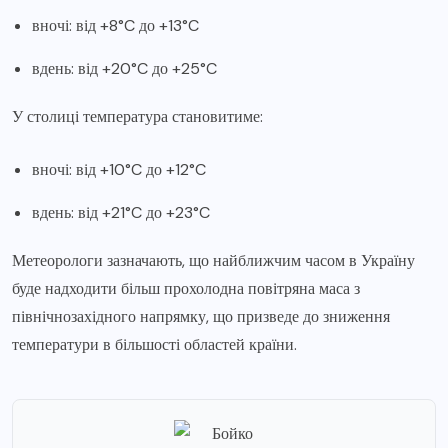
вночі: від +8°C до +13°C
вдень: від +20°C до +25°C
У столиці температура становитиме:
вночі: від +10°C до +12°C
вдень: від +21°C до +23°C
Метеорологи зазначають, що найближчим часом в Україну
буде надходити більш прохолодна повітряна маса з
північнозахідного напрямку, що призведе до зниження
температури в більшості областей країни.