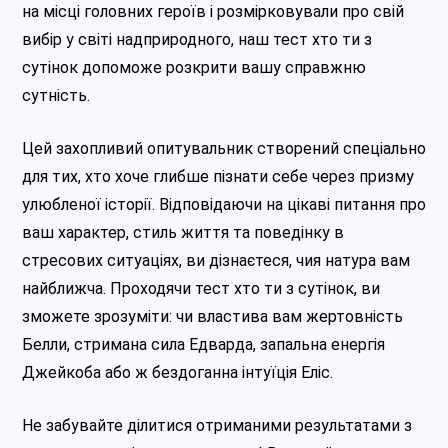
на місці головних героїв і розмірковували про свій
вибір у світі надприродного, наш тест хто ти з
сутінок допоможе розкрити вашу справжню
сутність.
Цей захопливий опитувальник створений спеціально
для тих, хто хоче глибше пізнати себе через призму
улюбленої історії. Відповідаючи на цікаві питання про
ваш характер, стиль життя та поведінку в
стресових ситуаціях, ви дізнаєтеся, чия натура вам
найближча. Проходячи тест хто ти з сутінок, ви
зможете зрозуміти: чи властива вам жертовність
Белли, стримана сила Едварда, запальна енергія
Джейкоба або ж бездоганна інтуїція Еліс.
Не забувайте ділитися отриманими результатами з