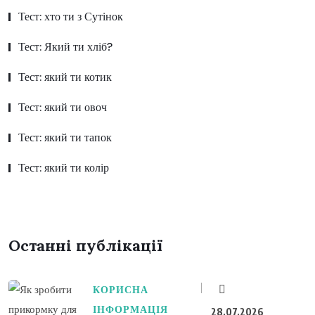
Тест: хто ти з Сутінок
Тест: Який ти хліб?
Тест: який ти котик
Тест: який ти овоч
Тест: який ти тапок
Тест: який ти колір
Останні публікації
КОРИСНА
ІНФОРМАЦІЯ
28.07.2026