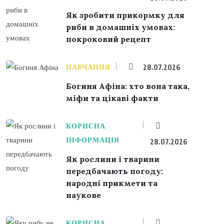
Як зробити прикормку для
риби в домашніх умовах:
покроковий рецепт
НАВЧАННЯ
28.07.2026
Богиня Афіна: хто вона така,
міфи та цікаві факти
КОРИСНА
ІНФОРМАЦІЯ
28.07.2026
Як рослини і тварини
передбачають погоду:
народні прикмети та
наукове
КОРИСНА