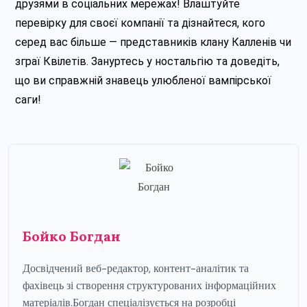
друзями в соціальних мережах! Влаштуйте
перевірку для своєї компанії та дізнайтеся, кого
серед вас більше — представників клану Калленів чи
зграї Квілетів. Зануртесь у ностальгію та доведіть,
що ви справжній знавець улюбленої вампірської
саги!
Бойко Богдан
Досвідчений веб-редактор, контент-аналітик та
фахівець зі створення структурованих інформаційних
матеріалів.Богдан спеціалізується на розробці