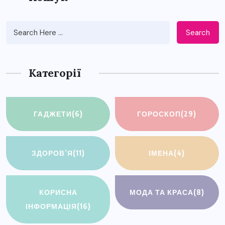
Search
Категорії
ГАДЖЕТИ
(6)
ГОРОСКОП
(29)
ЗДОРОВ’Я
(11)
ІМЕНА
(4)
КОРИСНА
МОДА ТА КРАСА
(8)
ІНФОРМАЦІЯ
(16)