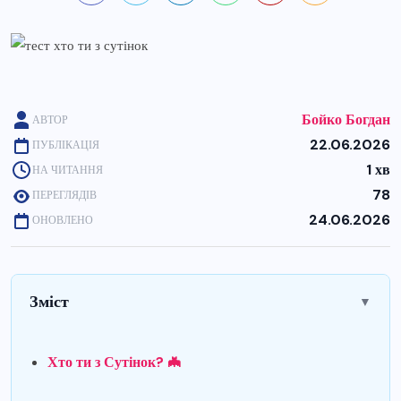
Бойко Богдан
АВТОР
22.06.2026
ПУБЛІКАЦІЯ
1 хв
НА ЧИТАННЯ
78
ПЕРЕГЛЯДІВ
24.06.2026
ОНОВЛЕНО
Зміст
▼
Хто ти з Сутінок? 🦇