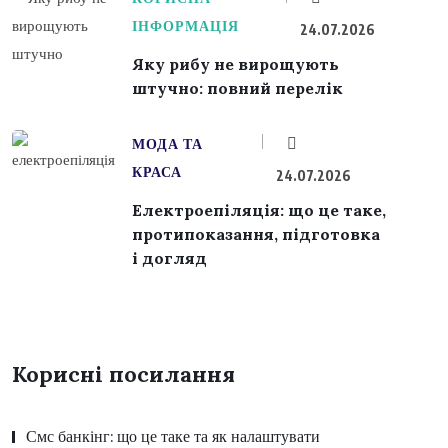
ІНФОРМАЦІЯ
24.07.2026
Яку рибу не вирощують
штучно: повний перелік
МОДА ТА
КРАСА
24.07.2026
Електроепіляція: що це таке,
протипоказання, підготовка
і догляд
Корисні посилання
Смс банкінг: що це таке та як налаштувати