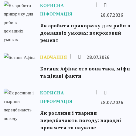
КОРИСНА
ІНФОРМАЦІЯ
28.07.2026
Як зробити прикормку для риби в
домашніх умовах: покроковий
рецепт
НАВЧАННЯ
28.07.2026
Богиня Афіна: хто вона така, міфи
та цікаві факти
КОРИСНА
ІНФОРМАЦІЯ
28.07.2026
Як рослини і тварини
передбачають погоду: народні
прикмети та наукове