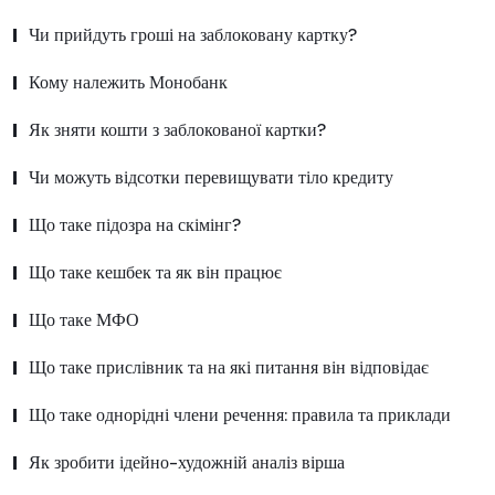
Чи прийдуть гроші на заблоковану картку?
Кому належить Монобанк
Як зняти кошти з заблокованої картки?
Чи можуть відсотки перевищувати тіло кредиту
Що таке підозра на скімінг?
Що таке кешбек та як він працює
Що таке МФО
Що таке прислівник та на які питання він відповідає
Що таке однорідні члени речення: правила та приклади
Як зробити ідейно-художній аналіз вірша