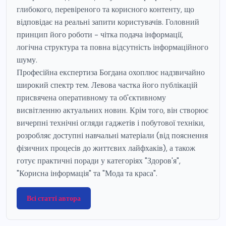
глибокого, перевіреного та корисного контенту, що
відповідає на реальні запити користувачів. Головний
принцип його роботи - чітка подача інформації,
логічна структура та повна відсутність інформаційного
шуму.
Професійна експертиза Богдана охоплює надзвичайно
широкий спектр тем. Левова частка його публікацій
присвячена оперативному та об'єктивному
висвітленню актуальних новин. Крім того, він створює
вичерпні технічні огляди гаджетів і побутової техніки,
розробляє доступні навчальні матеріали (від пояснення
фізичних процесів до життєвих лайфхаків), а також
готує практичні поради у категоріях "Здоров'я",
"Корисна інформація" та "Мода та краса".
Всі статті автора