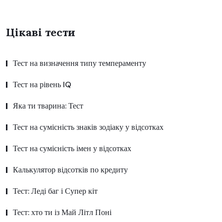
Цікаві тести
Тест на визначення типу темпераменту
Тест на рівень IQ
Яка ти тварина: Тест
Тест на сумісність знаків зодіаку у відсотках
Тест на сумісність імен у відсотках
Калькулятор відсотків по кредиту
Тест: Леді баг і Супер кіт
Тест: хто ти із Май Літл Поні