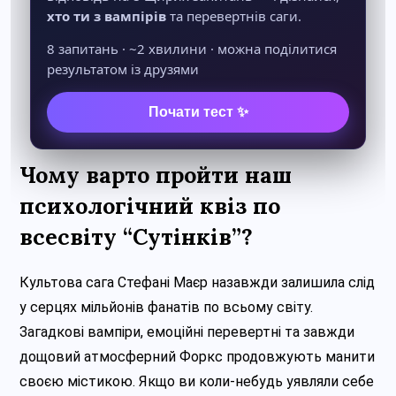
Чому варто пройти наш
психологічний квіз по
всесвіту “Сутінків”?
Культова сага Стефані Маєр назавжди залишила слід
у серцях мільйонів фанатів по всьому світу.
Загадкові вампіри, емоційні перевертні та завжди
дощовий атмосферний Форкс продовжують манити
своєю містикою. Якщо ви коли-небудь уявляли себе