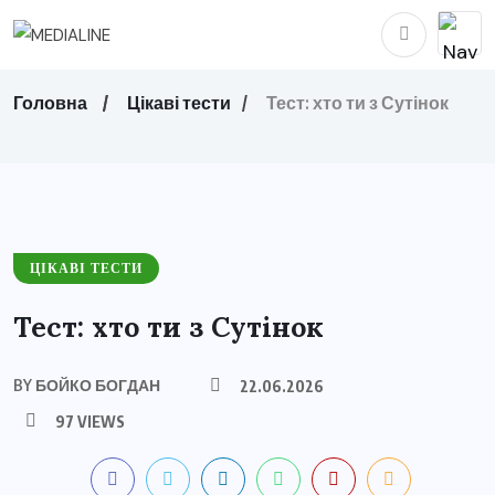
Головна
Цікаві тести
Тест: хто ти з Сутінок
ЦІКАВІ ТЕСТИ
Тест: хто ти з Сутінок
BY
БОЙКО БОГДАН
22.06.2026
97 VIEWS