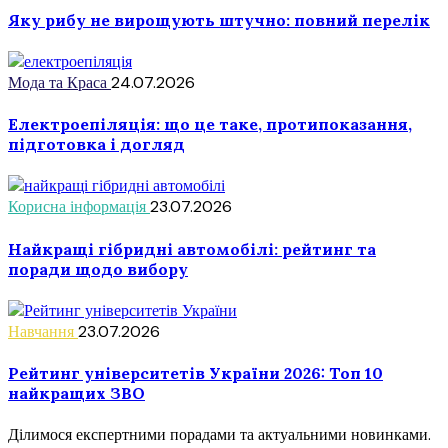
Яку рибу не вирощують штучно: повний перелік
Мода та Краса
24.07.2026
Електроепіляція: що це таке, протипоказання,
підготовка і догляд
Корисна інформація
23.07.2026
Найкращі гібридні автомобілі: рейтинг та
поради щодо вибору
Навчання
23.07.2026
Рейтинг університетів України 2026: Топ 10
найкращих ЗВО
Ділимося експертними порадами та актуальними новинками.