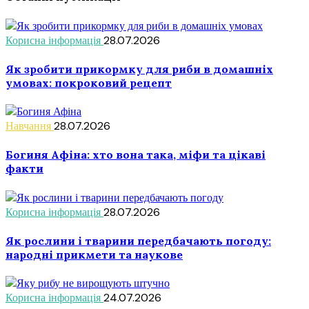
Корисна інформація
28.07.2026
Як зробити прикормку для риби в домашніх
умовах: покроковий рецепт
Навчання
28.07.2026
Богиня Афіна: хто вона така, міфи та цікаві
факти
Корисна інформація
28.07.2026
Як рослини і тварини передбачають погоду:
народні прикмети та наукове
Корисна інформація
24.07.2026