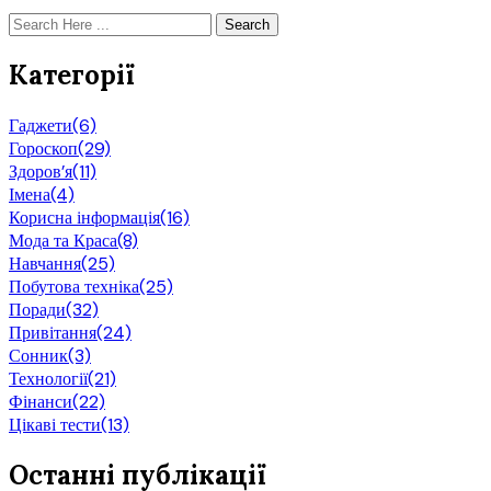
Search
Категорії
Гаджети
(6)
Гороскоп
(29)
Здоров’я
(11)
Імена
(4)
Корисна інформація
(16)
Мода та Краса
(8)
Навчання
(25)
Побутова техніка
(25)
Поради
(32)
Привітання
(24)
Сонник
(3)
Технології
(21)
Фінанси
(22)
Цікаві тести
(13)
Останні публікації