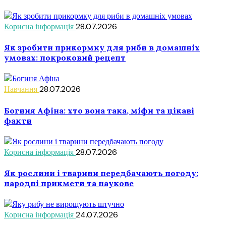
Корисна інформація
28.07.2026
Як зробити прикормку для риби в домашніх
умовах: покроковий рецепт
Навчання
28.07.2026
Богиня Афіна: хто вона така, міфи та цікаві
факти
Корисна інформація
28.07.2026
Як рослини і тварини передбачають погоду:
народні прикмети та наукове
Корисна інформація
24.07.2026