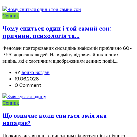
Сонник
Чому сниться один і той самий сон:
причини, психологія та...
Феномен повторюваних сновидінь знайомий приблизно 60-
75% дорослих людей. На відміну від звичайних нічних
видінь, які є хаотичним відображенням денних подій,...
BY
Бойко Богдан
19.06.2026
0 Comment
Сонник
Що означає коли сниться змія яка
нападає?
Прокинулися вранці з тривожним відчуттям після нічного