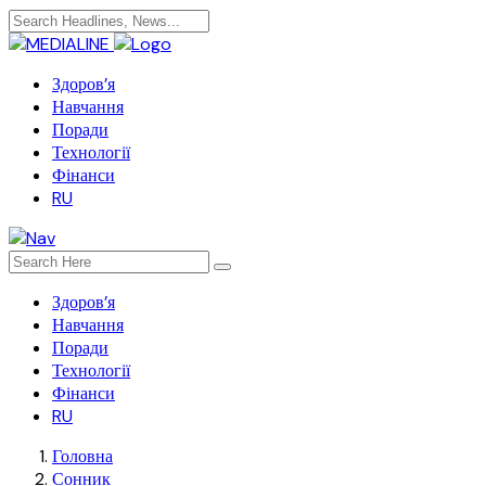
Здоров’я
Навчання
Поради
Технології
Фінанси
RU
Здоров’я
Навчання
Поради
Технології
Фінанси
RU
Головна
Сонник