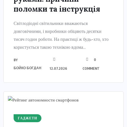
поломки та інструкція
Світлодіодні світильники вважаються
довговічними, і виробники обіцяють десятки
тисяч годин роботи. На практиці ж будь-хто, хто
користується такою технікою вдома...
0
BY
БОЙКО БОГДАН
12.07.2026
COMMENT
ГАДЖЕТИ