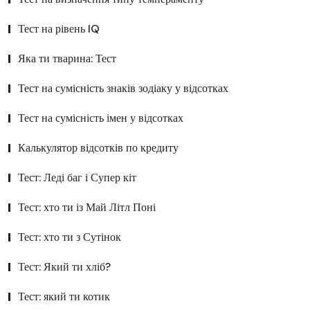
Тест на рівень IQ
Яка ти тварина: Тест
Тест на сумісність знаків зодіаку у відсотках
Тест на сумісність імен у відсотках
Калькулятор відсотків по кредиту
Тест: Леді баг і Супер кіт
Тест: хто ти із Май Літл Поні
Тест: хто ти з Сутінок
Тест: Який ти хліб?
Тест: який ти котик