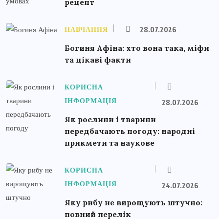
рецепт
НАВЧАННЯ
28.07.2026
Богиня Афіна: хто вона така, міфи
та цікаві факти
КОРИСНА
ІНФОРМАЦІЯ
28.07.2026
Як рослини і тварини
передбачають погоду: народні
прикмети та наукове
КОРИСНА
ІНФОРМАЦІЯ
24.07.2026
Яку рибу не вирощують штучно:
повний перелік