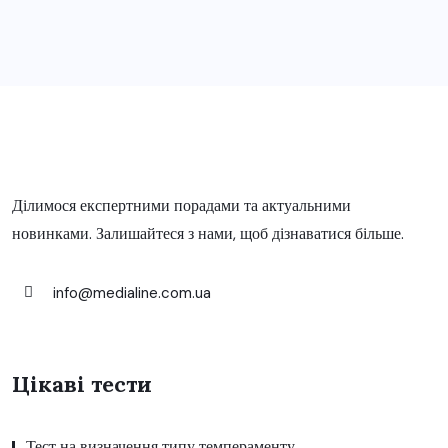
Ділимося експертними порадами та актуальними
новинками. Залишайтеся з нами, щоб дізнаватися більше.
info@medialine.com.ua
Цікаві тести
Тест на визначення типу темпераменту