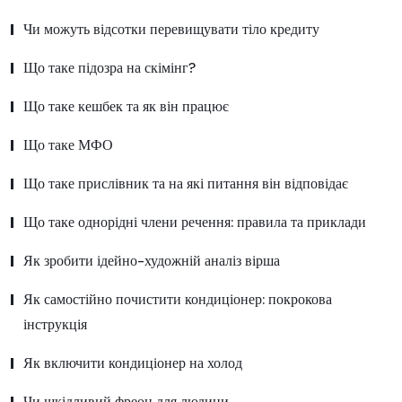
Чи можуть відсотки перевищувати тіло кредиту
Що таке підозра на скімінг?
Що таке кешбек та як він працює
Що таке МФО
Що таке прислівник та на які питання він відповідає
Що таке однорідні члени речення: правила та приклади
Як зробити ідейно-художній аналіз вірша
Як самостійно почистити кондиціонер: покрокова
інструкція
Як включити кондиціонер на холод
Чи шкідливий фреон для людини