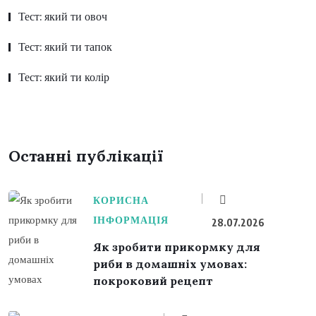
Тест: який ти овоч
Тест: який ти тапок
Тест: який ти колір
Останні публікації
КОРИСНА
ІНФОРМАЦІЯ
28.07.2026
Як зробити прикормку для
риби в домашніх умовах:
покроковий рецепт