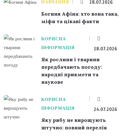
НАВЧАННЯ
28.07.2026
Богиня Афіна: хто вона така,
міфи та цікаві факти
КОРИСНА
ІНФОРМАЦІЯ
28.07.2026
Як рослини і тварини
передбачають погоду:
народні прикмети та
наукове
КОРИСНА
ІНФОРМАЦІЯ
24.07.2026
Яку рибу не вирощують
штучно: повний перелік