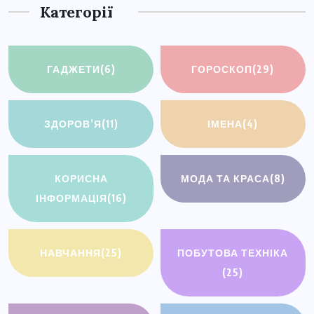
Категорії
ГАДЖЕТИ
(6)
ГОРОСКОП
(29)
ЗДОРОВ’Я
(11)
ІМЕНА
(4)
КОРИСНА
МОДА ТА КРАСА
(8)
ІНФОРМАЦІЯ
(16)
НАВЧАННЯ
(25)
ПОБУТОВА ТЕХНІКА
(25)