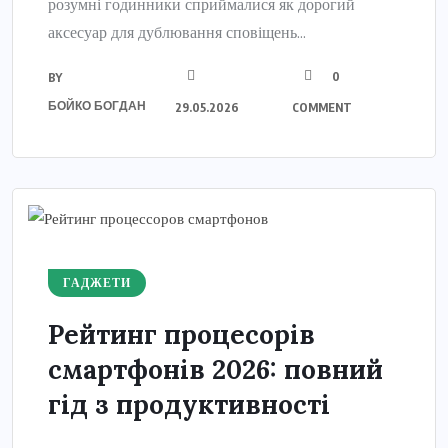
розумні годинники сприймалися як дорогий
аксесуар для дублювання сповіщень...
0
BY
БОЙКО БОГДАН
29.05.2026
COMMENT
ГАДЖЕТИ
Рейтинг процесорів
смартфонів 2026: повний
гід з продуктивності