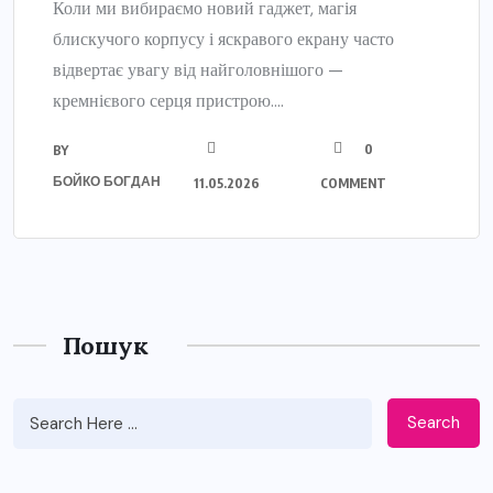
Коли ми вибираємо новий гаджет, магія
блискучого корпусу і яскравого екрану часто
відвертає увагу від найголовнішого —
кремнієвого серця пристрою....
0
BY
БОЙКО БОГДАН
11.05.2026
COMMENT
Пошук
Search