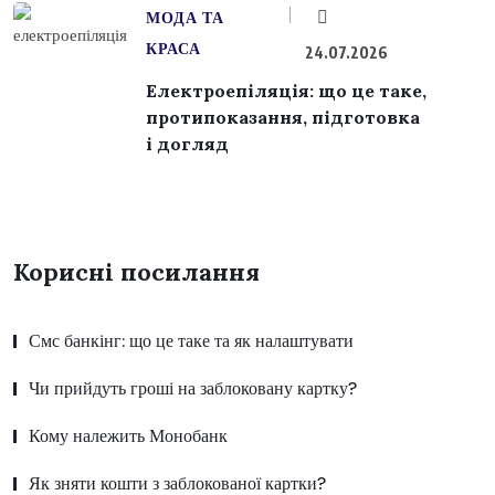
МОДА ТА
КРАСА
24.07.2026
Електроепіляція: що це таке,
протипоказання, підготовка
і догляд
Корисні посилання
Смс банкінг: що це таке та як налаштувати
Чи прийдуть гроші на заблоковану картку?
Кому належить Монобанк
Як зняти кошти з заблокованої картки?