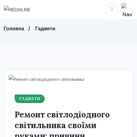
Головна
Гаджети
ГАДЖЕТИ
Ремонт світлодіодного
світильника своїми
руками: причини