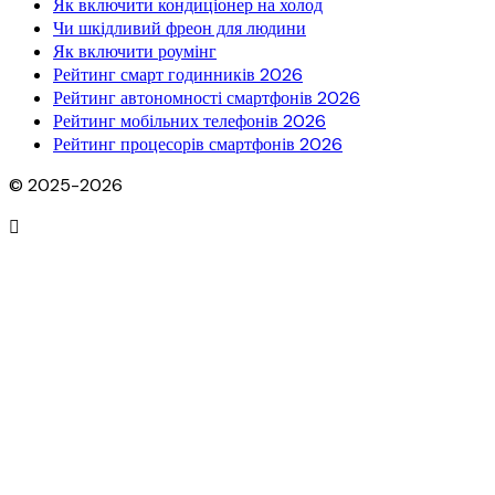
Як включити кондиціонер на холод
Чи шкідливий фреон для людини
Як включити роумінг
Рейтинг смарт годинників 2026
Рейтинг автономності смартфонів 2026
Рейтинг мобільних телефонів 2026
Рейтинг процесорів смартфонів 2026
© 2025-2026