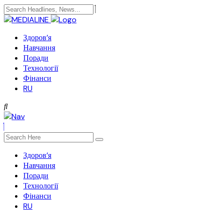
Здоров’я
Навчання
Поради
Технології
Фінанси
RU
Здоров’я
Навчання
Поради
Технології
Фінанси
RU