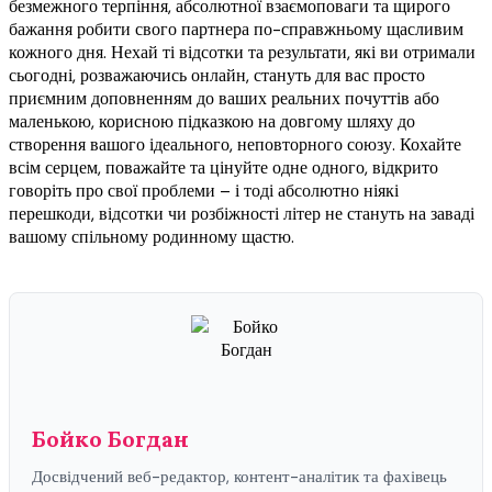
безмежного терпіння, абсолютної взаємоповаги та щирого
бажання робити свого партнера по-справжньому щасливим
кожного дня. Нехай ті відсотки та результати, які ви отримали
сьогодні, розважаючись онлайн, стануть для вас просто
приємним доповненням до ваших реальних почуттів або
маленькою, корисною підказкою на довгому шляху до
створення вашого ідеального, неповторного союзу. Кохайте
всім серцем, поважайте та цінуйте одне одного, відкрито
говоріть про свої проблеми – і тоді абсолютно ніякі
перешкоди, відсотки чи розбіжності літер не стануть на заваді
вашому спільному родинному щастю.
Бойко Богдан
Досвідчений веб-редактор, контент-аналітик та фахівець