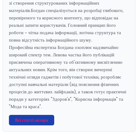
зі створення структурованих інформаційних
матеріалів.Богдан спеціалізується на розробці глибокого,
перевіреного та корисного контенту, що відповідає на
реальні запити користувачів. Головний принцип його
роботи - чітка подача інформації, логічна структура та
повна відсутність інформаційного шуму.
Професійна експертиза Богдана охоплює надзвичайно
широкий спектр тем. Левова частка його публікацій
присвячена оперативному та об'єктивному висвітленню
актуальних новин. Крім того, він створює вичерпні
технічні огляди гаджетів і побутової техніки, розробляє
доступні навчальні матеріали (від пояснення фізичних
процесів до життєвих лайфхаків), а також готує практичні
поради у категоріях "Здоров'я", "Корисна інформація" та
"Мода та краса".
Всі статті автора