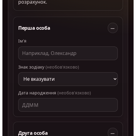
розрахунок.
Перша особа
—
Ім'я
Знак зодіаку
(необов'язково)
Дата народження
(необов'язково)
Друга особа
—