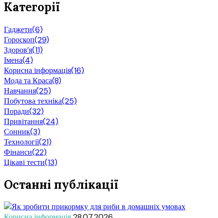
Категорії
Гаджети
(6)
Гороскоп
(29)
Здоров’я
(11)
Імена
(4)
Корисна інформація
(16)
Мода та Краса
(8)
Навчання
(25)
Побутова техніка
(25)
Поради
(32)
Привітання
(24)
Сонник
(3)
Технології
(21)
Фінанси
(22)
Цікаві тести
(13)
Останні публікації
Корисна інформація
28.07.2026