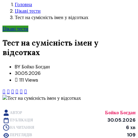
Головна
Цікаві тести
Тест на сумісність імен у відсотках
Цікаві тести
Тест на сумісність імен у
відсотках
BY
Бойко Богдан
30.05.2026
111 Views
Бойко Богдан
АВТОР
30.05.2026
ПУБЛІКАЦІЯ
6 хв
НА ЧИТАННЯ
109
ПЕРЕГЛЯДІВ