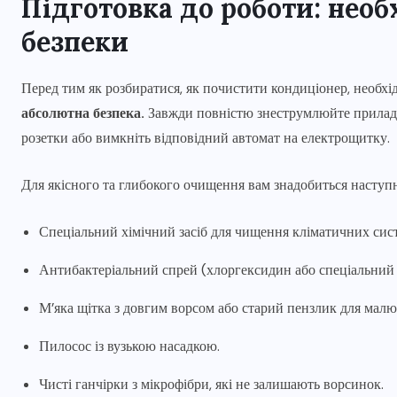
Підготовка до роботи: необ
безпеки
Перед тим як розбиратися, як почистити кондиціонер, необхі
абсолютна безпека.
Завжди повністю знеструмлюйте прилад п
розетки або вимкніть відповідний автомат на електрощитку.
Для якісного та глибокого очищення вам знадобиться наступ
Спеціальний хімічний засіб для чищення кліматичних сист
Антибактеріальний спрей (хлоргексидин або спеціальний 
М’яка щітка з довгим ворсом або старий пензлик для малю
Пилосос із вузькою насадкою.
Чисті ганчірки з мікрофібри, які не залишають ворсинок.