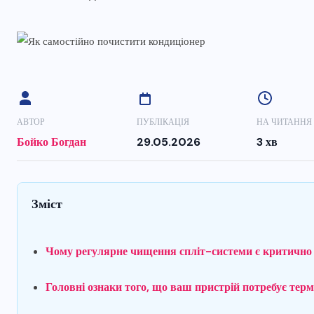
АВТОР
ПУБЛІКАЦІЯ
НА ЧИТАННЯ
Бойко Богдан
29.05.2026
3 хв
Зміст
Чому регулярне чищення спліт-системи є критичн
Головні ознаки того, що ваш пристрій потребує тер