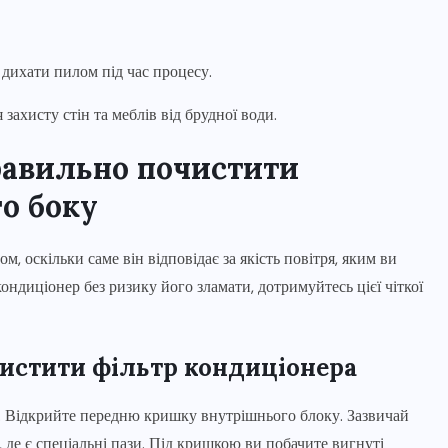
 дихати пилом під час процесу.
захисту стін та меблів від брудної води.
правильно почистити
го боку
 оскільки саме він відповідає за якість повітря, яким ви
ондиціонер без ризику його зламати, дотримуйтесь цієї чіткої
чистити фільтр кондиціонера
. Відкрийте передню кришку внутрішнього блоку. Зазвичай
в, де є спеціальні пази. Під кришкою ви побачите вигнуті