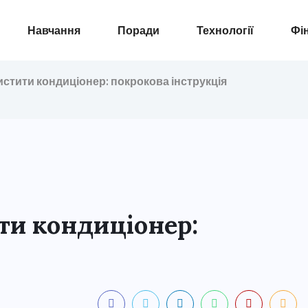
Навчання
Поради
Технології
Фі
истити кондиціонер: покрокова інструкція
ти кондиціонер: