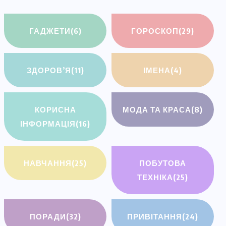
ГАДЖЕТИ
(6)
ГОРОСКОП
(29)
ЗДОРОВ’Я
(11)
ІМЕНА
(4)
КОРИСНА
МОДА ТА КРАСА
(8)
ІНФОРМАЦІЯ
(16)
НАВЧАННЯ
(25)
ПОБУТОВА
ТЕХНІКА
(25)
ПОРАДИ
(32)
ПРИВІТАННЯ
(24)