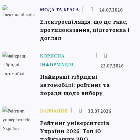
МОДА ТА КРАСА
24.07.2026
Електроепіляція: що це таке,
протипоказання, підготовка і
догляд
КОРИСНА
ІНФОРМАЦІЯ
23.07.2026
Найкращі гібридні
автомобілі: рейтинг та
поради щодо вибору
НАВЧАННЯ
23.07.2026
Рейтинг університетів
України 2026: Топ 10
найкращих ЗВО