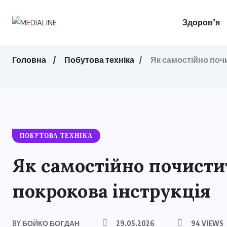
Здоров’я
Головна
Побутова техніка
Як самостійно поч
ПОБУТОВА ТЕХНІКА
Як самостійно почисти
покрокова інструкція
BY
БОЙКО БОГДАН
29.05.2026
94 VIEWS