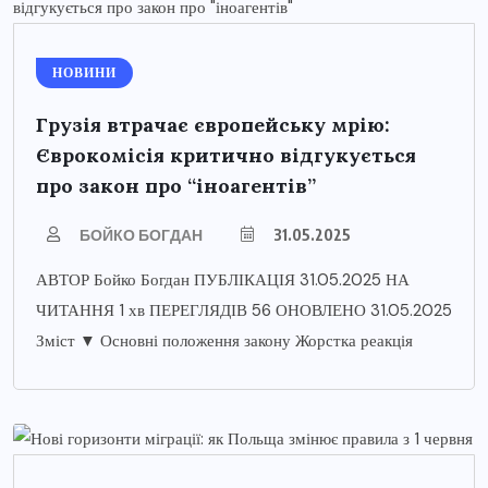
НОВИНИ
Грузія втрачає європейську мрію:
Єврокомісія критично відгукується
про закон про “іноагентів”
БОЙКО БОГДАН
31.05.2025
АВТОР Бойко Богдан ПУБЛІКАЦІЯ 31.05.2025 НА
ЧИТАННЯ 1 хв ПЕРЕГЛЯДІВ 56 ОНОВЛЕНО 31.05.2025
Зміст ▼ Основні положення закону Жорстка реакція