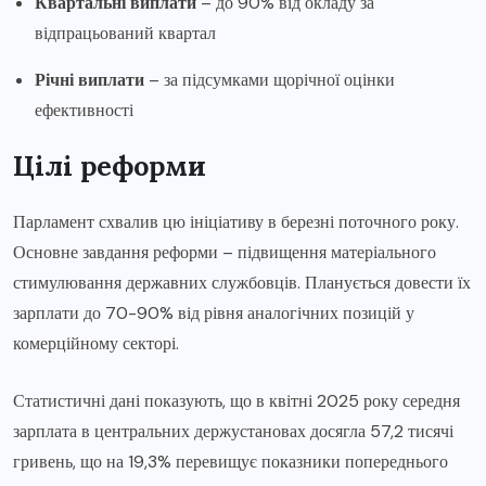
Квартальні виплати
– до 90% від окладу за
відпрацьований квартал
Річні виплати
– за підсумками щорічної оцінки
ефективності
Цілі реформи
Парламент схвалив цю ініціативу в березні поточного року.
Основне завдання реформи – підвищення матеріального
стимулювання державних службовців. Планується довести їх
зарплати до 70-90% від рівня аналогічних позицій у
комерційному секторі.
Статистичні дані показують, що в квітні 2025 року середня
зарплата в центральних держустановах досягла 57,2 тисячі
гривень, що на 19,3% перевищує показники попереднього