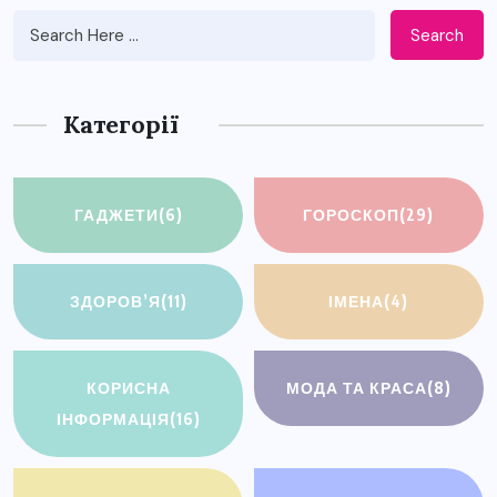
Search
Категорії
ГАДЖЕТИ
(6)
ГОРОСКОП
(29)
ЗДОРОВ’Я
(11)
ІМЕНА
(4)
КОРИСНА
МОДА ТА КРАСА
(8)
ІНФОРМАЦІЯ
(16)