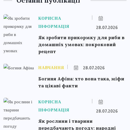
Останні публікації
КОРИСНА
ІНФОРМАЦІЯ
28.07.2026
Як зробити прикормку для риби в
домашніх умовах: покроковий
рецепт
НАВЧАННЯ
28.07.2026
Богиня Афіна: хто вона така, міфи
та цікаві факти
КОРИСНА
ІНФОРМАЦІЯ
28.07.2026
Як рослини і тварини
передбачають погоду: народні