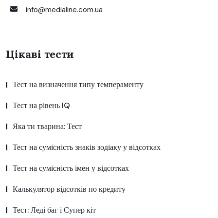
info@medialine.com.ua
Цікаві тести
Тест на визначення типу темпераменту
Тест на рівень IQ
Яка ти тварина: Тест
Тест на сумісність знаків зодіаку у відсотках
Тест на сумісність імен у відсотках
Калькулятор відсотків по кредиту
Тест: Леді баг і Супер кіт