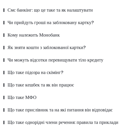
Смс банкінг: що це таке та як налаштувати
Чи прийдуть гроші на заблоковану картку?
Кому належить Монобанк
Як зняти кошти з заблокованої картки?
Чи можуть відсотки перевищувати тіло кредиту
Що таке підозра на скімінг?
Що таке кешбек та як він працює
Що таке МФО
Що таке прислівник та на які питання він відповідає
Що таке однорідні члени речення: правила та приклади