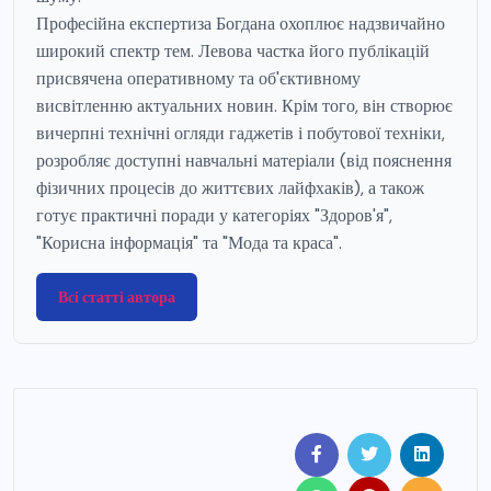
Професійна експертиза Богдана охоплює надзвичайно
широкий спектр тем. Левова частка його публікацій
присвячена оперативному та об'єктивному
висвітленню актуальних новин. Крім того, він створює
вичерпні технічні огляди гаджетів і побутової техніки,
розробляє доступні навчальні матеріали (від пояснення
фізичних процесів до життєвих лайфхаків), а також
готує практичні поради у категоріях "Здоров'я",
"Корисна інформація" та "Мода та краса".
Всі статті автора