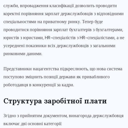
служби, впровадження класифікації дозволить проводити
коректні порівняння зарплат держслужбовців з відповідними
спеціальностями на приватному ринку. Тепер буде
проводитися порівняння зарплат бухгалтерів з бухгалтерами,
юристів з юристами, HR-спеціалістів з HR-спеціалістами, а не
усереднені показники всіх держслужбовців з загальними
ринковими даними.
Представники нацагентства підкреслюють, що нова система
поступово зміцнить позиції держави як привабливого
роботодавця в конкуренції за кадри.
Структура заробітної плати
Згідно з прийнятим документом, винагорода держслужбовця
включає дві основні категорії: