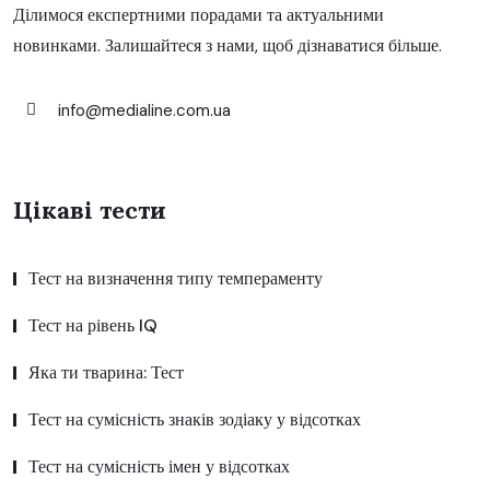
Ділимося експертними порадами та актуальними
новинками. Залишайтеся з нами, щоб дізнаватися більше.
info@medialine.com.ua
Цікаві тести
Тест на визначення типу темпераменту
Тест на рівень IQ
Яка ти тварина: Тест
Тест на сумісність знаків зодіаку у відсотках
Тест на сумісність імен у відсотках