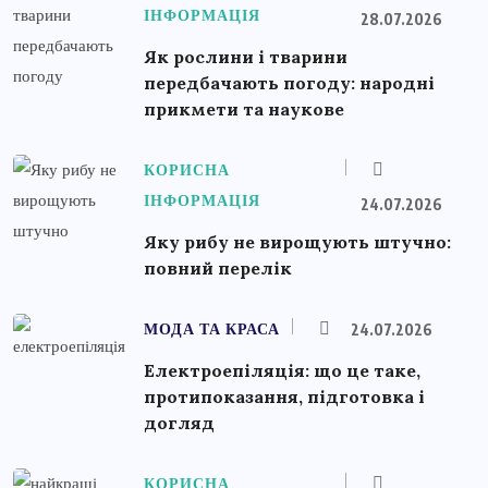
ІНФОРМАЦІЯ
28.07.2026
Як рослини і тварини
передбачають погоду: народні
прикмети та наукове
КОРИСНА
ІНФОРМАЦІЯ
24.07.2026
Яку рибу не вирощують штучно:
повний перелік
МОДА ТА КРАСА
24.07.2026
Електроепіляція: що це таке,
протипоказання, підготовка і
догляд
КОРИСНА