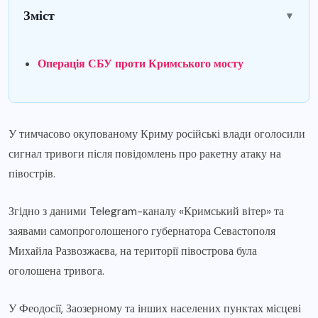
Зміст
▼
Операція СБУ проти Кримського мосту
У тимчасово окупованому Криму російські влади оголосили
сигнал тривоги після повідомлень про ракетну атаку на
півострів.
Згідно з даними Telegram-каналу «Кримський вітер» та
заявами самопроголошеного губернатора Севастополя
Михайла Развозжаєва, на території півострова була
оголошена тривога.
У Феодосії, Заозерному та інших населених пунктах місцеві