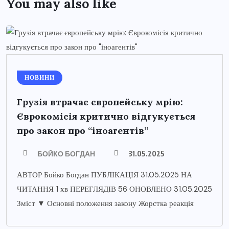
You may also like
НОВИНИ
Грузія втрачає європейську мрію:
Єврокомісія критично відгукується
про закон про “іноагентів”
БОЙКО БОГДАН
31.05.2025
АВТОР Бойко Богдан ПУБЛІКАЦІЯ 31.05.2025 НА
ЧИТАННЯ 1 хв ПЕРЕГЛЯДІВ 56 ОНОВЛЕНО 31.05.2025
Зміст ▼ Основні положення закону Жорстка реакція