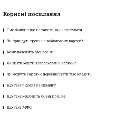
Корисні посилання
Смс банкінг: що це таке та як налаштувати
Чи прийдуть гроші на заблоковану картку?
Кому належить Монобанк
Як зняти кошти з заблокованої картки?
Чи можуть відсотки перевищувати тіло кредиту
Що таке підозра на скімінг?
Що таке кешбек та як він працює
Що таке МФО