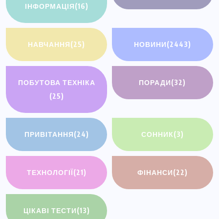
ІНФОРМАЦІЯ
(16)
НАВЧАННЯ
(25)
НОВИНИ
(2443)
ПОБУТОВА ТЕХНІКА
ПОРАДИ
(32)
(25)
ПРИВІТАННЯ
(24)
СОННИК
(3)
ТЕХНОЛОГІЇ
(21)
ФІНАНСИ
(22)
ЦІКАВІ ТЕСТИ
(13)