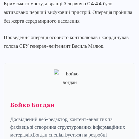
Кримського мосту, а вранці 3 червня о 04:44 було
активовано перший вибуховий пристрій. Операція пройшла
без жертв серед мирного населення.
Проведення операції особисто контролював і координував
голова СБУ генерал-лейтенант Василь Малюк.
Бойко Богдан
Досвідчений веб-редактор, контент-аналітик та
фахівець зі створення структурованих інформаційних
матеріалів.Богдан спеціалізується на розробці