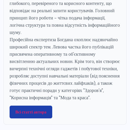
глибокого, перевіреного та корисного контенту, що
відповідає на реальні запити користувачів. Головний
принцип його роботи - чітка подача інформації,
логічна структура та повна відсутність інформаційного
шуму.
Професійна експертиза Богдана охоплює надзвичайно
широкий спектр тем. Левова частка його публікацій
присвячена оперативному та об'єктивному
висвітленню актуальних новин. Крім того, він створює
вичерпні технічні огляди гаджетів і побутової техніки,
розробляє доступні навчальні матеріали (від пояснення
фізичних процесів до життєвих лайфхаків), а також
готує практичні поради у категоріях "Здоров'я",
"Корисна інформація" та "Мода та краса".
Всі статті автора