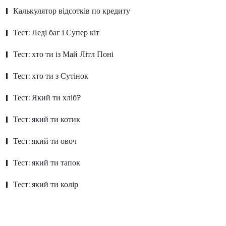
Калькулятор відсотків по кредиту
Тест: Леді баг і Супер кіт
Тест: хто ти із Май Літл Поні
Тест: хто ти з Сутінок
Тест: Який ти хліб?
Тест: який ти котик
Тест: який ти овоч
Тест: який ти тапок
Тест: який ти колір