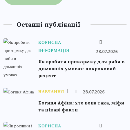
Останні публікації
КОРИСНА
ІНФОРМАЦІЯ
28.07.2026
Як зробити прикормку для риби в
домашніх умовах: покроковий
рецепт
НАВЧАННЯ
28.07.2026
Богиня Афіна: хто вона така, міфи
та цікаві факти
КОРИСНА