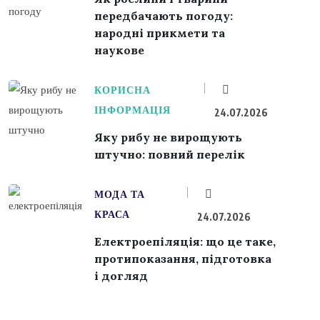
передбачають погоду:
народні прикмети та
наукове
КОРИСНА
ІНФОРМАЦІЯ
24.07.2026
Яку рибу не вирощують
штучно: повний перелік
МОДА ТА
КРАСА
24.07.2026
Електроепіляція: що це таке,
протипоказання, підготовка
і догляд