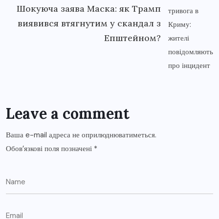
Шокуюча заява Маска: як Трамп
виявився втягнутим у скандал з
Епштейном?
Leave a comment
Ваша e-mail адреса не оприлюднюватиметься.
Обов’язкові поля позначені
*