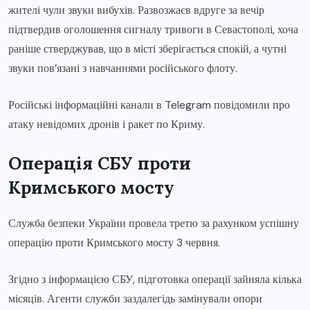
жителі чули звуки вибухів. Развозжаєв вдруге за вечір
підтвердив оголошення сигналу тривоги в Севастополі, хоча
раніше стверджував, що в місті зберігається спокій, а чутні
звуки пов’язані з навчаннями російського флоту.
Російські інформаційні канали в Telegram повідомили про
атаку невідомих дронів і ракет по Криму.
Операція СБУ проти
Кримського мосту
Служба безпеки України провела третю за рахунком успішну
операцію проти Кримського мосту 3 червня.
Згідно з інформацією СБУ, підготовка операції зайняла кілька
місяців. Агенти служби заздалегідь замінували опори