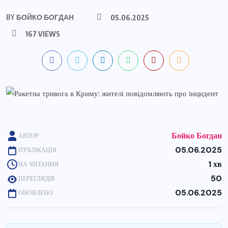
BY
БОЙКО БОГДАН
05.06.2025
167 VIEWS
Бойко Богдан
АВТОР
05.06.2025
ПУБЛІКАЦІЯ
1 хв
НА ЧИТАННЯ
50
ПЕРЕГЛЯДІВ
05.06.2025
ОНОВЛЕНО