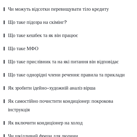
Чи можуть відсотки перевищувати тіло кредиту
Що таке підозра на скімінг?
Що таке кешбек та як він працює
Що таке МФО
Що таке прислівник та на які питання він відповідає
Що таке однорідні члени речення: правила та приклади
Як зробити ідейно-художній аналіз вірша
Як самостійно почистити кондиціонер: покрокова
інструкція
Як включити кондиціонер на холод
Чи шкідливий фреон для людини