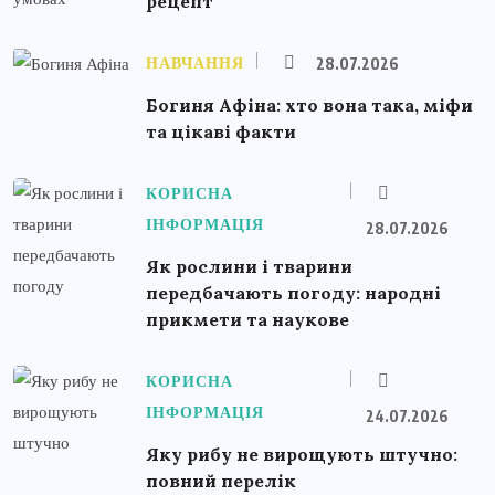
рецепт
НАВЧАННЯ
28.07.2026
Богиня Афіна: хто вона така, міфи
та цікаві факти
КОРИСНА
ІНФОРМАЦІЯ
28.07.2026
Як рослини і тварини
передбачають погоду: народні
прикмети та наукове
КОРИСНА
ІНФОРМАЦІЯ
24.07.2026
Яку рибу не вирощують штучно:
повний перелік