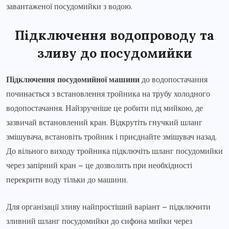
завантаженої посудомийки з водою.
Підключення водопроводу та
зливу до посудомийки
Підключення посудомийної машини
до водопостачання
починається з встановлення тройника на трубу холодного
водопостачання. Найзручніше це робити під мийкою, де
зазвичай встановлений кран. Відкрутіть гнучкий шланг
змішувача, встановіть тройник і приєднайте змішувач назад.
До вільного виходу тройника підключіть шланг посудомийки
через запірний кран – це дозволить при необхідності
перекрити воду тільки до машини.
Для організації зливу найпростіший варіант – підключити
зливний шланг посудомийки до сифона мийки через