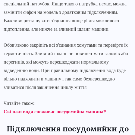
спеціальний патрубок. Якщо такого патрубка немає, можна
замінити сифон на модель з додатковим підключенням.
Важливо розташувати з’єднання вище рівня можливого
підтоплення, але нижче за зливний шланг машини.
Обов’язково закріпіть всі з’єднання хомутами та перевірте їх
герметичність. Зливний шланг не повинен мати заломів або
перегинів, які можуть перешкоджати нормальному
відведенню води. При правильному підключенні вода буде
вільно надходити в машину і так само безперешкодно
зливатися після закінчення циклу миття.
Читайте також:
Скільки води споживає посудомийна машина?
Підключення посудомийки до