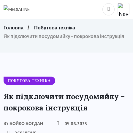
Головна
Побутова техніка
Як підключити посудомийку – покрокова інструкція
ПОБУТОВА ТЕХНІКА
Як підключити посудомийку –
покрокова інструкція
BY
БОЙКО БОГДАН
05.06.2025
269 VIEWS