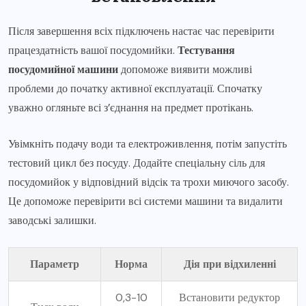
Після завершення всіх підключень настає час перевірити
працездатність вашої посудомийки.
Тестування
посудомийної машини
допоможе виявити можливі
проблеми до початку активної експлуатації. Спочатку
уважно огляньте всі з’єднання на предмет протікань.
Увімкніть подачу води та електроживлення, потім запустіть
тестовий цикл без посуду. Додайте спеціальну сіль для
посудомийок у відповідний відсік та трохи миючого засобу.
Це допоможе перевірити всі системи машини та видалити
заводські залишки.
Параметр
Норма
Дія при відхиленні
0,3-10
Встановити редуктор