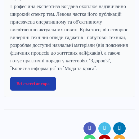
Професійна експертиза Богдана охоплює надзвичайно
широкий спектр тем. Левова частка його публікацій
присвячена оперативному та об'єктивному
висвітленню актуальних новин. Крім того, він створює
вичерпні технічні огляди гаджетів і побутової техніки,
розробляє доступні навчальні матеріали (від пояснення
фізичних процесів до життєвих лайфхаків), а також
готує практичні поради у категоріях "Здоров'я",
"Корисна інформація" та "Мода та краса".
Всі статті автора