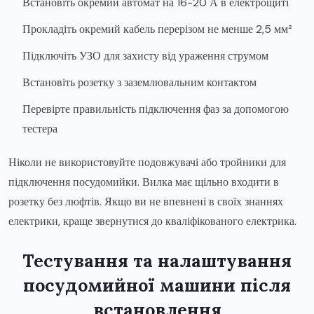
Встановіть окремий автомат на 16-20 А в електрощиті
Прокладіть окремий кабель перерізом не менше 2,5 мм²
Підключіть УЗО для захисту від ураження струмом
Встановіть розетку з заземлювальним контактом
Перевірте правильність підключення фаз за допомогою
тестера
Ніколи не використовуйте подовжувачі або тройники для
підключення посудомийки. Вилка має щільно входити в
розетку без люфтів. Якщо ви не впевнені в своїх знаннях
електрики, краще звернутися до кваліфікованого електрика.
Тестування та налаштування
посудомийної машини після
встановлення