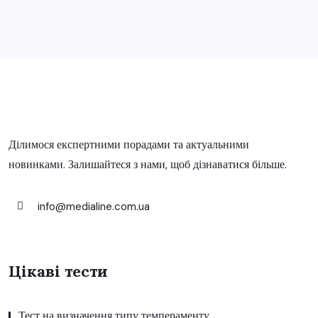
Ділимося експертними порадами та актуальними
новинками. Залишайтеся з нами, щоб дізнаватися більше.
info@medialine.com.ua
Цікаві тести
Тест на визначення типу темпераменту