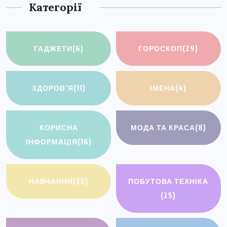
Категорії
ГАДЖЕТИ
(6)
ГОРОСКОП
(29)
ЗДОРОВ’Я
(11)
ІМЕНА
(4)
КОРИСНА
МОДА ТА КРАСА
(8)
ІНФОРМАЦІЯ
(16)
НАВЧАННЯ
(25)
ПОБУТОВА ТЕХНІКА
(25)