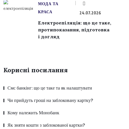
МОДА ТА
КРАСА
24.07.2026
Електроепіляція: що це таке,
протипоказання, підготовка
і догляд
Корисні посилання
Смс банкінг: що це таке та як налаштувати
Чи прийдуть гроші на заблоковану картку?
Кому належить Монобанк
Як зняти кошти з заблокованої картки?