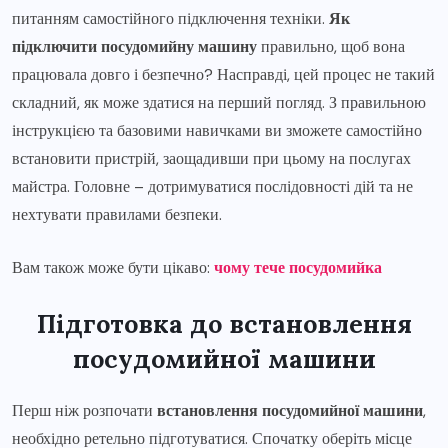
питанням самостійного підключення техніки.
Як
підключити посудомийну машину
правильно, щоб вона
працювала довго і безпечно? Насправді, цей процес не такий
складний, як може здатися на перший погляд. З правильною
інструкцією та базовими навичками ви зможете самостійно
встановити пристрій, заощадивши при цьому на послугах
майстра. Головне – дотримуватися послідовності дій та не
нехтувати правилами безпеки.
Вам також може бути цікаво:
чому тече посудомийка
Підготовка до встановлення
посудомийної машини
Перш ніж розпочати
встановлення посудомийної машини
,
необхідно ретельно підготуватися. Спочатку оберіть місце