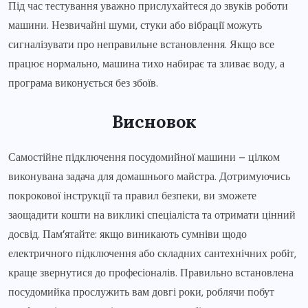
Під час тестування уважно прислухайтеся до звуків роботи
машини. Незвичайні шуми, стуки або вібрації можуть
сигналізувати про неправильне встановлення. Якщо все
працює нормально, машина тихо набирає та зливає воду, а
програма виконується без збоїв.
Висновок
Самостійне підключення посудомийної машини – цілком
виконувана задача для домашнього майстра. Дотримуючись
покрокової інструкції та правил безпеки, ви зможете
заощадити кошти на викликі спеціаліста та отримати цінний
досвід. Пам’ятайте: якщо виникають сумніви щодо
електричного підключення або складних сантехнічних робіт,
краще звернутися до професіоналів. Правильно встановлена
посудомийка прослужить вам довгі роки, роблячи побут