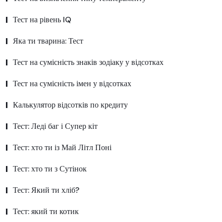
Тест на рівень IQ
Яка ти тварина: Тест
Тест на сумісність знаків зодіаку у відсотках
Тест на сумісність імен у відсотках
Калькулятор відсотків по кредиту
Тест: Леді баг і Супер кіт
Тест: хто ти із Май Літл Поні
Тест: хто ти з Сутінок
Тест: Який ти хліб?
Тест: який ти котик