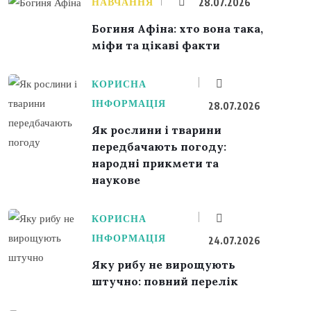
НАВЧАННЯ
28.07.2026
Богиня Афіна: хто вона така,
міфи та цікаві факти
КОРИСНА
ІНФОРМАЦІЯ
28.07.2026
Як рослини і тварини
передбачають погоду:
народні прикмети та
наукове
КОРИСНА
ІНФОРМАЦІЯ
24.07.2026
Яку рибу не вирощують
штучно: повний перелік