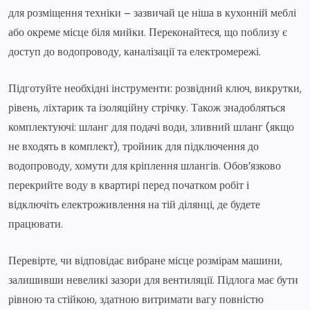
для розміщення техніки – зазвичай це ніша в кухонній меблі
або окреме місце біля мийки. Переконайтеся, що поблизу є
доступ до водопроводу, каналізації та електромережі.
Підготуйте необхідні інструменти: розвідний ключ, викрутки,
рівень, ліхтарик та ізоляційну стрічку. Також знадобляться
комплектуючі: шланг для подачі води, зливний шланг (якщо
не входять в комплект), тройник для підключення до
водопроводу, хомути для кріплення шлангів. Обов’язково
перекрийте воду в квартирі перед початком робіт і
відключіть електроживлення на тій ділянці, де будете
працювати.
Перевірте, чи відповідає вибране місце розмірам машини,
залишивши невеликі зазори для вентиляції. Підлога має бути
рівною та стійкою, здатною витримати вагу повністю