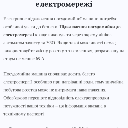
електромережі
Електричне підключення посудомийної машини потребує
особливої уваги до безпеки.
Підключення посудомийки до
електромережі
краще виконувати через окрему лінію з
автоматом захисту та УЗО. Якщо такої можливості немає,
використовуйте якісну розетку з заземленням, розраховану на
струм не менше 16 А.
Посудомийна машина споживає досить багато
електроенергії, особливо при нагріванні води, тому звичайна
побутова розетка може не витримати навантаження.
Обов’язково перевірте відповідність електропроводки
потужності вашої техніки – ця інформація вказана в
технічному паспорті.