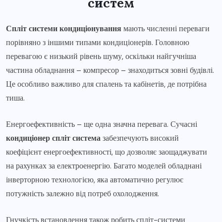
систем
Спліт системи кондиціонування
мають численні переваги
порівняно з іншими типами кондиціонерів. Головною
перевагою є низький рівень шуму, оскільки найгучніша
частина обладнання – компресор – знаходиться зовні будівлі.
Це особливо важливо для спалень та кабінетів, де потрібна
тиша.
Енергоефективність – ще одна значна перевага. Сучасні
кондиціонер спліт система
забезпечують високий
коефіцієнт енергоефективності, що дозволяє заощаджувати
на рахунках за електроенергію. Багато моделей обладнані
інверторною технологією, яка автоматично регулює
потужність залежно від потреб охолодження.
Гнучкість встановлення також робить спліт-системи