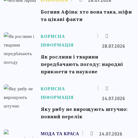
НАВЧАННЯ
28.07.2026
Богиня Афіна: хто вона така, міфи
та цікаві факти
КОРИСНА
ІНФОРМАЦІЯ
28.07.2026
Як рослини і тварини
передбачають погоду: народні
прикмети та наукове
КОРИСНА
ІНФОРМАЦІЯ
24.07.2026
Яку рибу не вирощують штучно:
повний перелік
МОДА ТА КРАСА
24.07.2026