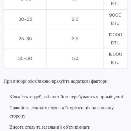
BTU
9000
20-25
2.6
BTU
12000
25-35
3.5
BTU
18000
35-50
5.3
BTU
При виборі обов’язково врахуйте додаткові фактори:
Кількість людей, які постійно перебувають у приміщенні
Наявність великих вікон та їх орієнтація на сонячну
сторону
Висота стель та загальний об’єм кімнати