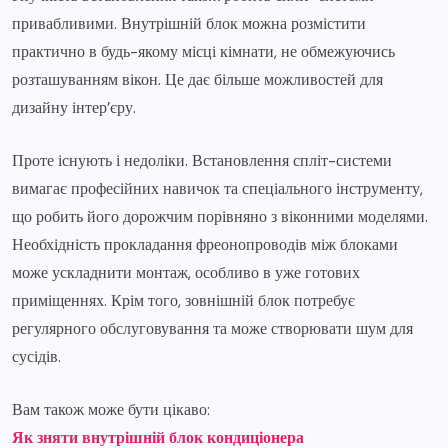
привабливими. Внутрішній блок можна розмістити
практично в будь-якому місці кімнати, не обмежуючись
розташуванням вікон. Це дає більше можливостей для
дизайну інтер’єру.
Проте існують і недоліки. Встановлення спліт-системи
вимагає професійних навичок та спеціального інструменту,
що робить його дорожчим порівняно з віконними моделями.
Необхідність прокладання фреонопроводів між блоками
може ускладнити монтаж, особливо в уже готових
приміщеннях. Крім того, зовнішній блок потребує
регулярного обслуговування та може створювати шум для
сусідів.
Вам також може бути цікаво:
Як зняти внутрішній блок кондиціонера