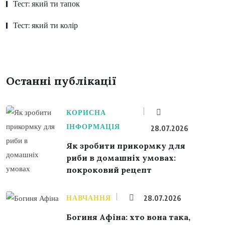
Тест: який ти тапок
Тест: який ти колір
Останні публікації
КОРИСНА
ІНФОРМАЦІЯ
28.07.2026
Як зробити прикормку для
риби в домашніх умовах:
покроковий рецепт
НАВЧАННЯ
28.07.2026
Богиня Афіна: хто вона така,