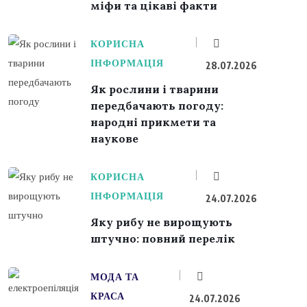
міфи та цікаві факти
КОРИСНА
ІНФОРМАЦІЯ
28.07.2026
Як рослини і тварини
передбачають погоду:
народні прикмети та
наукове
КОРИСНА
ІНФОРМАЦІЯ
24.07.2026
Яку рибу не вирощують
штучно: повний перелік
МОДА ТА
КРАСА
24.07.2026