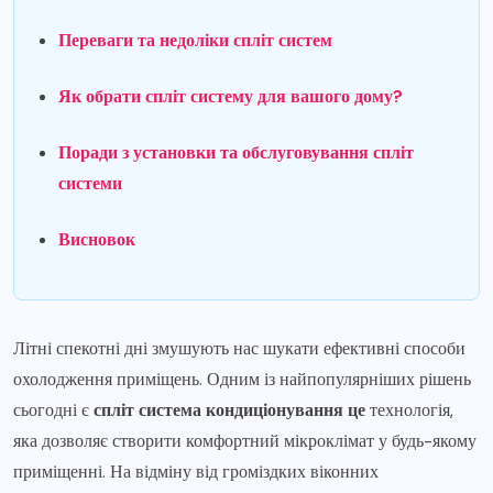
Переваги та недоліки спліт систем
Як обрати спліт систему для вашого дому?
Поради з установки та обслуговування спліт
системи
Висновок
Літні спекотні дні змушують нас шукати ефективні способи
охолодження приміщень. Одним із найпопулярніших рішень
сьогодні є
спліт система кондиціонування це
технологія,
яка дозволяє створити комфортний мікроклімат у будь-якому
приміщенні. На відміну від громіздких віконних