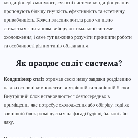
кондиціонерів минулого, сучасні системи кондиціонування
пропонують більшу гнучкість, ефективність та естетичну
привабливість. Кожен власник житла рано чи пізно
стикається з питанням вибору оптимальної системи
охолодження, і саме тут важливо розуміти принципи роботи
та особливості різних типів обладнання.
Як працює спліт система?
Кондиціонер спліт
отримав свою назву завдяки розділенню
на два основні компоненти: внутрішній та зовнішній блоки.
Внутрішній блок встановлюється безпосередньо в
приміщенні, яке потребує охолодження або обігріву, тоді як
зовнішній блок розміщується на фасаді будівлі, балконі або
даху.