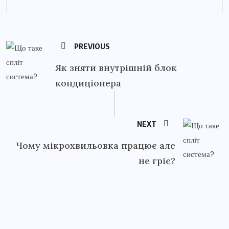
PREVIOUS
Як зняти внутрішній блок
кондиціонера
NEXT
Чому мікрохвильовка працює але
не гріє?