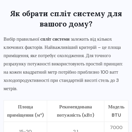
Як обрати спліт систему для
вашого дому?
Вибір правильної
спліт системи
залежить від кількох
ключових факторів. Найважливіший критерій – це площа
приміщення, яке потребує охолодження. Для точного
розрахунку потужності використовують простий принцип:
на кожен квадратний метр потрібно приблизно 100 ватт
холодопродуктивності при стандартній висоті стель до 3
метрів.
Площа
Рекомендована
Модель
приміщення (м²)
потужність (кВт)
BTU
7000
15-20
2.1