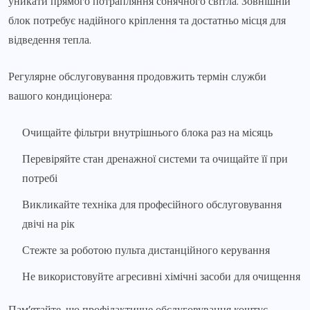
уникати прямого потрапляння сонячного світла. Зовнішній
блок потребує надійного кріплення та достатньо місця для
відведення тепла.
Регулярне обслуговування продовжить термін служби
вашого кондиціонера:
Очищайте фільтри внутрішнього блока раз на місяць
Перевіряйте стан дренажної системи та очищайте її при
потребі
Викликайте техніка для професійного обслуговування
двічі на рік
Стежте за роботою пульта дистанційного керування
Не використовуйте агресивні хімічні засоби для очищення
Пам’ятайте, що профілактичне обслуговування коштує