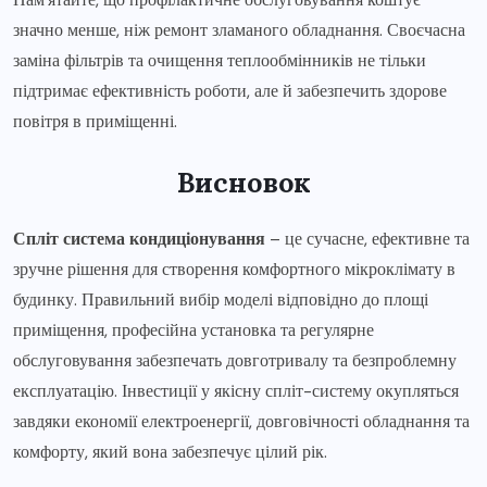
значно менше, ніж ремонт зламаного обладнання. Своєчасна
заміна фільтрів та очищення теплообмінників не тільки
підтримає ефективність роботи, але й забезпечить здорове
повітря в приміщенні.
Висновок
Спліт система кондиціонування
– це сучасне, ефективне та
зручне рішення для створення комфортного мікроклімату в
будинку. Правильний вибір моделі відповідно до площі
приміщення, професійна установка та регулярне
обслуговування забезпечать довготривалу та безпроблемну
експлуатацію. Інвестиції у якісну спліт-систему окупляться
завдяки економії електроенергії, довговічності обладнання та
комфорту, який вона забезпечує цілий рік.