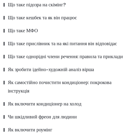
Що таке підозра на скімінг?
Що таке кешбек та як він працює
Що таке МФО
Що таке прислівник та на які питання він відповідає
Що таке однорідні члени речення: правила та приклади
Як зробити ідейно-художній аналіз вірша
Як самостійно почистити кондиціонер: покрокова
інструкція
Як включити кондиціонер на холод
Чи шкідливий фреон для людини
Як включити роумінг