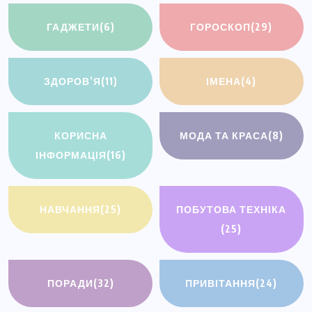
ГАДЖЕТИ
(6)
ГОРОСКОП
(29)
ЗДОРОВ’Я
(11)
ІМЕНА
(4)
КОРИСНА
МОДА ТА КРАСА
(8)
ІНФОРМАЦІЯ
(16)
НАВЧАННЯ
(25)
ПОБУТОВА ТЕХНІКА
(25)
ПОРАДИ
(32)
ПРИВІТАННЯ
(24)