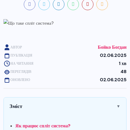
Бойко Богдан
АВТОР
02.06.2025
ПУБЛІКАЦІЯ
1 хв
НА ЧИТАННЯ
48
ПЕРЕГЛЯДІВ
02.06.2025
ОНОВЛЕНО
Зміст
▼
Як працює спліт система?