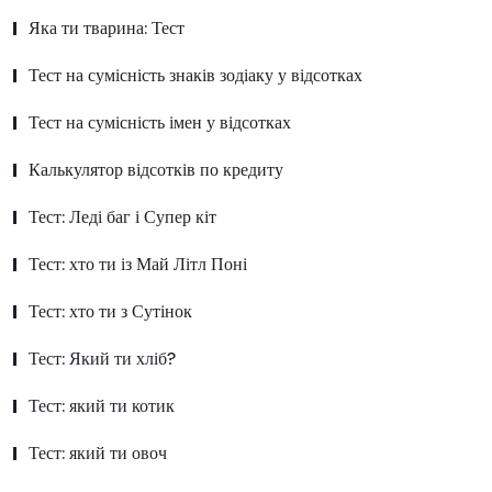
Яка ти тварина: Тест
Тест на сумісність знаків зодіаку у відсотках
Тест на сумісність імен у відсотках
Калькулятор відсотків по кредиту
Тест: Леді баг і Супер кіт
Тест: хто ти із Май Літл Поні
Тест: хто ти з Сутінок
Тест: Який ти хліб?
Тест: який ти котик
Тест: який ти овоч