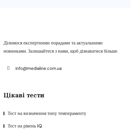
Ділимося експертними порадами та актуальними
новинками. Залишайтеся з нами, щоб дізнаватися більше.
info@medialine.com.ua
Цікаві тести
Тест на визначення типу темпераменту
Тест на рівень IQ