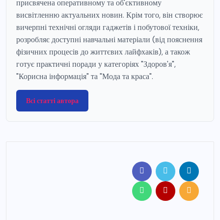
присвячена оперативному та об'єктивному
висвітленню актуальних новин. Крім того, він створює
вичерпні технічні огляди гаджетів і побутової техніки,
розробляє доступні навчальні матеріали (від пояснення
фізичних процесів до життєвих лайфхаків), а також
готує практичні поради у категоріях "Здоров'я",
"Корисна інформація" та "Мода та краса".
Всі статті автора