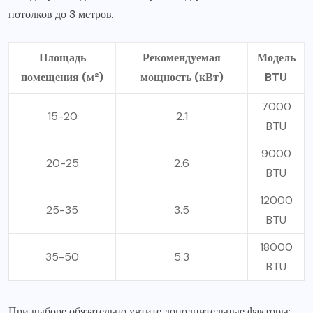
потолков до 3 метров.
Площадь
Рекомендуемая
Модель
помещения (м²)
мощность (кВт)
BTU
7000
15-20
2.1
BTU
9000
20-25
2.6
BTU
12000
25-35
3.5
BTU
18000
35-50
5.3
BTU
При выборе обязательно учтите дополнительные факторы: