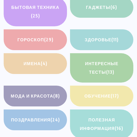
БЫТОВАЯ ТЕХНИКА
ГАДЖЕТЫ
(6)
(25)
ГОРОСКОП
(29)
ЗДОРОВЬЕ
(11)
ИМЕНА
(4)
ИНТЕРЕСНЫЕ
ТЕСТЫ
(13)
МОДА И КРАСОТА
(8)
ОБУЧЕНИЕ
(17)
ПОЗДРАВЛЕНИЯ
(24)
ПОЛЕЗНАЯ
ИНФОРМАЦИЯ
(16)