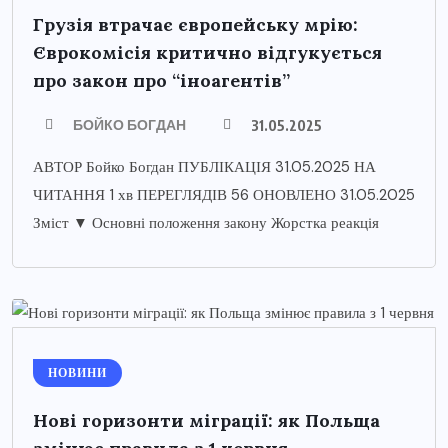
Грузія втрачає європейську мрію:
Єврокомісія критично відгукується
про закон про “іноагентів”
БОЙКО БОГДАН
31.05.2025
АВТОР Бойко Богдан ПУБЛІКАЦІЯ 31.05.2025 НА
ЧИТАННЯ 1 хв ПЕРЕГЛЯДІВ 56 ОНОВЛЕНО 31.05.2025
Зміст ▼ Основні положення закону Жорстка реакція
НОВИНИ
Нові горизонти міграції: як Польща