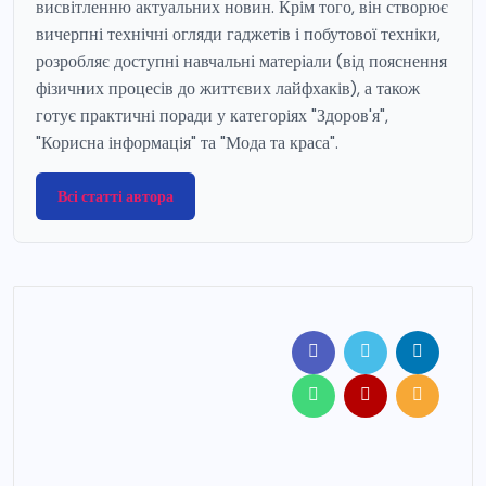
висвітленню актуальних новин. Крім того, він створює
вичерпні технічні огляди гаджетів і побутової техніки,
розробляє доступні навчальні матеріали (від пояснення
фізичних процесів до життєвих лайфхаків), а також
готує практичні поради у категоріях "Здоров'я",
"Корисна інформація" та "Мода та краса".
Всі статті автора