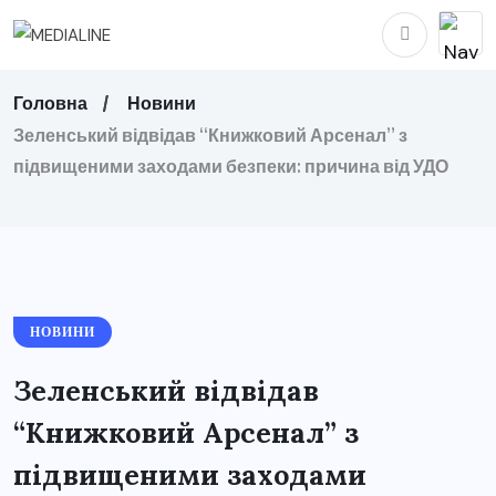
Головна
Новини
Зеленський відвідав “Книжковий Арсенал” з
підвищеними заходами безпеки: причина від УДО
НОВИНИ
Зеленський відвідав
“Книжковий Арсенал” з
підвищеними заходами