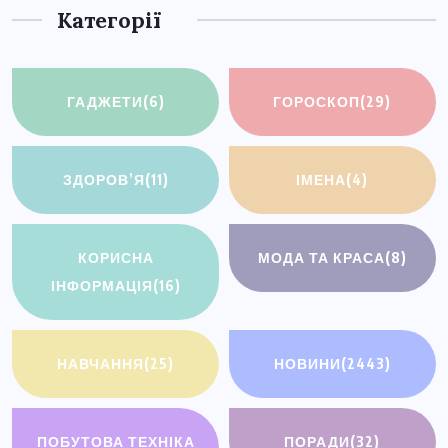
Категорії
ГАДЖЕТИ
(6)
ГОРОСКОП
(29)
ЗДОРОВ’Я
(11)
ІМЕНА
(4)
КОРИСНА
МОДА ТА КРАСА
(8)
ІНФОРМАЦІЯ
(16)
НАВЧАННЯ
(25)
НОВИНИ
(2443)
ПОБУТОВА ТЕХНІКА
ПОРАДИ
(32)