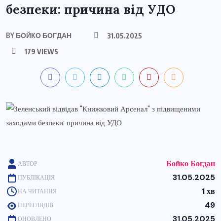
безпеки: причина від УДО
BY
БОЙКО БОГДАН
31.05.2025
179 VIEWS
Бойко Богдан
АВТОР
31.05.2025
ПУБЛІКАЦІЯ
1 хв
НА ЧИТАННЯ
49
ПЕРЕГЛЯДІВ
31.05.2025
ОНОВЛЕНО