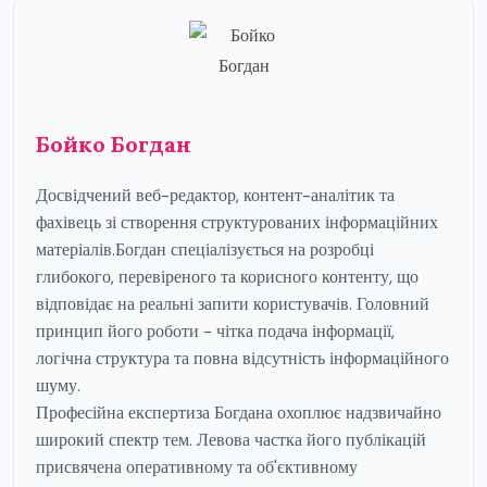
Бойко Богдан
Досвідчений веб-редактор, контент-аналітик та
фахівець зі створення структурованих інформаційних
матеріалів.Богдан спеціалізується на розробці
глибокого, перевіреного та корисного контенту, що
відповідає на реальні запити користувачів. Головний
принцип його роботи - чітка подача інформації,
логічна структура та повна відсутність інформаційного
шуму.
Професійна експертиза Богдана охоплює надзвичайно
широкий спектр тем. Левова частка його публікацій
присвячена оперативному та об'єктивному