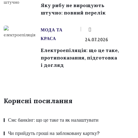
Яку рибу не вирощують
штучно: повний перелік
МОДА ТА
КРАСА
24.07.2026
Електроепіляція: що це таке,
протипоказання, підготовка
і догляд
Корисні посилання
Смс банкінг: що це таке та як налаштувати
Чи прийдуть гроші на заблоковану картку?