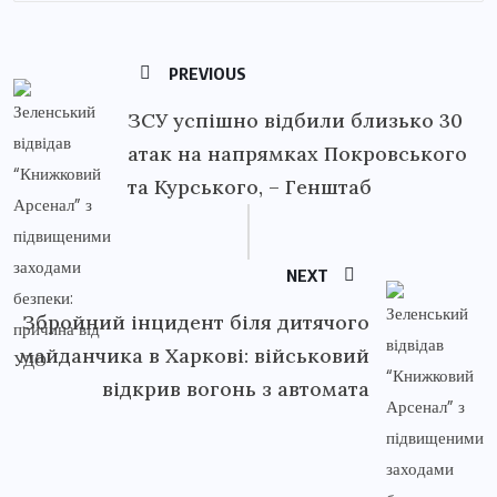
PREVIOUS
ЗСУ успішно відбили близько 30
атак на напрямках Покровського
та Курського, – Генштаб
NEXT
Збройний інцидент біля дитячого
майданчика в Харкові: військовий
відкрив вогонь з автомата