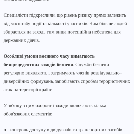
Спеціалісти підкреслили, що рівень ризику прямо залежить
від масштабу події та кількості учасників. Чим більше людей
збирається на заході, тим вища потенційна небезпека для
державних діячів.
Особливі умови воєнного часу вимагають
безпрецедентних заходів безпеки
. Служби безпеки
регулярно виявляють і затримують членів розвідувально-
диверсійних формувань, запобігають спробам терористичних
атак на території країни.
У зв’язку з цим охоронні заходи включають кілька
обов’язкових елементів:
контроль доступу відвідувачів та транспортних засобів