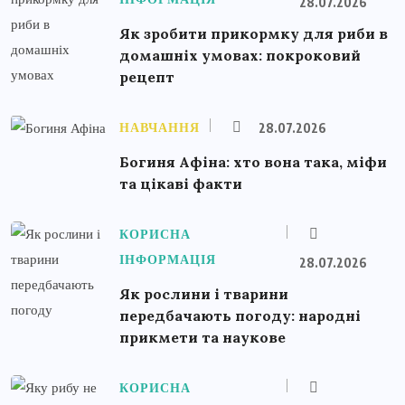
28.07.2026
Як зробити прикормку для риби в
домашніх умовах: покроковий
рецепт
НАВЧАННЯ
28.07.2026
Богиня Афіна: хто вона така, міфи
та цікаві факти
КОРИСНА
ІНФОРМАЦІЯ
28.07.2026
Як рослини і тварини
передбачають погоду: народні
прикмети та наукове
КОРИСНА