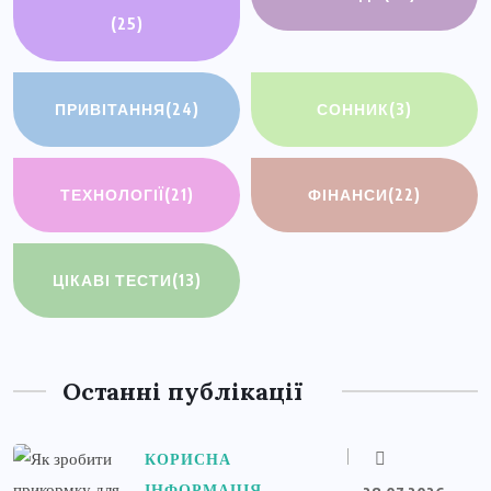
(25)
ПРИВІТАННЯ
(24)
СОННИК
(3)
ТЕХНОЛОГІЇ
(21)
ФІНАНСИ
(22)
ЦІКАВІ ТЕСТИ
(13)
Останні публікації
КОРИСНА
ІНФОРМАЦІЯ