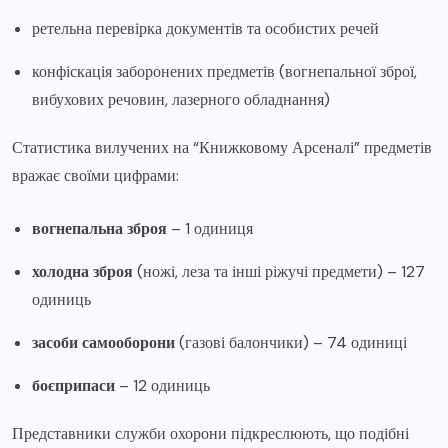
ретельна перевірка документів та особистих речей
конфіскація заборонених предметів (вогнепальної зброї,
вибухових речовин, лазерного обладнання)
Статистика вилучених на “Книжковому Арсеналі” предметів
вражає своїми цифрами:
вогнепальна зброя
– 1 одиниця
холодна зброя
(ножі, леза та інші ріжучі предмети) – 127
одиниць
засоби самооборони
(газові балончики) – 74 одиниці
боєприпаси
– 12 одиниць
Представники служби охорони підкреслюють, що подібні