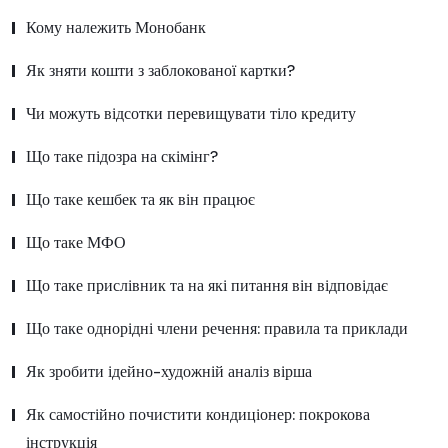
Кому належить Монобанк
Як зняти кошти з заблокованої картки?
Чи можуть відсотки перевищувати тіло кредиту
Що таке підозра на скімінг?
Що таке кешбек та як він працює
Що таке МФО
Що таке прислівник та на які питання він відповідає
Що таке однорідні члени речення: правила та приклади
Як зробити ідейно-художній аналіз вірша
Як самостійно почистити кондиціонер: покрокова
інструкція