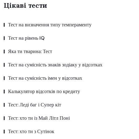
Цікаві тести
Тест на визначення типу темпераменту
Тест на рівень IQ
Яка ти тварина: Тест
Тест на сумісність знаків зодіаку у відсотках
Тест на сумісність імен у відсотках
Калькулятор відсотків по кредиту
Тест: Леді баг і Супер кіт
Тест: хто ти із Май Літл Поні
Тест: хто ти з Сутінок