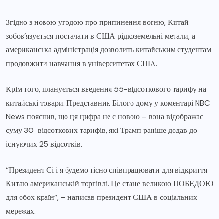
Згідно з новою угодою про припинення вогню, Китай
зобов’язується постачати в США рідкоземельні метали, а
американська адміністрація дозволить китайським студентам
продовжити навчання в університетах США.
Крім того, планується введення 55-відсоткового тарифу на
китайські товари. Представник Білого дому у коментарі NBC
News пояснив, що ця цифра не є новою – вона відображає
суму 30-відсоткових тарифів, які Трамп раніше додав до
існуючих 25 відсотків.
“Президент Сі і я будемо тісно співпрацювати для відкриття
Китаю американській торгівлі. Це стане великою ПОБЕДОЮ
для обох країн”, – написав президент США в соціальних
мережах.