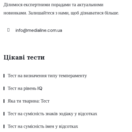
Ділимося експертними порадами та актуальними
новинками. Залишайтеся з нами, щоб дізнаватися більше.
info@medialine.com.ua
Цікаві тести
Тест на визначення типу темпераменту
Тест на рівень IQ
Яка ти тварина: Тест
Тест на сумісність знаків зодіаку у відсотках
Тест на сумісність імен у відсотках