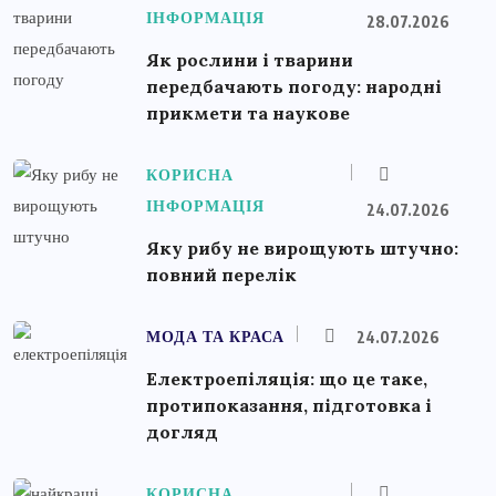
ІНФОРМАЦІЯ
28.07.2026
Як рослини і тварини
передбачають погоду: народні
прикмети та наукове
КОРИСНА
ІНФОРМАЦІЯ
24.07.2026
Яку рибу не вирощують штучно:
повний перелік
МОДА ТА КРАСА
24.07.2026
Електроепіляція: що це таке,
протипоказання, підготовка і
догляд
КОРИСНА