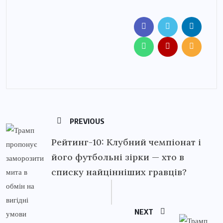
PREVIOUS
Рейтинг-10: Клубний чемпіонат і
його футбольні зірки — хто в
списку найцінніших гравців?
NEXT