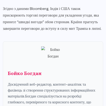
Згідно з даними Bloomberg, Індія і США також
прискорюють торгові переговори для укладення угоди, яка
принесе “швидкі вигоди” обом сторонам. Країни прагнуть
завершити переговори до вступу в силу мит Трампа в липні.
Бойко Богдан
Досвідчений веб-редактор, контент-аналітик та
фахівець зі створення структурованих інформаційних
матеріалів.Богдан спеціалізується на розробці
глибокого, перевіреного та корисного контенту, що