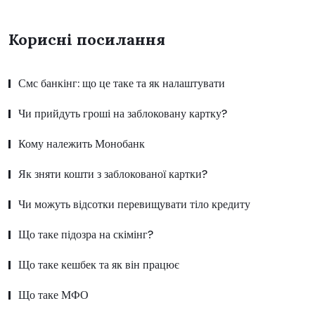
Корисні посилання
Смс банкінг: що це таке та як налаштувати
Чи прийдуть гроші на заблоковану картку?
Кому належить Монобанк
Як зняти кошти з заблокованої картки?
Чи можуть відсотки перевищувати тіло кредиту
Що таке підозра на скімінг?
Що таке кешбек та як він працює
Що таке МФО