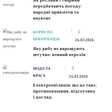
передбачають погоду:
народні прикмети та
наукове
КОРИСНА
ІНФОРМАЦІЯ
24.07.2026
Яку рибу не вирощують
штучно: повний перелік
МОДА ТА
КРАСА
24.07.2026
Електроепіляція: що це таке,
протипоказання, підготовка
і догляд