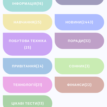
ІНФОРМАЦІЯ
(16)
НАВЧАННЯ
(25)
НОВИНИ
(2443)
ПОБУТОВА ТЕХНІКА
ПОРАДИ
(32)
(25)
ПРИВІТАННЯ
(24)
СОННИК
(3)
ТЕХНОЛОГІЇ
(21)
ФІНАНСИ
(22)
ЦІКАВІ ТЕСТИ
(13)