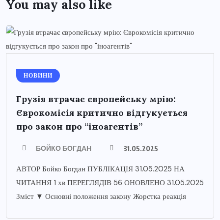
You may also like
НОВИНИ
Грузія втрачає європейську мрію:
Єврокомісія критично відгукується
про закон про “іноагентів”
БОЙКО БОГДАН
31.05.2025
АВТОР Бойко Богдан ПУБЛІКАЦІЯ 31.05.2025 НА
ЧИТАННЯ 1 хв ПЕРЕГЛЯДІВ 56 ОНОВЛЕНО 31.05.2025
Зміст ▼ Основні положення закону Жорстка реакція