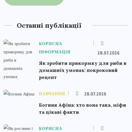
Останні публікації
КОРИСНА
ІНФОРМАЦІЯ
28.07.2026
Як зробити прикормку для риби в
домашніх умовах: покроковий
рецепт
НАВЧАННЯ
28.07.2026
Богиня Афіна: хто вона така, міфи
та цікаві факти
КОРИСНА