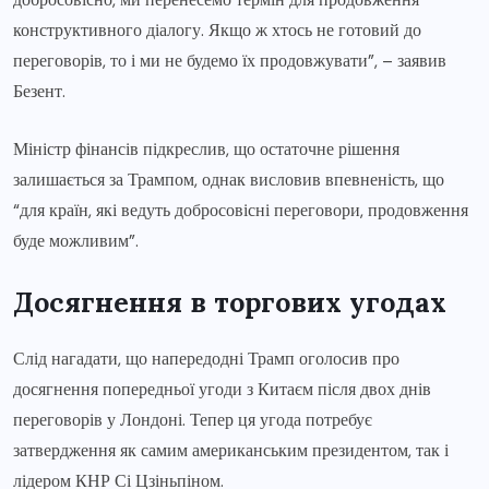
конструктивного діалогу. Якщо ж хтось не готовий до
переговорів, то і ми не будемо їх продовжувати”, – заявив
Безент.
Міністр фінансів підкреслив, що остаточне рішення
залишається за Трампом, однак висловив впевненість, що
“для країн, які ведуть добросовісні переговори, продовження
буде можливим”.
Досягнення в торгових угодах
Слід нагадати, що напередодні Трамп оголосив про
досягнення попередньої угоди з Китаєм після двох днів
переговорів у Лондоні. Тепер ця угода потребує
затвердження як самим американським президентом, так і
лідером КНР Сі Цзіньпіном.