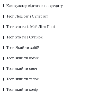
Калькулятор відсотків по кредиту
Тест: Леді баг і Супер кіт
Тест: хто ти із Май Літл Поні
Тест: хто ти з Сутінок
Тест: Який ти хліб?
Тест: який ти котик
Тест: який ти овоч
Тест: який ти тапок
Тест: який ти колір