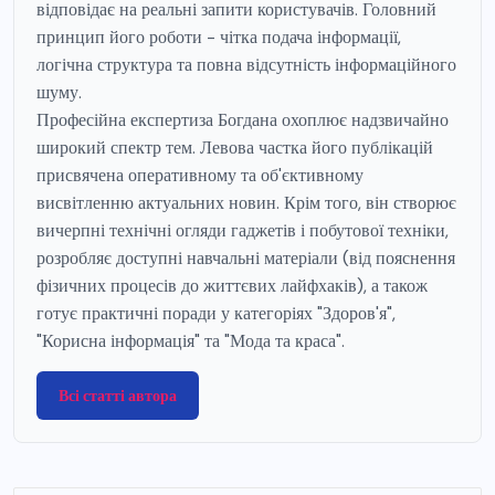
відповідає на реальні запити користувачів. Головний
принцип його роботи - чітка подача інформації,
логічна структура та повна відсутність інформаційного
шуму.
Професійна експертиза Богдана охоплює надзвичайно
широкий спектр тем. Левова частка його публікацій
присвячена оперативному та об'єктивному
висвітленню актуальних новин. Крім того, він створює
вичерпні технічні огляди гаджетів і побутової техніки,
розробляє доступні навчальні матеріали (від пояснення
фізичних процесів до життєвих лайфхаків), а також
готує практичні поради у категоріях "Здоров'я",
"Корисна інформація" та "Мода та краса".
Всі статті автора