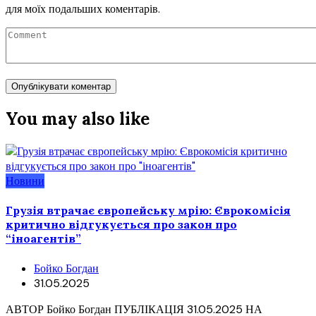
для моїх подальших коментарів.
You may also like
Новини
Грузія втрачає європейську мрію: Єврокомісія
критично відгукується про закон про
“іноагентів”
Бойко Богдан
31.05.2025
АВТОР Бойко Богдан ПУБЛІКАЦІЯ 31.05.2025 НА