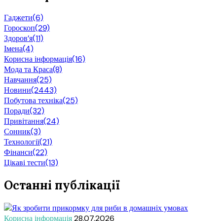
Гаджети
(6)
Гороскоп
(29)
Здоров’я
(11)
Імена
(4)
Корисна інформація
(16)
Мода та Краса
(8)
Навчання
(25)
Новини
(2443)
Побутова техніка
(25)
Поради
(32)
Привітання
(24)
Сонник
(3)
Технології
(21)
Фінанси
(22)
Цікаві тести
(13)
Останні публікації
Корисна інформація
28.07.2026