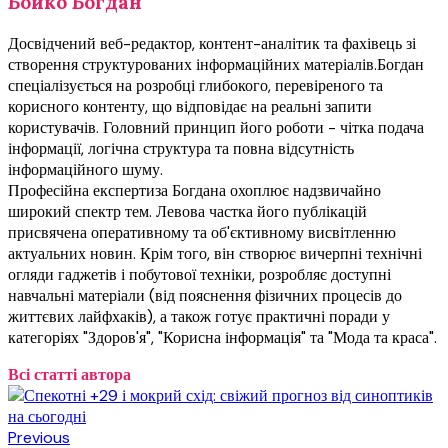
Бойко Богдан
Досвідчений веб-редактор, контент-аналітик та фахівець зі
створення структурованих інформаційних матеріалів.Богдан
спеціалізується на розробці глибокого, перевіреного та
корисного контенту, що відповідає на реальні запити
користувачів. Головний принцип його роботи - чітка подача
інформації, логічна структура та повна відсутність
інформаційного шуму.
Професійна експертиза Богдана охоплює надзвичайно
широкий спектр тем. Левова частка його публікацій
присвячена оперативному та об'єктивному висвітленню
актуальних новин. Крім того, він створює вичерпні технічні
огляди гаджетів і побутової техніки, розробляє доступні
навчальні матеріали (від пояснення фізичних процесів до
життєвих лайфхаків), а також готує практичні поради у
категоріях "Здоров'я", "Корисна інформація" та "Мода та краса".
Всі статті автора
Previous