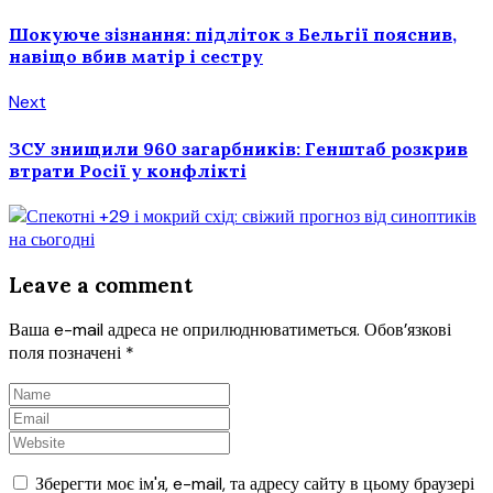
Шокуюче зізнання: підліток з Бельгії пояснив,
навіщо вбив матір і сестру
Next
ЗСУ знищили 960 загарбників: Генштаб розкрив
втрати Росії у конфлікті
Leave a comment
Ваша e-mail адреса не оприлюднюватиметься.
Обов’язкові
поля позначені
*
Зберегти моє ім'я, e-mail, та адресу сайту в цьому браузері