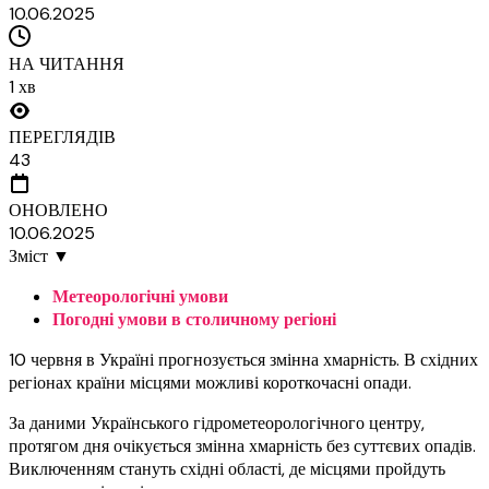
10.06.2025
НА ЧИТАННЯ
1 хв
ПЕРЕГЛЯДІВ
43
ОНОВЛЕНО
10.06.2025
Зміст
▼
Метеорологічні умови
Погодні умови в столичному регіоні
10 червня в Україні прогнозується змінна хмарність. В східних
регіонах країни місцями можливі короткочасні опади.
За даними Українського гідрометеорологічного центру,
протягом дня очікується змінна хмарність без суттєвих опадів.
Виключенням стануть східні області, де місцями пройдуть