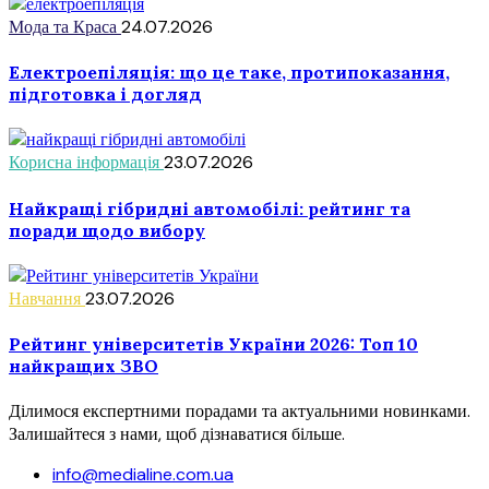
Мода та Краса
24.07.2026
Електроепіляція: що це таке, протипоказання,
підготовка і догляд
Корисна інформація
23.07.2026
Найкращі гібридні автомобілі: рейтинг та
поради щодо вибору
Навчання
23.07.2026
Рейтинг університетів України 2026: Топ 10
найкращих ЗВО
Ділимося експертними порадами та актуальними новинками.
Залишайтеся з нами, щоб дізнаватися більше.
info@medialine.com.ua