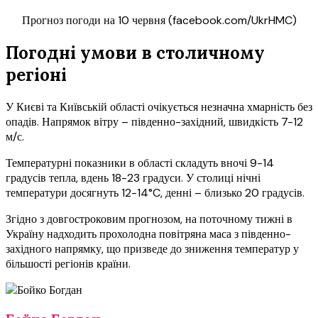
Прогноз погоди на 10 червня (facebook.com/UkrHMC)
Погодні умови в столичному
регіоні
У Києві та Київській області очікується незначна хмарність без
опадів. Напрямок вітру – південно-західний, швидкість 7-12
м/с.
Температурні показники в області складуть вночі 9-14
градусів тепла, вдень 18-23 градуси. У столиці нічні
температури досягнуть 12-14°C, денні – близько 20 градусів.
Згідно з довгостроковим прогнозом, на поточному тижні в
Україну надходить прохолодна повітряна маса з південно-
західного напрямку, що призведе до зниження температур у
більшості регіонів країни.