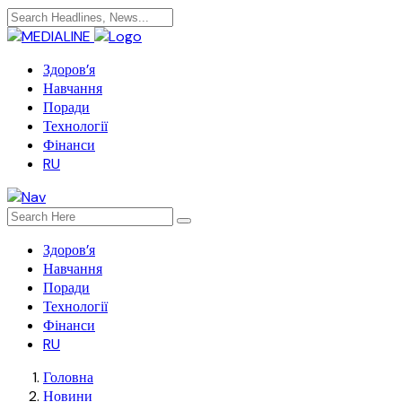
Здоров’я
Навчання
Поради
Технології
Фінанси
RU
Здоров’я
Навчання
Поради
Технології
Фінанси
RU
Головна
Новини