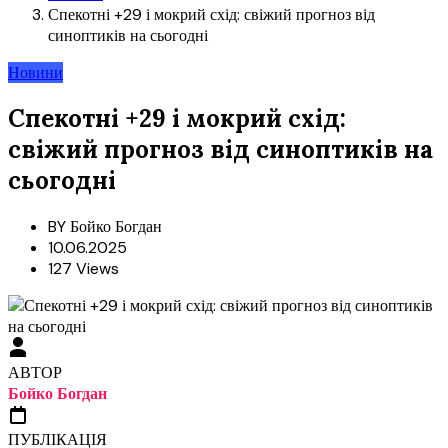
Спекотні +29 і мокрий схід: свіжий прогноз від
синоптиків на сьогодні
Новини
Спекотні +29 і мокрий схід:
свіжий прогноз від синоптиків на
сьогодні
BY
Бойко Богдан
10.06.2025
127 Views
АВТОР
Бойко Богдан
ПУБЛІКАЦІЯ