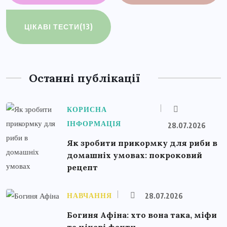
ЦІКАВІ ТЕСТИ
(13)
Останні публікації
КОРИСНА
ІНФОРМАЦІЯ
28.07.2026
Як зробити прикормку для риби в
домашніх умовах: покроковий
рецепт
НАВЧАННЯ
28.07.2026
Богиня Афіна: хто вона така, міфи
та цікаві факти