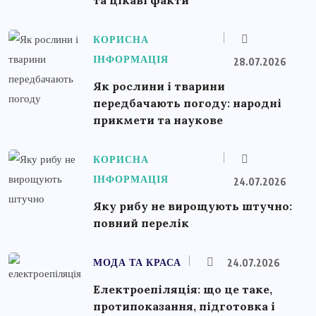
КОРИСНА
ІНФОРМАЦІЯ
28.07.2026
Як рослини і тварини
передбачають погоду: народні
прикмети та наукове
КОРИСНА
ІНФОРМАЦІЯ
24.07.2026
Яку рибу не вирощують штучно:
повний перелік
МОДА ТА КРАСА
24.07.2026
Електроепіляція: що це таке,
протипоказання, підготовка і