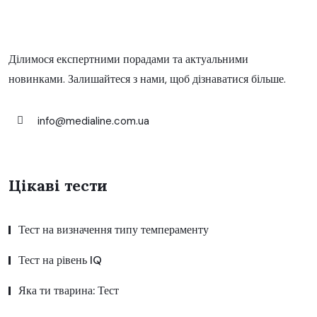
Ділимося експертними порадами та актуальними
новинками. Залишайтеся з нами, щоб дізнаватися більше.
info@medialine.com.ua
Цікаві тести
Тест на визначення типу темпераменту
Тест на рівень IQ
Яка ти тварина: Тест