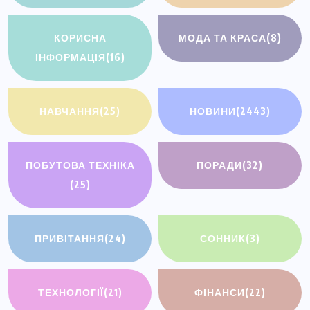
КОРИСНА
МОДА ТА КРАСА
(8)
ІНФОРМАЦІЯ
(16)
НАВЧАННЯ
(25)
НОВИНИ
(2443)
ПОБУТОВА ТЕХНІКА
ПОРАДИ
(32)
(25)
ПРИВІТАННЯ
(24)
СОННИК
(3)
ТЕХНОЛОГІЇ
(21)
ФІНАНСИ
(22)