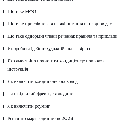
Що таке МФО
Що таке прислівник та на які питання він відповідає
Що таке однорідні члени речення: правила та приклади
Як зробити ідейно-художній аналіз вірша
Як самостійно почистити кондиціонер: покрокова
інструкція
Як включити кондиціонер на холод
Чи шкідливий фреон для людини
Як включити роумінг
Рейтинг смарт годинників 2026