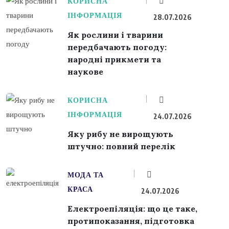
КОРИСНА
ІНФОРМАЦІЯ
28.07.2026
Як рослини і тварини
передбачають погоду:
народні прикмети та
наукове
КОРИСНА
ІНФОРМАЦІЯ
24.07.2026
Яку рибу не вирощують
штучно: повний перелік
МОДА ТА
КРАСА
24.07.2026
Електроепіляція: що це таке,
протипоказання, підготовка