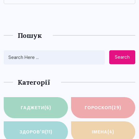
Пошук
Search
Категорії
ГАДЖЕТИ
(6)
ГОРОСКОП
(29)
ЗДОРОВ’Я
(11)
ІМЕНА
(4)