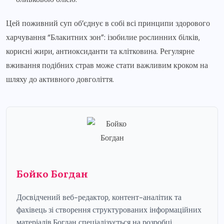
Цей поживний суп об’єднує в собі всі принципи здорового
харчування “Блакитних зон”: ізобилие рослинних білків,
корисні жири, антиоксиданти та клітковина. Регулярне
вживання подібних страв може стати важливим кроком на
шляху до активного довголіття.
Бойко Богдан
Досвідчений веб-редактор, контент-аналітик та
фахівець зі створення структурованих інформаційних
матеріалів.Богдан спеціалізується на розробці