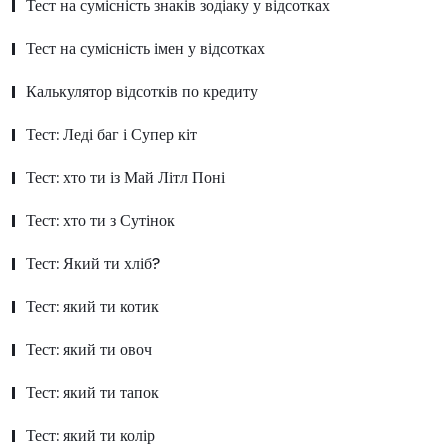
Тест на сумісність знаків зодіаку у відсотках
Тест на сумісність імен у відсотках
Калькулятор відсотків по кредиту
Тест: Леді баг і Супер кіт
Тест: хто ти із Май Літл Поні
Тест: хто ти з Сутінок
Тест: Який ти хліб?
Тест: який ти котик
Тест: який ти овоч
Тест: який ти тапок
Тест: який ти колір