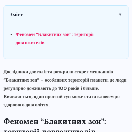
Зміст
▼
Феномен “Блакитних зон”: території
довгожителів
Дослідники довголіття розкрили секрет мешканців
“Блакитних зон” – особливих територій планети, де люди
регулярно доживають до 100 років і більше.
Виявляється, один простий суп може стати ключем до
здорового довголіття.
Феномен “Блакитних зон”:
території довгожителів