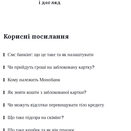
і догляд
Корисні посилання
Смс банкінг: що це таке та як налаштувати
Чи прийдуть гроші на заблоковану картку?
Кому належить Монобанк
Як зняти кошти з заблокованої картки?
Чи можуть відсотки перевищувати тіло кредиту
Що таке підозра на скімінг?
Що таке кешбек та як він працює