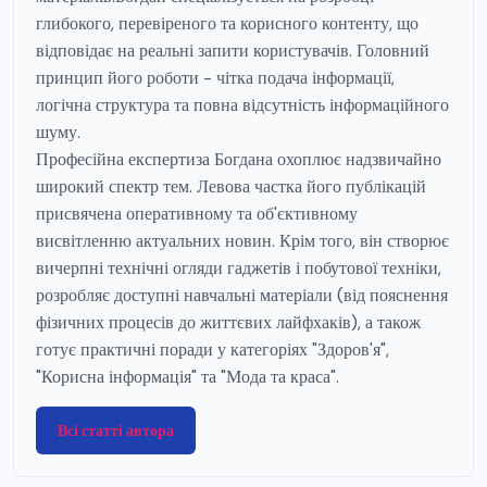
глибокого, перевіреного та корисного контенту, що
відповідає на реальні запити користувачів. Головний
принцип його роботи - чітка подача інформації,
логічна структура та повна відсутність інформаційного
шуму.
Професійна експертиза Богдана охоплює надзвичайно
широкий спектр тем. Левова частка його публікацій
присвячена оперативному та об'єктивному
висвітленню актуальних новин. Крім того, він створює
вичерпні технічні огляди гаджетів і побутової техніки,
розробляє доступні навчальні матеріали (від пояснення
фізичних процесів до життєвих лайфхаків), а також
готує практичні поради у категоріях "Здоров'я",
"Корисна інформація" та "Мода та краса".
Всі статті автора