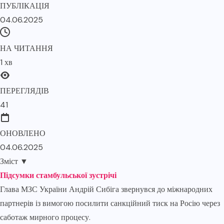
ПУБЛІКАЦІЯ
04.06.2025
НА ЧИТАННЯ
1 хв
ПЕРЕГЛЯДІВ
41
ОНОВЛЕНО
04.06.2025
Зміст
▼
Підсумки стамбульської зустрічі
Глава МЗС України Андрій Сибіга звернувся до міжнародних
партнерів із вимогою посилити санкційний тиск на Росію через
саботаж мирного процесу.