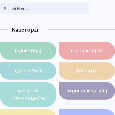
Категорії
ГАДЖЕТИ
(6)
ГОРОСКОП
(29)
ЗДОРОВ’Я
(11)
ІМЕНА
(4)
КОРИСНА
МОДА ТА КРАСА
(8)
ІНФОРМАЦІЯ
(16)