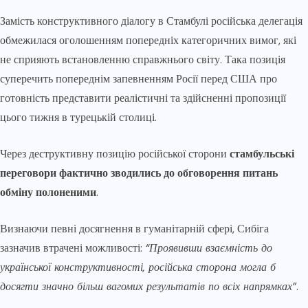
Замість конструктивного діалогу в Стамбулі російська делегація
обмежилася оголошенням попередніх категоричних вимог, які
не сприяють встановленню справжнього світу. Така позиція
суперечить попереднім запевненням Росії перед США про
готовність представити реалістичні та здійсненні пропозиції
цього тижня в турецькій столиці.
Через деструктивну позицію російської сторони
стамбульські
переговори фактично зводились до обговорення питань
обміну полоненими
.
Визнаючи певні досягнення в гуманітарній сфері, Сибіга
зазначив втрачені можливості:
“Проявивши взаємність до
української конструктивності, російська сторона могла б
досягти значно більш вагомих результатів по всіх напрямках”
.