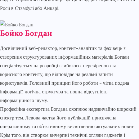
Росії в Стамбулі або Анкарі.
Бойко Богдан
Досвідчений веб-редактор, контент-аналітик та фахівець зі
створення структурованих інформаційних матеріалів.Богдан
спеціалізується на розробці глибокого, перевіреного та
корисного контенту, що відповідає на реальні запити
користувачів. Головний принцип його роботи - чітка подача
інформації, логічна структура та повна відсутність
інформаційного шуму.
Професійна експертиза Богдана охоплює надзвичайно широкий
спектр тем. Левова частка його публікацій присвячена
оперативному та об'єктивному висвітленню актуальних новин.
Крім того, він створює вичерпні технічні огляди гаджетів і