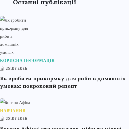
Останні публікації
КОРИСНА ІНФОРМАЦІЯ
28.07.2026
Як зробити прикормку для риби в домашніх
умовах: покроковий рецепт
НАВЧАННЯ
28.07.2026
Богиня Афіна: хто вона така, міфи та цікаві