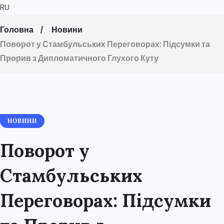
RU
Головна
Новини
Поворот у Стамбульських Переговорах: Підсумки та
Прорив з Дипломатичного Глухого Куту
НОВИНИ
Поворот у
Стамбульських
Переговорах: Підсумки