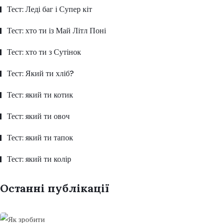
Тест: Леді баг і Супер кіт
Тест: хто ти із Май Літл Поні
Тест: хто ти з Сутінок
Тест: Який ти хліб?
Тест: який ти котик
Тест: який ти овоч
Тест: який ти тапок
Тест: який ти колір
Останні публікації