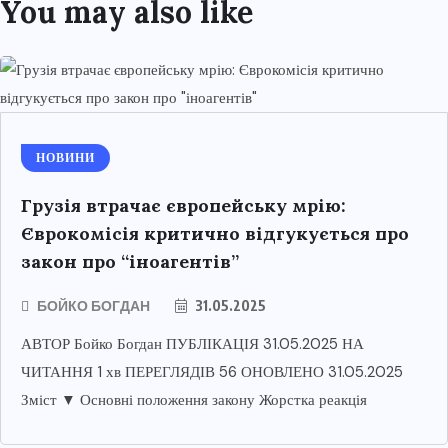
You may also like
НОВИНИ
Грузія втрачає європейську мрію:
Єврокомісія критично відгукується про
закон про “іноагентів”
БОЙКО БОГДАН
31.05.2025
АВТОР Бойко Богдан ПУБЛІКАЦІЯ 31.05.2025 НА
ЧИТАННЯ 1 хв ПЕРЕГЛЯДІВ 56 ОНОВЛЕНО 31.05.2025
Зміст ▼ Основні положення закону Жорстка реакція