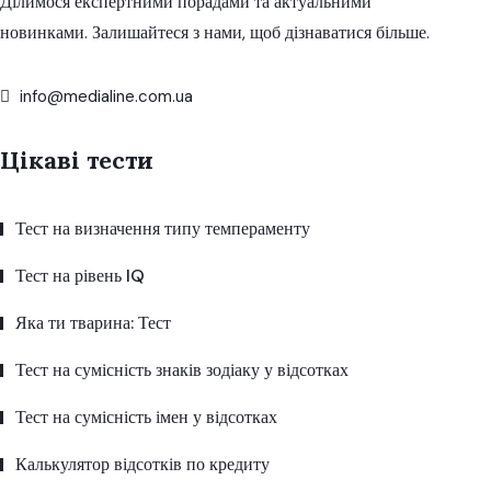
Ділимося експертними порадами та актуальними
новинками. Залишайтеся з нами, щоб дізнаватися більше.
info@medialine.com.ua
Цікаві тести
Тест на визначення типу темпераменту
Тест на рівень IQ
Яка ти тварина: Тест
Тест на сумісність знаків зодіаку у відсотках
Тест на сумісність імен у відсотках
Калькулятор відсотків по кредиту