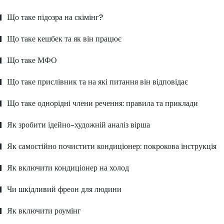
Що таке підозра на скімінг?
Що таке кешбек та як він працює
Що таке МФО
Що таке прислівник та на які питання він відповідає
Що таке однорідні члени речення: правила та приклади
Як зробити ідейно-художній аналіз вірша
Як самостійно почистити кондиціонер: покрокова інструкція
Як включити кондиціонер на холод
Чи шкідливий фреон для людини
Як включити роумінг