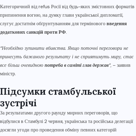
Категоричний від refus Росії від будь-яких змістовних форматів
припинення вогню, на думку глави української дипломатії,
слугує достатнім обґрунтуванням для термінового
введення
додаткових санкцій проти РФ
.
“Необхідно зупинити вбивства. Якщо поточні переговори не
принесуть бажаного результату і не сприятимуть миру, стає
все більш очевидною
потреба в саміті глав держав
“
, – заявив
міністр.
Підсумки стамбульської
зустрічі
За результатами другого раунду мирних переговорів, що
відбулися в Стамбулі 2 червня, українська та російська делегації
досягли угоди про проведення обміну певних категорій