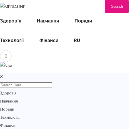
Search
Здоров’я
Навчання
Поради
Технології
Фінанси
RU
Здоров’я
Навчання
Поради
Технології
Фінанси