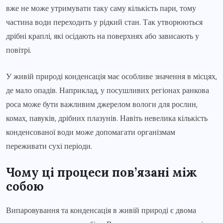
вже не може утримувати таку саму кількість пари, тому
частина води переходить у рідкий стан. Так утворюються
дрібні краплі, які осідають на поверхнях або зависають у
повітрі.
У живій природі конденсація має особливе значення в місцях,
де мало опадів. Наприклад, у посушливих регіонах ранкова
роса може бути важливим джерелом вологи для рослин,
комах, павуків, дрібних плазунів. Навіть невелика кількість
конденсованої води може допомагати організмам
переживати сухі періоди.
Чому ці процеси пов’язані між
собою
Випаровування та конденсація в живій природі є двома