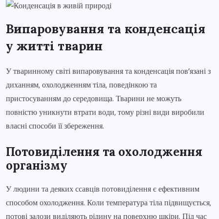
Випаровування та конденсація
у житті тварин
У тваринному світі випаровування та конденсація пов’язані з
диханням, охолодженням тіла, поведінкою та
пристосуванням до середовища. Тварини не можуть
повністю уникнути втрати води, тому різні види виробили
власні способи її збереження.
Потовиділення та охолодження
організму
У людини та деяких ссавців потовиділення є ефективним
способом охолодження. Коли температура тіла підвищується,
потові залози виділяють рідину на поверхню шкіри. Під час