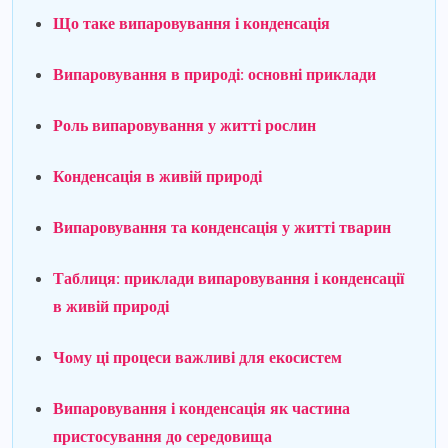
Що таке випаровування і конденсація
Випаровування в природі: основні приклади
Роль випаровування у житті рослин
Конденсація в живій природі
Випаровування та конденсація у житті тварин
Таблиця: приклади випаровування і конденсації
в живій природі
Чому ці процеси важливі для екосистем
Випаровування і конденсація як частина
пристосування до середовища