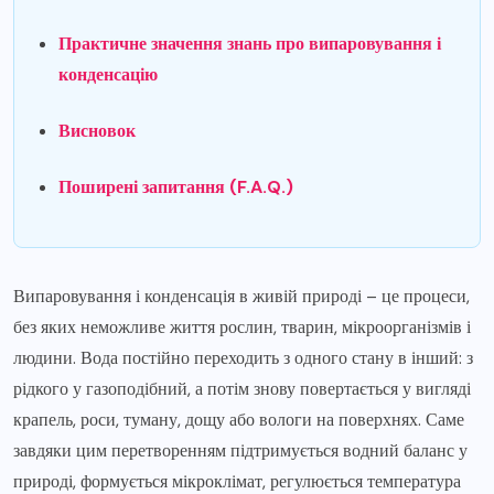
Практичне значення знань про випаровування і
конденсацію
Висновок
Поширені запитання (F.A.Q.)
Випаровування і конденсація в живій природі – це процеси,
без яких неможливе життя рослин, тварин, мікроорганізмів і
людини. Вода постійно переходить з одного стану в інший: з
рідкого у газоподібний, а потім знову повертається у вигляді
крапель, роси, туману, дощу або вологи на поверхнях. Саме
завдяки цим перетворенням підтримується водний баланс у
природі, формується мікроклімат, регулюється температура