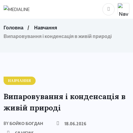
Головна
Навчання
Випаровування і конденсація в живій природі
НАВЧАННЯ
Випаровування і конденсація в
живій природі
BY
БОЙКО БОГДАН
18.06.2026
68 VIEWS