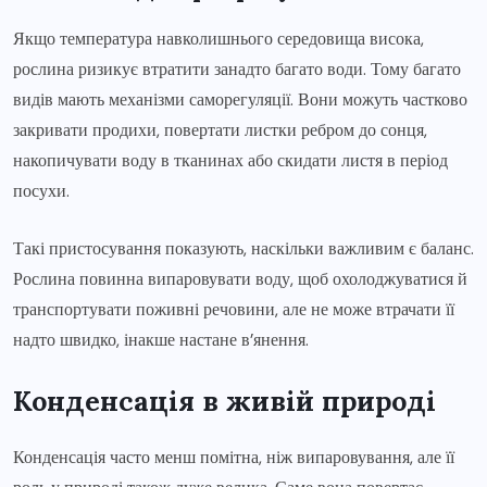
Якщо температура навколишнього середовища висока,
рослина ризикує втратити занадто багато води. Тому багато
видів мають механізми саморегуляції. Вони можуть частково
закривати продихи, повертати листки ребром до сонця,
накопичувати воду в тканинах або скидати листя в період
посухи.
Такі пристосування показують, наскільки важливим є баланс.
Рослина повинна випаровувати воду, щоб охолоджуватися й
транспортувати поживні речовини, але не може втрачати її
надто швидко, інакше настане в’янення.
Конденсація в живій природі
Конденсація часто менш помітна, ніж випаровування, але її