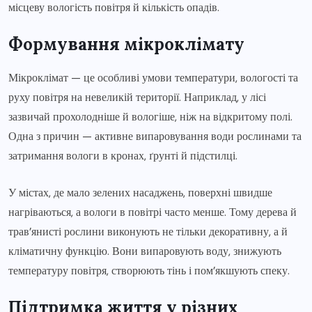
місцеву вологість повітря й кількість опадів.
Формування мікроклімату
Мікроклімат — це особливі умови температури, вологості та
руху повітря на невеликій території. Наприклад, у лісі
зазвичай прохолодніше й вологіше, ніж на відкритому полі.
Одна з причин — активне випаровування води рослинами та
затримання вологи в кронах, ґрунті й підстилці.
У містах, де мало зелених насаджень, поверхні швидше
нагріваються, а вологи в повітрі часто менше. Тому дерева й
трав’янисті рослини виконують не тільки декоративну, а й
кліматичну функцію. Вони випаровують воду, знижують
температуру повітря, створюють тінь і пом’якшують спеку.
Підтримка життя у різних