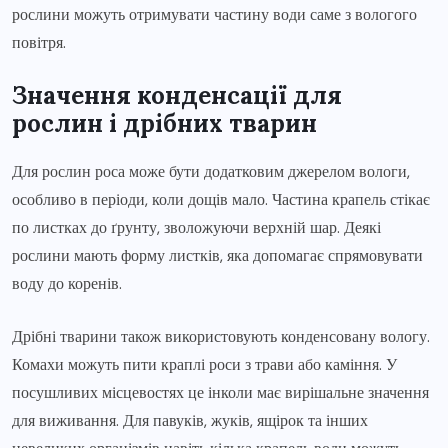
рослини можуть отримувати частину води саме з вологого
повітря.
Значення конденсації для
рослин і дрібних тварин
Для рослин роса може бути додатковим джерелом вологи,
особливо в періоди, коли дощів мало. Частина крапель стікає
по листках до ґрунту, зволожуючи верхній шар. Деякі
рослини мають форму листків, яка допомагає спрямовувати
воду до коренів.
Дрібні тварини також використовують конденсовану вологу.
Комахи можуть пити краплі роси з трави або каміння. У
посушливих місцевостях це інколи має вирішальне значення
для виживання. Для павуків, жуків, ящірок та інших