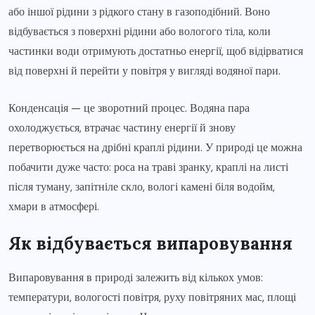
або іншої рідини з рідкого стану в газоподібний. Воно
відбувається з поверхні рідини або вологого тіла, коли
частинки води отримують достатньо енергії, щоб відірватися
від поверхні й перейти у повітря у вигляді водяної пари.
Конденсація — це зворотний процес. Водяна пара
охолоджується, втрачає частину енергії й знову
перетворюється на дрібні краплі рідини. У природі це можна
побачити дуже часто: роса на траві зранку, краплі на листі
після туману, запітніле скло, вологі камені біля водойм,
хмари в атмосфері.
Як відбувається випаровування
Випаровування в природі залежить від кількох умов:
температури, вологості повітря, руху повітряних мас, площі