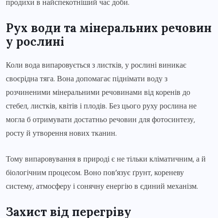
продихи в найспекотніший час доби.
Рух води та мінеральних речовин
у рослині
Коли вода випаровується з листків, у рослині виникає
своєрідна тяга. Вона допомагає піднімати воду з
розчиненими мінеральними речовинами від коренів до
стебел, листків, квітів і плодів. Без цього руху рослина не
могла б отримувати достатньо речовин для фотосинтезу,
росту й утворення нових тканин.
Тому випаровування в природі є не тільки кліматичним, а й
біологічним процесом. Воно пов’язує ґрунт, кореневу
систему, атмосферу і сонячну енергію в єдиний механізм.
Захист від перегріву