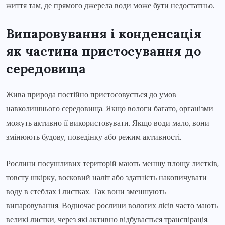
життя там, де прямого джерела води може бути недостатньо.
Випаровування і конденсація
як частина пристосування до
середовища
Жива природа постійно пристосовується до умов
навколишнього середовища. Якщо вологи багато, організми
можуть активно її використовувати. Якщо води мало, вони
змінюють будову, поведінку або режим активності.
Рослини посушливих територій мають меншу площу листків,
товсту шкірку, восковий наліт або здатність накопичувати
воду в стеблах і листках. Так вони зменшують
випаровування. Водночас рослини вологих лісів часто мають
великі листки, через які активно відбувається транспірація.