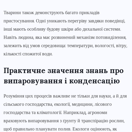
Тварини також демонструють багато прикладів
пристосування. Одні уникають перегріву завдяки поведінці,
інші мають особливу будову шкіри або дихальної системи.
Навіть людина, яка має розвинений механізм потовиділення,
залежить від умов середовища: температури, вологості, вітру,
кількості спожитої води.
Практичне значення знань про
випаровування і конденсацію
Розуміння цих процесів важливе не тільки для науки, а й для
сільського господарства, екології, медицини, лісового
господарства та кліматології. Наприклад, агрономи
враховують випаровування з ґрунту й транспірацію рослин,
щоб правильно планувати полив. Екологи оцінюють, як