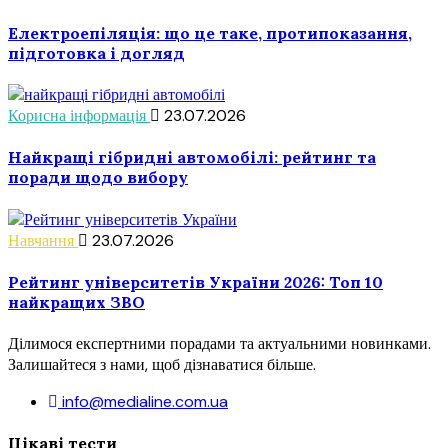
Електроепіляція: що це таке, протипоказання,
підготовка і догляд
Корисна інформація
23.07.2026
Найкращі гібридні автомобілі: рейтинг та
поради щодо вибору
Навчання
23.07.2026
Рейтинг університетів України 2026: Топ 10
найкращих ЗВО
Ділимося експертними порадами та актуальними новинками.
Залишайтеся з нами, щоб дізнаватися більше.
info@medialine.com.ua
Цікаві тести