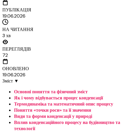
ПУБЛІКАЦІЯ
19.06.2026
НА ЧИТАННЯ
3 хв
ПЕРЕГЛЯДІВ
72
ОНОВЛЕНО
19.06.2026
Зміст
▼
Основні поняття та фізичний зміст
Як і чому відбувається процес конденсації
Термодинаміка та математичний опис процесу
Поняття «точки роси» та її значення
Види та форми конденсації у природі
Вплив конденсаційного процесу на будівництво та
технології