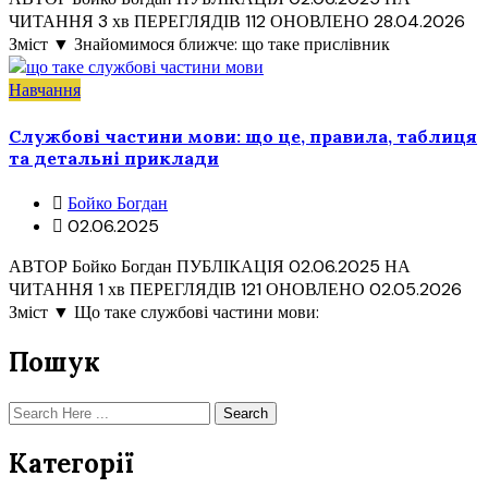
ЧИТАННЯ 3 хв ПЕРЕГЛЯДІВ 112 ОНОВЛЕНО 28.04.2026
Зміст ▼ Знайомимося ближче: що таке прислівник
Навчання
Службові частини мови: що це, правила, таблиця
та детальні приклади
Бойко Богдан
02.06.2025
АВТОР Бойко Богдан ПУБЛІКАЦІЯ 02.06.2025 НА
ЧИТАННЯ 1 хв ПЕРЕГЛЯДІВ 121 ОНОВЛЕНО 02.05.2026
Зміст ▼ Що таке службові частини мови:
Пошук
Search
Категорії