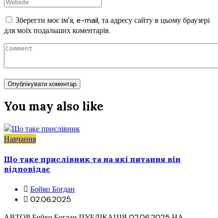
Зберегти моє ім'я, e-mail, та адресу сайту в цьому браузері
для моїх подальших коментарів.
You may also like
Навчання
Що таке прислівник та на які питання він
відповідає
Бойко Богдан
02.06.2025
АВТОР Бойко Богдан ПУБЛІКАЦІЯ 02.06.2025 НА