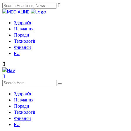
Здоров’я
Навчання
Поради
Технології
Фінанси
RU
Здоров’я
Навчання
Поради
Технології
Фінанси
RU