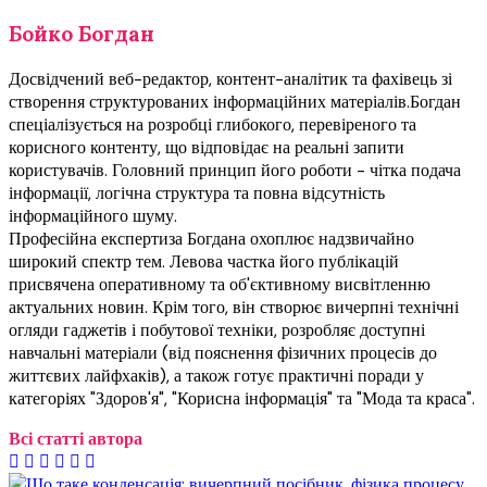
Бойко Богдан
Досвідчений веб-редактор, контент-аналітик та фахівець зі
створення структурованих інформаційних матеріалів.Богдан
спеціалізується на розробці глибокого, перевіреного та
корисного контенту, що відповідає на реальні запити
користувачів. Головний принцип його роботи - чітка подача
інформації, логічна структура та повна відсутність
інформаційного шуму.
Професійна експертиза Богдана охоплює надзвичайно
широкий спектр тем. Левова частка його публікацій
присвячена оперативному та об'єктивному висвітленню
актуальних новин. Крім того, він створює вичерпні технічні
огляди гаджетів і побутової техніки, розробляє доступні
навчальні матеріали (від пояснення фізичних процесів до
життєвих лайфхаків), а також готує практичні поради у
категоріях "Здоров'я", "Корисна інформація" та "Мода та краса".
Всі статті автора