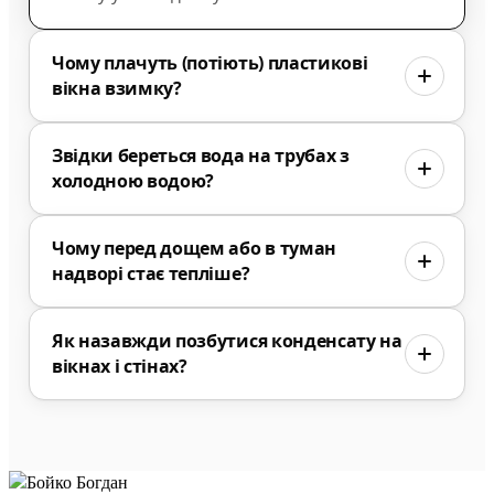
Чому плачуть (потіють) пластикові
вікна взимку?
Звідки береться вода на трубах з
холодною водою?
Чому перед дощем або в туман
надворі стає тепліше?
Як назавжди позбутися конденсату на
вікнах і стінах?