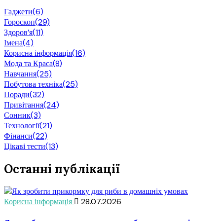
Гаджети
(6)
Гороскоп
(29)
Здоров’я
(11)
Імена
(4)
Корисна інформація
(16)
Мода та Краса
(8)
Навчання
(25)
Побутова техніка
(25)
Поради
(32)
Привітання
(24)
Сонник
(3)
Технології
(21)
Фінанси
(22)
Цікаві тести
(13)
Останні публікації
Корисна інформація
28.07.2026