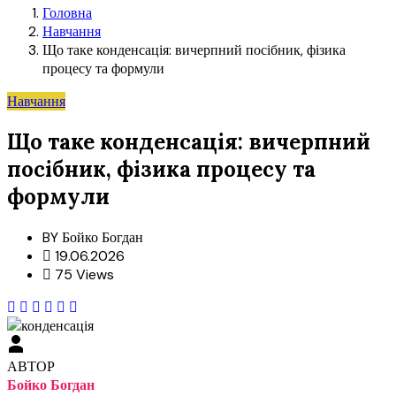
Головна
Навчання
Що таке конденсація: вичерпний посібник, фізика
процесу та формули
Навчання
Що таке конденсація: вичерпний
посібник, фізика процесу та
формули
BY
Бойко Богдан
19.06.2026
75 Views
АВТОР
Бойко Богдан