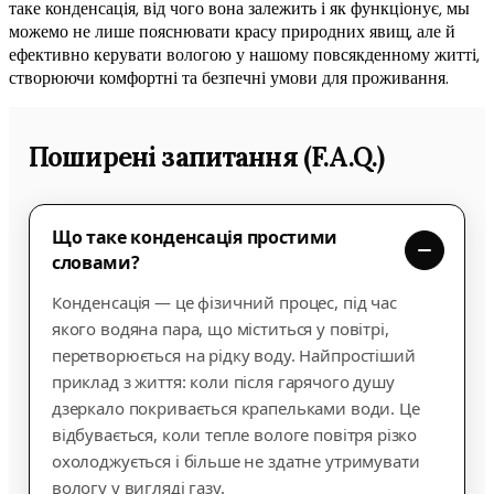
таке конденсація, від чого вона залежить і як функціонує, мы
можемо не лише пояснювати красу природних явищ, але й
ефективно керувати вологою у нашому повсякденному житті,
створюючи комфортні та безпечні умови для проживання.
Поширені запитання (F.A.Q.)
Що таке конденсація простими
словами?
Конденсація — це фізичний процес, під час
якого водяна пара, що міститься у повітрі,
перетворюється на рідку воду. Найпростіший
приклад з життя: коли після гарячого душу
дзеркало покривається крапельками води. Це
відбувається, коли тепле вологе повітря різко
охолоджується і більше не здатне утримувати
вологу у вигляді газу.