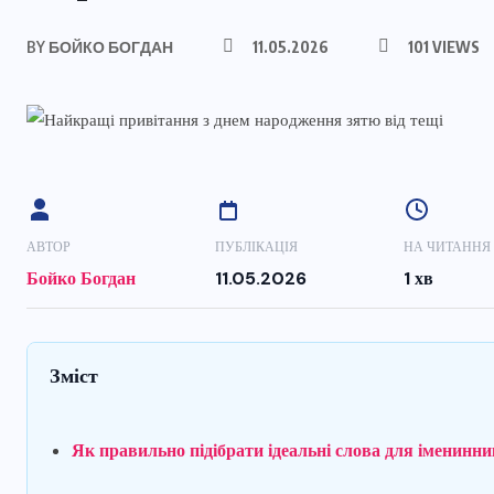
BY
БОЙКО БОГДАН
11.05.2026
101 VIEWS
АВТОР
ПУБЛІКАЦІЯ
НА ЧИТАННЯ
Бойко Богдан
11.05.2026
1 хв
Зміст
Як правильно підібрати ідеальні слова для іменинни