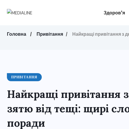
Здоров’я
Головна
Привітання
Найкращі привітання з дн
ПРИВІТАННЯ
Найкращі привітання 
зятю від тещі: щирі сло
поради