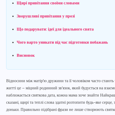
Щирі привітання своїми словами
Зворушливі привітання у прозі
Що подарувати: ідеї для ідеального свята
Чого варто уникати під час підготовки побажань
Висновок
Відносини між матір’ю дружини та її чоловіком часто стають
житті це – міцний родинний зв’язок, який будується на взаєм
наближається святкова дата, кожна мама хоче знайти Найкращ
сказані, щирі та теплі слова здатні розтопити будь-яке серце
доньки. Правильно підібрані фрази не лише створюють святко