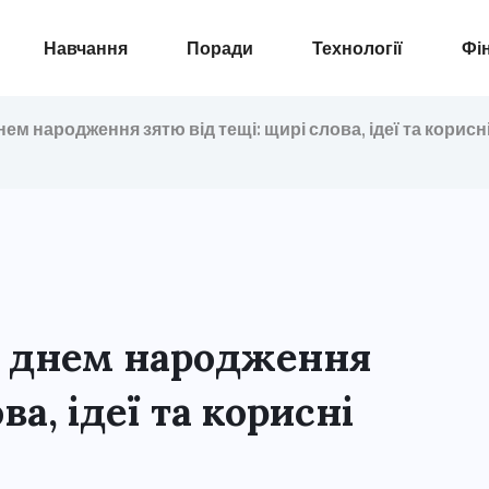
Навчання
Поради
Технології
Фі
ем народження зятю від тещі: щирі слова, ідеї та корисн
з днем народження
ва, ідеї та корисні