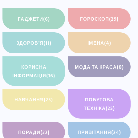
ГАДЖЕТИ
(6)
ГОРОСКОП
(29)
ЗДОРОВ’Я
(11)
ІМЕНА
(4)
КОРИСНА
МОДА ТА КРАСА
(8)
ІНФОРМАЦІЯ
(16)
НАВЧАННЯ
(25)
ПОБУТОВА
ТЕХНІКА
(25)
ПОРАДИ
(32)
ПРИВІТАННЯ
(24)