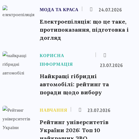
МОДА ТА КРАСА
24.07.2026
Електроепіляція: що це таке,
протипоказання, підготовка і
догляд
КОРИСНА
ІНФОРМАЦІЯ
23.07.2026
Найкращі гібридні
автомобілі: рейтинг та
поради щодо вибору
НАВЧАННЯ
23.07.2026
Рейтинг університетів
України 2026: Топ 10
найкращих ЗВО