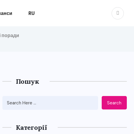
нанси
RU
і поради
Пошук
Search
Категорії