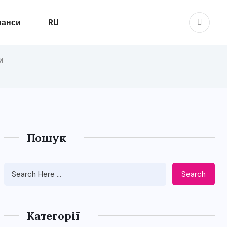
нанси
RU
и
Пошук
Search
Категорії