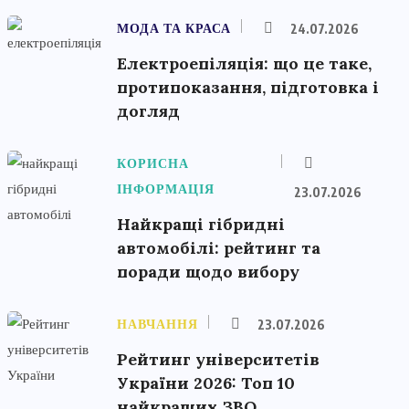
МОДА ТА КРАСА
24.07.2026
Електроепіляція: що це таке,
протипоказання, підготовка і
догляд
КОРИСНА
ІНФОРМАЦІЯ
23.07.2026
Найкращі гібридні
автомобілі: рейтинг та
поради щодо вибору
НАВЧАННЯ
23.07.2026
Рейтинг університетів
України 2026: Топ 10
найкращих ЗВО