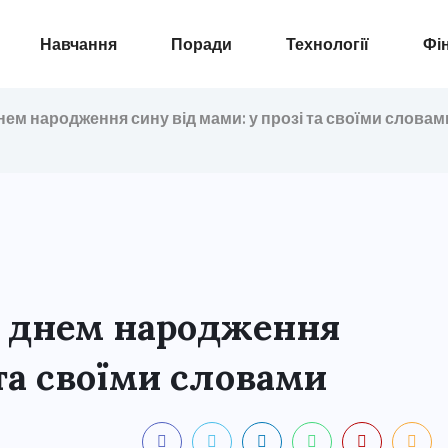
Навчання
Поради
Технології
Фі
нем народження сину від мами: у прозі та своїми словам
з днем народження
 та своїми словами