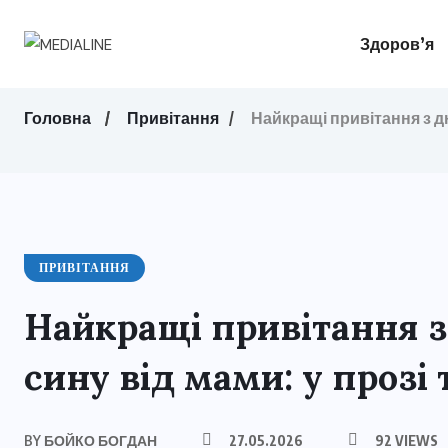
Здоров’я
Головна
Привітання
Найкращі привітання з д
ПРИВІТАННЯ
Найкращі привітання 
сину від мами: у прозі
BY
БОЙКО БОГДАН
27.05.2026
92 VIEWS