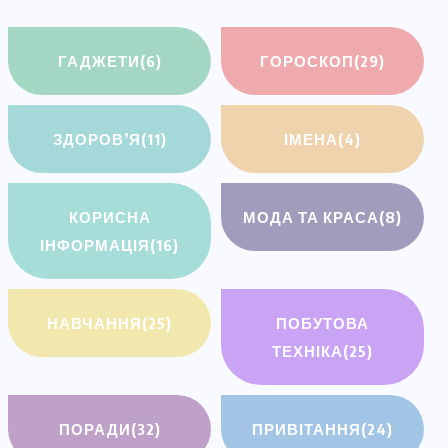
ГАДЖЕТИ
(6)
ГОРОСКОП
(29)
ЗДОРОВ’Я
(11)
ІМЕНА
(4)
КОРИСНА
МОДА ТА КРАСА
(8)
ІНФОРМАЦІЯ
(16)
НАВЧАННЯ
(25)
ПОБУТОВА
ТЕХНІКА
(25)
ПОРАДИ
(32)
ПРИВІТАННЯ
(24)