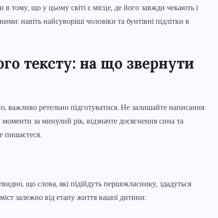
 в тому, що у цьому світі є місце, де його завжди чекають і
ими: навіть найсуворіші чоловіки та бунтівні підлітки в
го тексту: на що звернути
о, важливо ретельно підготуватися. Не залишайте написання
 моменти за минулий рік, відзначте досягнення сина та
ше пишаєтеся.
видно, що слова, які підійдуть першокласнику, здадуться
міст залежно від етапу життя вашої дитини: