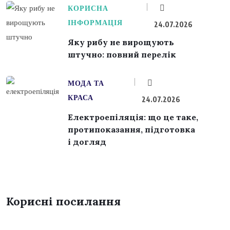
КОРИСНА
ІНФОРМАЦІЯ
24.07.2026
Яку рибу не вирощують
штучно: повний перелік
МОДА ТА
КРАСА
24.07.2026
Електроепіляція: що це таке,
протипоказання, підготовка
і догляд
Корисні посилання