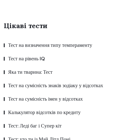
Цікаві тести
Тест на визначення типу темпераменту
Тест на рівень IQ
Яка ти тварина: Тест
Тест на сумісність знаків зодіаку у відсотках
Тест на сумісність імен у відсотках
Калькулятор відсотків по кредиту
Тест: Леді баг і Супер кіт
Тест: хто ти із Май Літл Поні