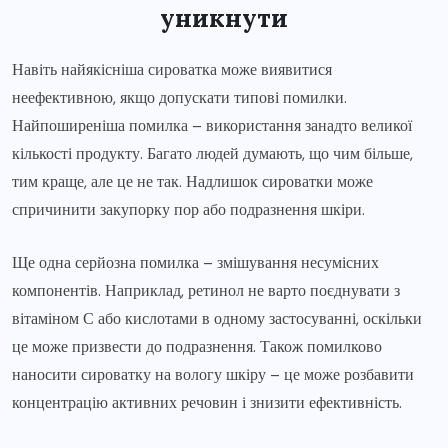
уникнути
Навіть найякісніша сироватка може виявитися
неефективною, якщо допускати типові помилки.
Найпоширеніша помилка – використання занадто великої
кількості продукту. Багато людей думають, що чим більше,
тим краще, але це не так. Надлишок сироватки може
спричинити закупорку пор або подразнення шкіри.
Ще одна серйозна помилка – змішування несумісних
компонентів. Наприклад, ретинол не варто поєднувати з
вітаміном С або кислотами в одному застосуванні, оскільки
це може призвести до подразнення. Також помилково
наносити сироватку на вологу шкіру – це може розбавити
концентрацію активних речовин і знизити ефективність.