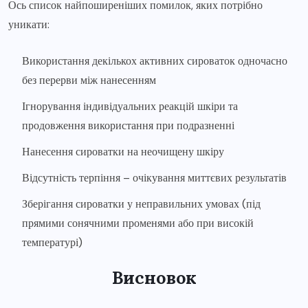
Ось список найпоширеніших помилок, яких потрібно
уникати:
Використання декількох активних сироваток одночасно
без перерви між нанесенням
Ігнорування індивідуальних реакцій шкіри та
продовження використання при подразненні
Нанесення сироватки на неочищену шкіру
Відсутність терпіння – очікування миттєвих результатів
Зберігання сироватки у неправильних умовах (під
прямими сонячними променями або при високій
температурі)
Висновок