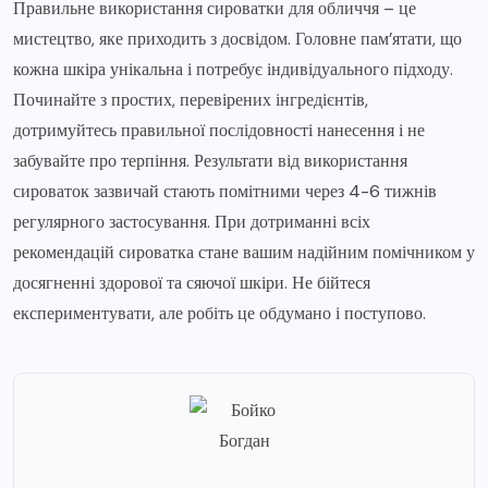
Правильне використання сироватки для обличчя – це
мистецтво, яке приходить з досвідом. Головне пам’ятати, що
кожна шкіра унікальна і потребує індивідуального підходу.
Починайте з простих, перевірених інгредієнтів,
дотримуйтесь правильної послідовності нанесення і не
забувайте про терпіння. Результати від використання
сироваток зазвичай стають помітними через 4-6 тижнів
регулярного застосування. При дотриманні всіх
рекомендацій сироватка стане вашим надійним помічником у
досягненні здорової та сяючої шкіри. Не бійтеся
експериментувати, але робіть це обдумано і поступово.