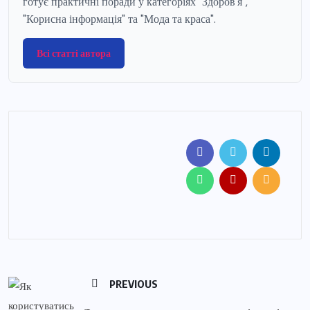
готує практичні поради у категоріях "Здоров'я",
"Корисна інформація" та "Мода та краса".
Всі статті автора
PREVIOUS