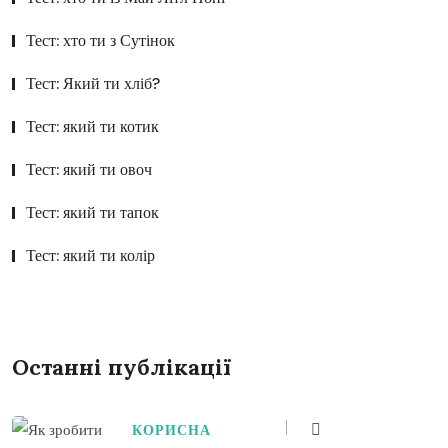
Тест: хто ти з Сутінок
Тест: Який ти хліб?
Тест: який ти котик
Тест: який ти овоч
Тест: який ти тапок
Тест: який ти колір
Останні публікації
КОРИСНА