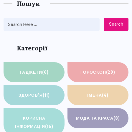
Пошук
Search
Категорії
ГАДЖЕТИ
(6)
ГОРОСКОП
(29)
ЗДОРОВ’Я
(11)
ІМЕНА
(4)
КОРИСНА
МОДА ТА КРАСА
(8)
ІНФОРМАЦІЯ
(16)