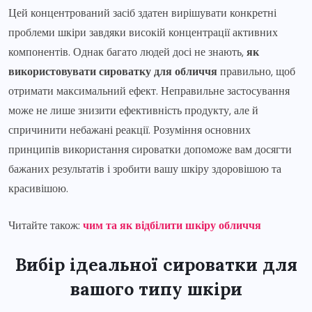
Цей концентрований засіб здатен вирішувати конкретні
проблеми шкіри завдяки високій концентрації активних
компонентів. Однак багато людей досі не знають,
як
використовувати сироватку для обличчя
правильно, щоб
отримати максимальний ефект. Неправильне застосування
може не лише знизити ефективність продукту, але й
спричинити небажані реакції. Розуміння основних
принципів використання сироватки допоможе вам досягти
бажаних результатів і зробити вашу шкіру здоровішою та
красивішою.
Читайте також:
чим та як відбілити шкіру обличчя
Вибір ідеальної сироватки для
вашого типу шкіри