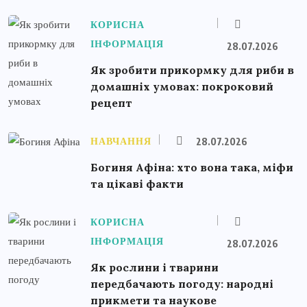
КОРИСНА
ІНФОРМАЦІЯ
28.07.2026
Як зробити прикормку для риби в
домашніх умовах: покроковий
рецепт
НАВЧАННЯ
28.07.2026
Богиня Афіна: хто вона така, міфи
та цікаві факти
КОРИСНА
ІНФОРМАЦІЯ
28.07.2026
Як рослини і тварини
передбачають погоду: народні
прикмети та наукове