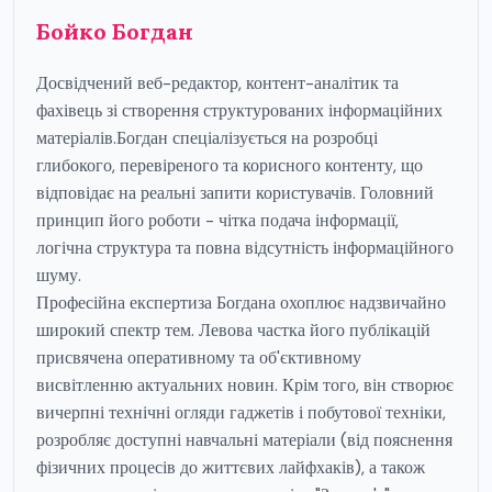
Бойко Богдан
Досвідчений веб-редактор, контент-аналітик та
фахівець зі створення структурованих інформаційних
матеріалів.Богдан спеціалізується на розробці
глибокого, перевіреного та корисного контенту, що
відповідає на реальні запити користувачів. Головний
принцип його роботи - чітка подача інформації,
логічна структура та повна відсутність інформаційного
шуму.
Професійна експертиза Богдана охоплює надзвичайно
широкий спектр тем. Левова частка його публікацій
присвячена оперативному та об'єктивному
висвітленню актуальних новин. Крім того, він створює
вичерпні технічні огляди гаджетів і побутової техніки,
розробляє доступні навчальні матеріали (від пояснення
фізичних процесів до життєвих лайфхаків), а також