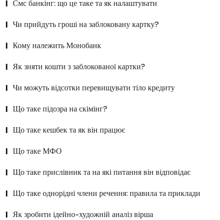
Смс банкінг: що це таке та як налаштувати
Чи прийдуть гроші на заблоковану картку?
Кому належить Монобанк
Як зняти кошти з заблокованої картки?
Чи можуть відсотки перевищувати тіло кредиту
Що таке підозра на скімінг?
Що таке кешбек та як він працює
Що таке МФО
Що таке прислівник та на які питання він відповідає
Що таке однорідні члени речення: правила та приклади
Як зробити ідейно-художній аналіз вірша