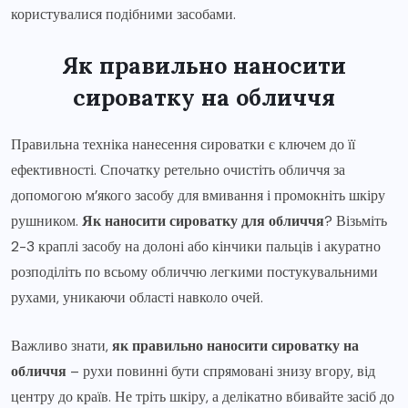
користувалися подібними засобами.
Як правильно наносити
сироватку на обличчя
Правильна техніка нанесення сироватки є ключем до її
ефективності. Спочатку ретельно очистіть обличчя за
допомогою м’якого засобу для вмивання і промокніть шкіру
рушником.
Як наносити сироватку для обличчя
? Візьміть
2-3 краплі засобу на долоні або кінчики пальців і акуратно
розподіліть по всьому обличчю легкими постукувальними
рухами, уникаючи області навколо очей.
Важливо знати,
як правильно наносити сироватку на
обличчя
– рухи повинні бути спрямовані знизу вгору, від
центру до країв. Не тріть шкіру, а делікатно вбивайте засіб до