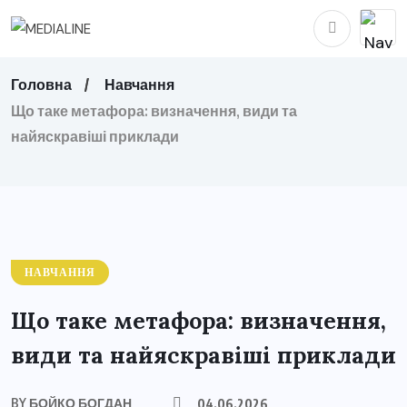
Головна
Навчання
Що таке метафора: визначення, види та
найяскравіші приклади
НАВЧАННЯ
Що таке метафора: визначення,
види та найяскравіші приклади
BY
БОЙКО БОГДАН
04.06.2026