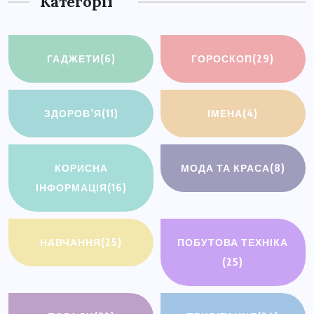
Категорії
ГАДЖЕТИ
(6)
ГОРОСКОП
(29)
ЗДОРОВ’Я
(11)
ІМЕНА
(4)
КОРИСНА
МОДА ТА КРАСА
(8)
ІНФОРМАЦІЯ
(16)
НАВЧАННЯ
(25)
ПОБУТОВА ТЕХНІКА
(25)