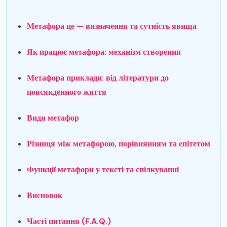
Метафора це — визначення та сутність явища
Як працює метафора: механізм створення
Метафора приклади: від літератури до
повсякденного життя
Види метафор
Різниця між метафорою, порівнянням та епітетом
Функції метафори у тексті та спілкуванні
Висновок
Часті питання (F.A.Q.)