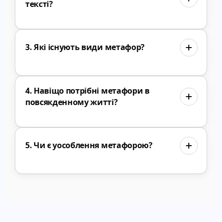
тексті?
3. Які існують види метафор?
4. Навіщо потрібні метафори в
повсякденному житті?
5. Чи є уособлення метафорою?