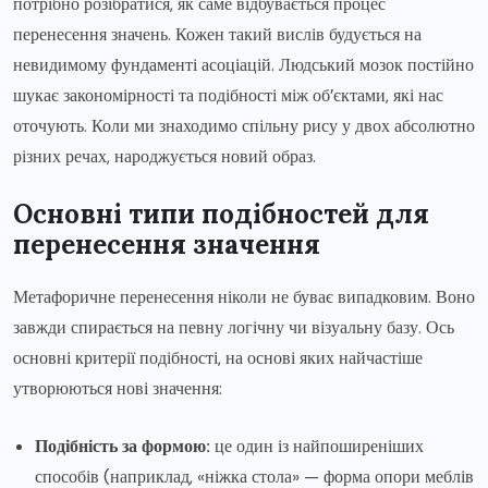
потрібно розібратися, як саме відбувається процес
перенесення значень. Кожен такий вислів будується на
невидимому фундаменті асоціацій. Людський мозок постійно
шукає закономірності та подібності між об’єктами, які нас
оточують. Коли ми знаходимо спільну рису у двох абсолютно
різних речах, народжується новий образ.
Основні типи подібностей для
перенесення значення
Метафоричне перенесення ніколи не буває випадковим. Воно
завжди спирається на певну логічну чи візуальну базу. Ось
основні критерії подібності, на основі яких найчастіше
утворюються нові значення:
Подібність за формою:
це один із найпоширеніших
способів (наприклад, «ніжка стола» — форма опори меблів