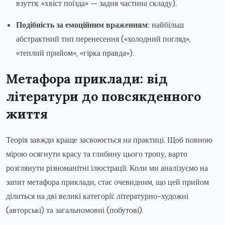
взуття; «хвіст поїзда» — задня частина складу).
Подібність за емоційним враженням:
найбільш
абстрактний тип перенесення («холодний погляд»,
«теплий прийом», «гірка правда»).
Метафора приклади: від
літератури до повсякденного
життя
Теорія завжди краще засвоюється на практиці. Щоб повною
мірою осягнути красу та глибину цього тропу, варто
розглянути різноманітні ілюстрації. Коли ми аналізуємо на
запит метафора приклади, стає очевидним, що цей прийом
ділиться на дві великі категорії: літературно-художні
(авторські) та загальномовні (побутові).