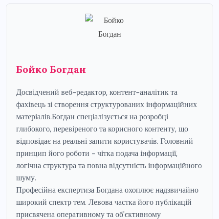
Бойко Богдан
Досвідчений веб-редактор, контент-аналітик та
фахівець зі створення структурованих інформаційних
матеріалів.Богдан спеціалізується на розробці
глибокого, перевіреного та корисного контенту, що
відповідає на реальні запити користувачів. Головний
принцип його роботи - чітка подача інформації,
логічна структура та повна відсутність інформаційного
шуму.
Професійна експертиза Богдана охоплює надзвичайно
широкий спектр тем. Левова частка його публікацій
присвячена оперативному та об'єктивному