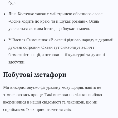
бурі.
Ліна Костенко також є майстринею образного слова:
«Осінь ходить по краю, та й шукає розмаю». Осінь
уявляється як жива істота, що блукає землею.
У Василя Симоненка: «В океані рідного народу відкривай
духовні острови». Океан тут символізує велич і
безмежність нації, а острови — її культурні та духовні
здобутки.
Побутові метафори
Ми використовуємо фігуральну мову щодня, навіть не
замислюючись про це. Такі вислови настільки глибоко
вкоренилися в нашій свідомості та лексиконі, що ми
сприймаємо їх як прямі значення слів.