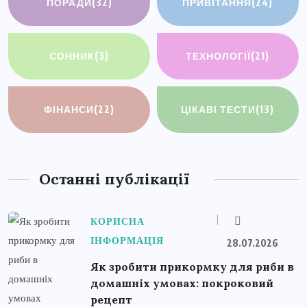
ПОРАДИ
(32)
ПРИВІТАННЯ
(24)
СОННИК
(3)
ТЕХНОЛОГІЇ
(21)
ФІНАНСИ
(22)
ЦІКАВІ ТЕСТИ
(13)
Останні публікації
КОРИСНА
ІНФОРМАЦІЯ
28.07.2026
Як зробити прикормку для риби в
домашніх умовах: покроковий
рецепт