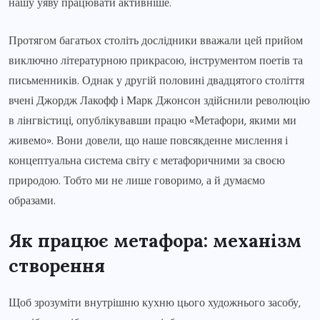
нашу уяву працювати активніше.
Протягом багатьох століть дослідники вважали цей прийом
виключно літературною прикрасою, інструментом поетів та
письменників. Однак у другій половині двадцятого століття
вчені Джордж Лакофф і Марк Джонсон здійснили революцію
в лінгвістиці, опублікувавши працю «Метафори, якими ми
живемо». Вони довели, що наше повсякденне мислення і
концептуальна система світу є метафоричними за своєю
природою. Тобто ми не лише говоримо, а й думаємо
образами.
Як працює метафора: механізм
створення
Щоб зрозуміти внутрішню кухню цього художнього засобу,