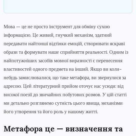
Мова — це не просто інструмент для обміну сухою
інформацією. Це живий, гнучкий механізм, здатний
передавати найтонші відтінки емоцій, створювати яскраві
образи та формувати наше сприйняття реальності. Одним із
найпотужніших засобів мовної виразності є перенесення
властивостей одного предмета на інший. Якщо ви коли-
небудь замислювалися, що таке метафора, ви звернулися за
адресою. Цей літературний прийом оточує нас усюди: від
високої поезії до звичайних побутових розмов. У цій статті
ми детально розглянемо сутність цього явища, механізми
його утворення та його роль у нашому житті.
Метафора це — визначення та