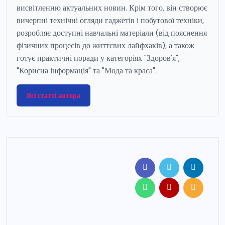
висвітленню актуальних новин. Крім того, він створює
вичерпні технічні огляди гаджетів і побутової техніки,
розробляє доступні навчальні матеріали (від пояснення
фізичних процесів до життєвих лайфхаків), а також
готує практичні поради у категоріях "Здоров'я",
"Корисна інформація" та "Мода та краса".
Всі статті автора