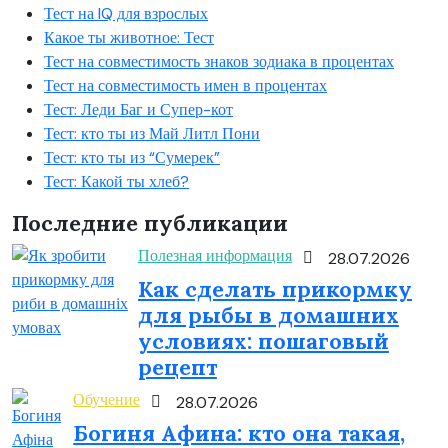
Тест на IQ для взрослых
Какое ты животное: Тест
Тест на совместимость знаков зодиака в процентах
Тест на совместимость имен в процентах
Тест: Леди Баг и Супер-кот
Тест: кто ты из Май Литл Пони
Тест: кто ты из “Сумерек”
Тест: Какой ты хлеб?
Последние публикации
Полезная информация
28.07.2026
Как сделать прикормку
для рыбы в домашних
условиях: пошаговый
рецепт
Обучение
28.07.2026
Богиня Афина: кто она такая,