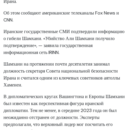
Ирана.
Об этом сообщают американские телеканалы Fox News и
CNN.
Иранские государственные СМИ подтвердили информацию
о гибели Шамхани. «Убийство Али Шамхани получило
подтверждение», — заявила государственная
информационная сеть IRINN.
Шамхани на протяжении почти десятилетия занимал
должность секретаря Совета национальной безопасности
Ирана и считался одним из ключевых советников аятоллы
Хаменеи.
В дипломатических кругах Вашингтона и Европы Шамхани
был известен как перспективная фигура иранской
дипломатии. Тем не менее, в середине 2023 года он был
неожиданно отстранен от должности. Эксперты
предполагали, что верховный лидер мог посчитать его