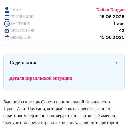
Бойко Богдан
АВТОР
15.06.2025
ПУБЛИКАЦИЯ
1 мин
НА ЧТЕНИЕ
42
ПРОСМОТРОВ
15.06.2025
ОБНОВЛЕНО
Содержание
▼
Детали израильской операции
Бывший секретарь Совета национальной безопасности
Ирана Али Шамхани, который также являлся главным
советником верховного лидера страны аятоллы Хаменеи,
был убит во время израильских авиаударов по территории