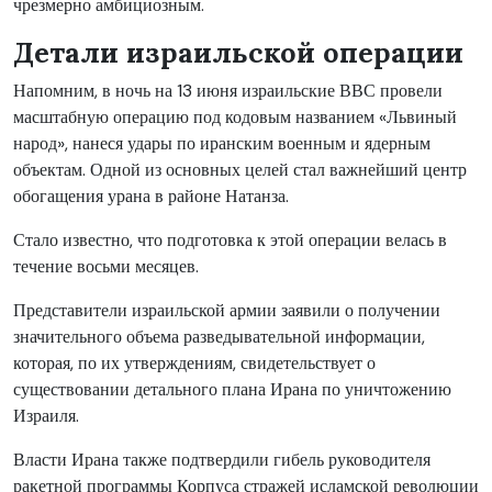
чрезмерно амбициозным.
Детали израильской операции
Напомним, в ночь на 13 июня израильские ВВС провели
масштабную операцию под кодовым названием «Львиный
народ», нанеся удары по иранским военным и ядерным
объектам. Одной из основных целей стал важнейший центр
обогащения урана в районе Натанза.
Стало известно, что подготовка к этой операции велась в
течение восьми месяцев.
Представители израильской армии заявили о получении
значительного объема разведывательной информации,
которая, по их утверждениям, свидетельствует о
существовании детального плана Ирана по уничтожению
Израиля.
Власти Ирана также подтвердили гибель руководителя
ракетной программы Корпуса стражей исламской революции