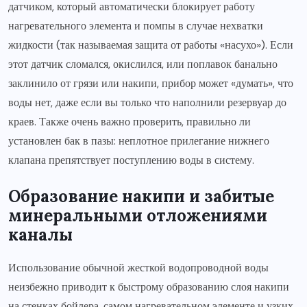
датчиком, который автоматически блокирует работу
нагревательного элемента и помпы в случае нехватки
жидкости (так называемая защита от работы «насухо»). Если
этот датчик сломался, окислился, или поплавок банально
заклинило от грязи или накипи, прибор может «думать», что
воды нет, даже если вы только что наполнили резервуар до
краев. Также очень важно проверить, правильно ли
установлен бак в пазы: неплотное прилегание нижнего
клапана препятствует поступлению воды в систему.
Образование накипи и забитые
минеральными отложениями
каналы
Использование обычной жесткой водопроводной воды
неизбежно приводит к быстрому образованию слоя накипи
на стенках бойлера, самом нагревательном элементе и узких