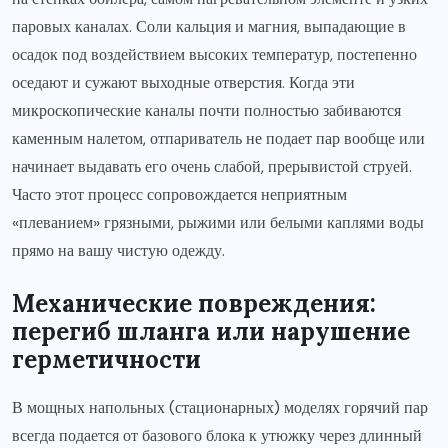
паровых каналах. Соли кальция и магния, выпадающие в
осадок под воздействием высоких температур, постепенно
оседают и сужают выходные отверстия. Когда эти
микроскопические каналы почти полностью забиваются
каменным налетом, отпариватель не подает пар вообще или
начинает выдавать его очень слабой, прерывистой струей.
Часто этот процесс сопровождается неприятным
«плеванием» грязными, рыжими или белыми каплями воды
прямо на вашу чистую одежду.
Механические повреждения:
перегиб шланга или нарушение
герметичности
В мощных напольных (стационарных) моделях горячий пар
всегда подается от базового блока к утюжку через длинный