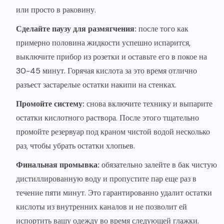
или просто в раковину.
Сделайте паузу для размягчения:
после того как
примерно половина жидкости успешно испарится,
выключите прибор из розетки и оставьте его в покое на
30-45 минут. Горячая кислота за это время отлично
разъест застарелые остатки накипи на стенках.
Промойте систему:
снова включите технику и выпарите
остатки кислотного раствора. После этого тщательно
промойте резервуар под краном чистой водой несколько
раз, чтобы убрать остатки хлопьев.
Финальная промывка:
обязательно залейте в бак чистую
дистиллированную воду и пропустите пар еще раз в
течение пяти минут. Это гарантированно удалит остатки
кислоты из внутренних каналов и не позволит ей
испортить вашу одежду во время следующей глажки.