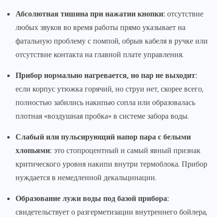
Абсолютная тишина при нажатии кнопки:
отсутствие
любых звуков во время работы прямо указывает на
фатальную проблему с помпой, обрыв кабеля в ручке или
отсутствие контакта на главной плате управления.
Прибор нормально нагревается, но пар не выходит:
если корпус утюжка горячий, но струи нет, скорее всего,
полностью забились накипью сопла или образовалась
плотная «воздушная пробка» в системе забора воды.
Слабый или пульсирующий напор пара с белыми
хлопьями:
это стопроцентный и самый явный признак
критического уровня накипи внутри термоблока. Прибор
нуждается в немедленной декальцинации.
Образование лужи воды под базой прибора:
свидетельствует о разгерметизации внутреннего бойлера,