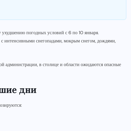
 ухудшению погодных условий с 6 по 10 января.
 с интенсивными снегопадами, мокрым снегом, дождями,
ой администрации, в столице и области ожидаются опасные
йшие дни
нозируются: