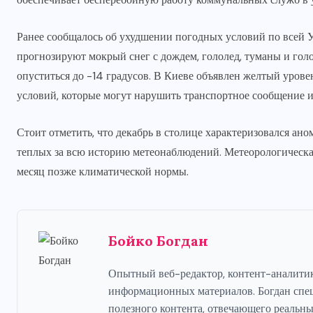
Ранее сообщалось об ухудшении погодных условий по всей 
прогнозируют мокрый снег с дождем, гололед, туманы и гол
опуститься до -14 градусов. В Киеве объявлен желтый уров
условий, которые могут нарушить транспортное сообщение и
Стоит отметить, что декабрь в столице характеризовался а
теплых за всю историю метеонаблюдений. Метеорологическая
месяц позже климатической нормы.
Бойко Богдан
Опытный веб-редактор, контент-аналити
информационных материалов. Богдан специ
полезного контента, отвечающего реальн