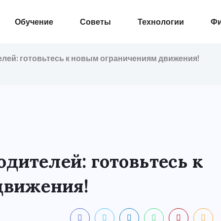
Обучение
Советы
Технологии
Ф
лей: готовьтесь к новым ограничениям движения!
дителей: готовьтесь к
движения!