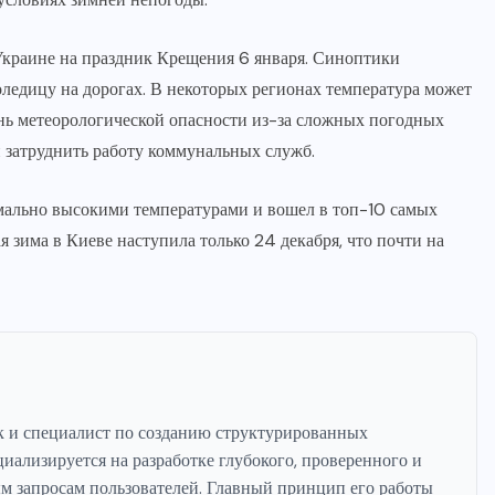
Украине на праздник Крещения 6 января. Синоптики
оледицу на дорогах. В некоторых регионах температура может
ень метеорологической опасности из-за сложных погодных
 затруднить работу коммунальных служб.
номально высокими температурами и вошел в топ-10 самых
 зима в Киеве наступила только 24 декабря, что почти на
к и специалист по созданию структурированных
ализируется на разработке глубокого, проверенного и
ым запросам пользователей. Главный принцип его работы