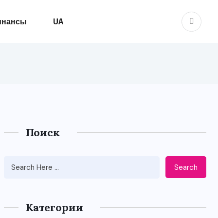
инансы
UA
Поиск
Search
Категории