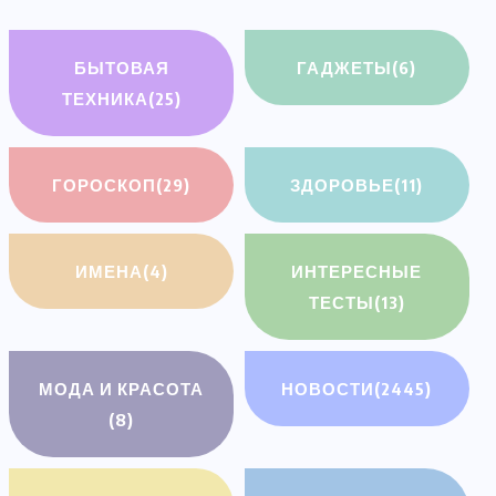
БЫТОВАЯ
ГАДЖЕТЫ
(6)
ТЕХНИКА
(25)
ГОРОСКОП
(29)
ЗДОРОВЬЕ
(11)
ИМЕНА
(4)
ИНТЕРЕСНЫЕ
ТЕСТЫ
(13)
МОДА И КРАСОТА
НОВОСТИ
(2445)
(8)