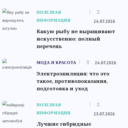
ПОЛЕЗНАЯ
ИНФОРМАЦИЯ
24.07.2026
Какую рыбу не выращивают
искусственно: полный
перечень
МОДА И КРАСОТА
24.07.2026
Электроэпиляция: что это
такое, противопоказания,
подготовка и уход
ПОЛЕЗНАЯ
ИНФОРМАЦИЯ
23.07.2026
Лучшие гибридные