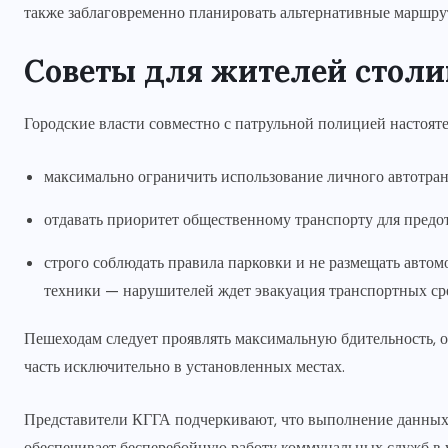
также заблаговременно планировать альтернативные маршру
Советы для жителей стол
Городские власти совместно с патрульной полицией настоят
максимально ограничить использование личного автотран
отдавать приоритет общественному транспорту для предо
строго соблюдать правила парковки и не размещать автом
техники — нарушителей ждет эвакуация транспортных сре
Пешеходам следует проявлять максимальную бдительность, о
часть исключительно в установленных местах.
Представители КГГА подчеркивают, что выполнение данных
обеспечивает бесперебойную работу коммунальных служб в 