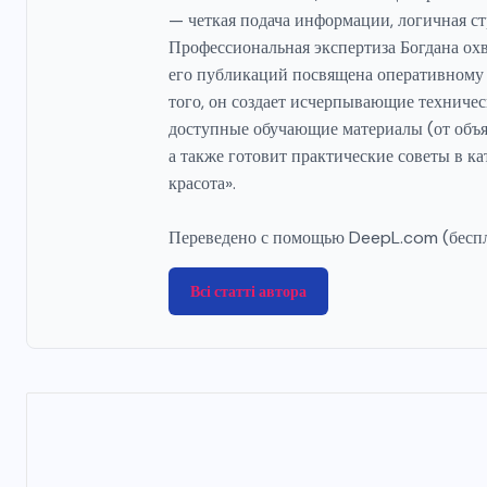
— четкая подача информации, логичная с
Профессиональная экспертиза Богдана ох
его публикаций посвящена оперативному
того, он создает исчерпывающие техничес
доступные обучающие материалы (от объя
а также готовит практические советы в к
красота».
Переведено с помощью DeepL.com (беспл
Всі статті автора