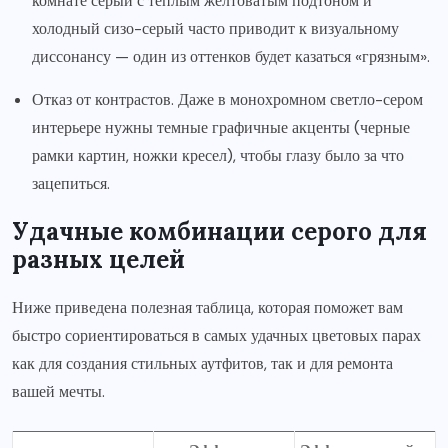
комнате серый с теплым желтоватым подтоном и
холодный сизо-серый часто приводит к визуальному
диссонансу — один из оттенков будет казаться «грязным».
Отказ от контрастов. Даже в монохромном светло-сером
интерьере нужны темные графичные акценты (черные
рамки картин, ножки кресел), чтобы глазу было за что
зацепиться.
Удачные комбинации серого для
разных целей
Ниже приведена полезная таблица, которая поможет вам
быстро сориентироваться в самых удачных цветовых парах
как для создания стильных аутфитов, так и для ремонта
вашей мечты.