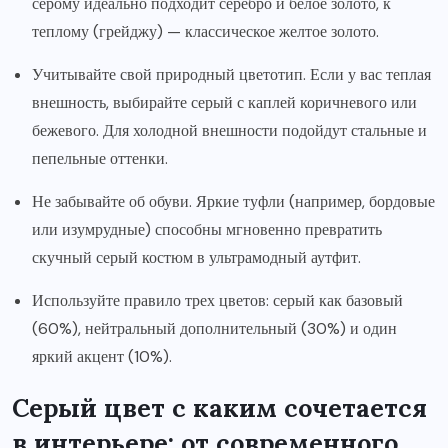
серому идеально подходит серебро и белое золото, к
теплому (грейджу) — классическое желтое золото.
Учитывайте свой природный цветотип. Если у вас теплая
внешность, выбирайте серый с каплей коричневого или
бежевого. Для холодной внешности подойдут стальные и
пепельные оттенки.
Не забывайте об обуви. Яркие туфли (например, бордовые
или изумрудные) способны мгновенно превратить
скучный серый костюм в ультрамодный аутфит.
Используйте правило трех цветов: серый как базовый
(60%), нейтральный дополнительный (30%) и один
яркий акцент (10%).
Серый цвет с каким сочетается
в интерьере: от современного