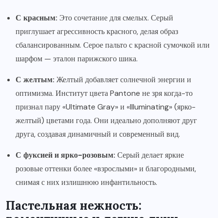
С красным:
Это сочетание для смелых. Серый
приглушает агрессивность красного, делая образ
сбалансированным. Серое пальто с красной сумочкой или
шарфом — эталон парижского шика.
С желтым:
Желтый добавляет солнечной энергии и
оптимизма. Институт цвета Pantone не зря когда-то
признал пару «Ultimate Gray» и «Illuminating» (ярко-
желтый) цветами года. Они идеально дополняют друг
друга, создавая динамичный и современный вид.
С фуксией и ярко-розовым:
Серый делает яркие
розовые оттенки более «взрослыми» и благородными,
снимая с них излишнюю инфантильность.
Пастельная нежность: