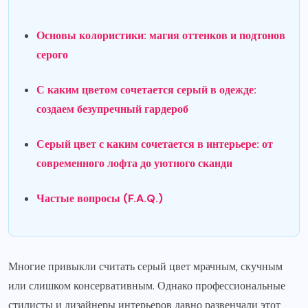
Основы колористики: магия оттенков и подтонов
серого
С каким цветом сочетается серый в одежде:
создаем безупречный гардероб
Серый цвет с каким сочетается в интерьере: от
современного лофта до уютного сканди
Частые вопросы (F.A.Q.)
Многие привыкли считать серый цвет мрачным, скучным
или слишком консервативным. Однако профессиональные
стилисты и дизайнеры интерьеров давно развенчали этот