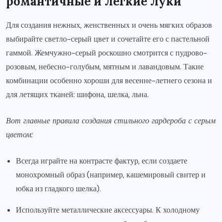
романтичные и легкие луки
Для создания нежных, женственных и очень мягких образов
выбирайте светло-серый цвет и сочетайте его с пастельной
гаммой. Жемчужно-серый роскошно смотрится с пудрово-
розовым, небесно-голубым, мятным и лавандовым. Такие
комбинации особенно хороши для весенне-летнего сезона и
для летящих тканей: шифона, шелка, льна.
Вот главные правила создания стильного гардероба с серым
цветом:
Всегда играйте на контрасте фактур, если создаете
монохромный образ (например, кашемировый свитер и
юбка из гладкого шелка).
Используйте металлические аксессуары. К холодному