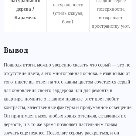
натурального
гладкие серые
натуральности
дерева /
поверхности,
(стиль кэжуал,
Карамель
возвращает
бохо).
пространству уют.
Вывод
Подводя итоги, можно уверенно сказать, что серый — это не
отсутствие цвета, а его многогранная основа. Независимо от
того, ищете вы ответ на то, с каким цветом сочетается серый
для обновления своего гардероба или для ремонта в
квартире, помните о главном правиле: этот цвет любит
контрасты, качественные фактуры и продуманное освещение.
Он принимает вызов любых ярких оттенков, сглаживая их
дерзость, и в то же время позволяет пастельным тонам
звучать еще нежнее. Позвольте серому раскрыться, и он