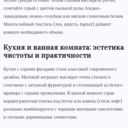
легкие грейдж оттенки. Чтобы спальня выглядела уютно,
сочетайте серый с цветом пыльной розы, бледно-
лавандовым, нежно-голубым или мягким сливочным белым.
Многослойный текстиль (лен, шерсть, бархат) добавит
комнате необходимого объема.
Кухня и ванная комната: эстетика
чистоты и практичности
Кухни с серыми фасадами стали классикой современного
дизайна. Матовый антрацит выглядит очень стильно в
сочетании с латунной фурнитурой и столешницей из белого
мрамора с серыми прожилками. В ванной комнате серая
керамогранитная плитка под бетон или камень (стиль лофт)
роскошно комбинируется с черными матовыми смесителями
и теплыми деревянными элементами.