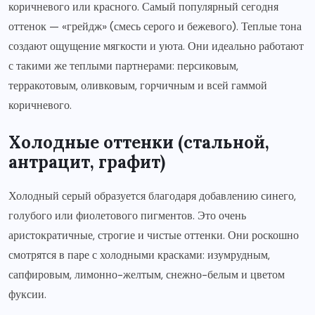
коричневого или красного. Самый популярный сегодня
оттенок — «грейдж» (смесь серого и бежевого). Теплые тона
создают ощущение мягкости и уюта. Они идеально работают
с такими же теплыми партнерами: персиковым,
терракотовым, оливковым, горчичным и всей гаммой
коричневого.
Холодные оттенки (стальной,
антрацит, графит)
Холодный серый образуется благодаря добавлению синего,
голубого или фиолетового пигментов. Это очень
аристократичные, строгие и чистые оттенки. Они роскошно
смотрятся в паре с холодными красками: изумрудным,
сапфировым, лимонно-желтым, снежно-белым и цветом
фуксии.