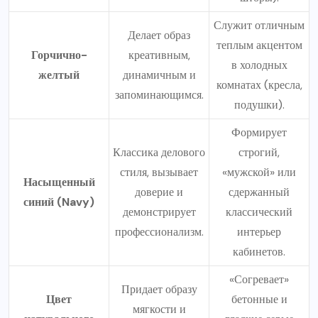
Служит отличным
Делает образ
теплым акцентом
Горчично-
креативным,
в холодных
желтый
динамичным и
комнатах (кресла,
запоминающимся.
подушки).
Формирует
Классика делового
строгий,
стиля, вызывает
«мужской» или
Насыщенный
доверие и
сдержанный
синий (Navy)
демонстрирует
классический
профессионализм.
интерьер
кабинетов.
«Согревает»
Придает образу
Цвет
бетонные и
мягкости и