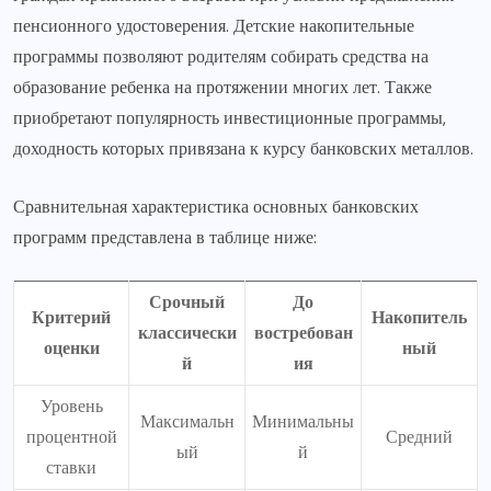
пенсионного удостоверения. Детские накопительные
программы позволяют родителям собирать средства на
образование ребенка на протяжении многих лет. Также
приобретают популярность инвестиционные программы,
доходность которых привязана к курсу банковских металлов.
Сравнительная характеристика основных банковских
программ представлена в таблице ниже:
Срочный
До
Критерий
Накопитель
классически
востребован
оценки
ный
й
ия
Уровень
Максимальн
Минимальны
процентной
Средний
ый
й
ставки