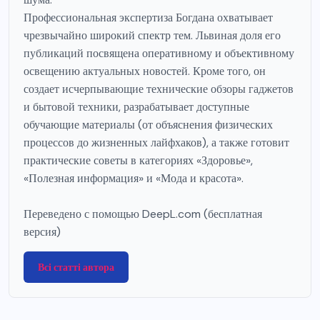
Профессиональная экспертиза Богдана охватывает
чрезвычайно широкий спектр тем. Львиная доля его
публикаций посвящена оперативному и объективному
освещению актуальных новостей. Кроме того, он
создает исчерпывающие технические обзоры гаджетов
и бытовой техники, разрабатывает доступные
обучающие материалы (от объяснения физических
процессов до жизненных лайфхаков), а также готовит
практические советы в категориях «Здоровье»,
«Полезная информация» и «Мода и красота».
Переведено с помощью DeepL.com (бесплатная
версия)
Всі статті автора