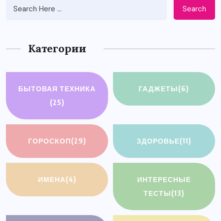
Search
Категории
БЫТОВАЯ ТЕХНИКА
ГАДЖЕТЫ
(6)
(25)
ГОРОСКОП
(29)
ЗДОРОВЬЕ
(11)
ИМЕНА
(4)
ИНТЕРЕСНЫЕ
ТЕСТЫ
(13)