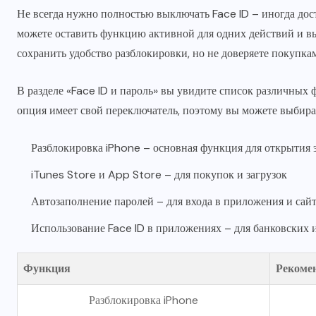
Не всегда нужно полностью выключать Face ID – иногда дост
можете оставить функцию активной для одних действий и вы
сохранить удобство разблокировки, но не доверяете покупкам
В разделе «Face ID и пароль» вы увидите список различных
опция имеет свой переключатель, поэтому вы можете выбирать
Разблокировка iPhone – основная функция для открытия 
iTunes Store и App Store – для покупок и загрузок
Автозаполнение паролей – для входа в приложения и сай
Использование Face ID в приложениях – для банковских 
Функция
Рекоме
Разблокировка iPhone