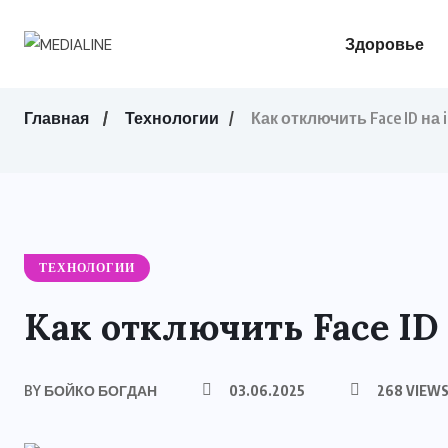
Здоровье
Главная
Технологии
Как отключить Face ID на 
ТЕХНОЛОГИИ
Как отключить Face ID 
BY
БОЙКО БОГДАН
03.06.2025
268 VIEW