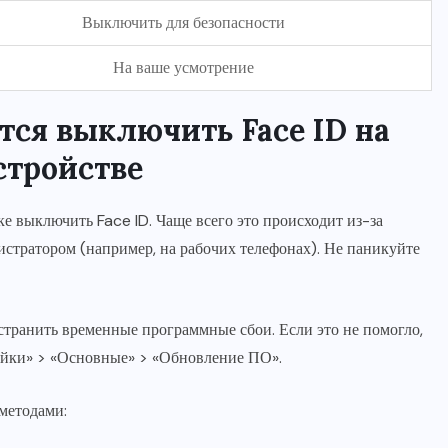
Выключить для безопасности
На ваше усмотрение
ется выключить Face ID на
стройстве
е выключить Face ID. Чаще всего это происходит из-за
стратором (например, на рабочих телефонах). Не паникуйте
устранить временные программные сбои. Если это не помогло,
ройки» > «Основные» > «Обновление ПО».
 методами: