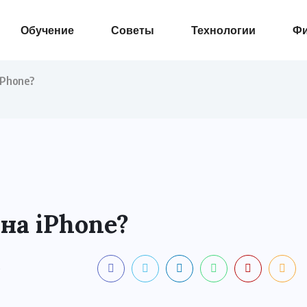
Обучение
Советы
Технологии
Ф
iPhone?
на iPhone?
S