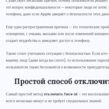
Существует несколько причин, почему пользователи решают
это вопрос конфиденциальности – некоторые люди не хотят, 
телефона, даже если Apple заверяет о безопасности этих дан
Еще одна распространенная причина – это технические проб
освещении, с очками, масками или после изменений внешност
создает неудобства и замедляет доступ к телефону.
Также стоит учитывать ситуации с безопасностью. Если кто-
вашему лицу (даже когда вы спите), то использование парол
пользователи также беспокоятся о возможности принудительн
Простой способ отключит
Самый простой метод
отключить face id
– это воспользова
всего несколько минут и не требует специальных знаний.