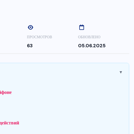
ПРОСМОТРОВ
ОБНОВЛЕНО
63
05.06.2025
▼
йфоне
 действий