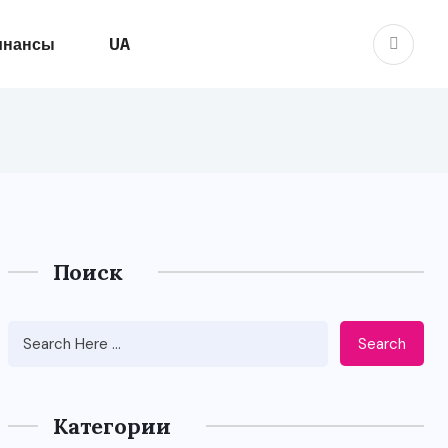
инансы
UA
Поиск
Search
Категории