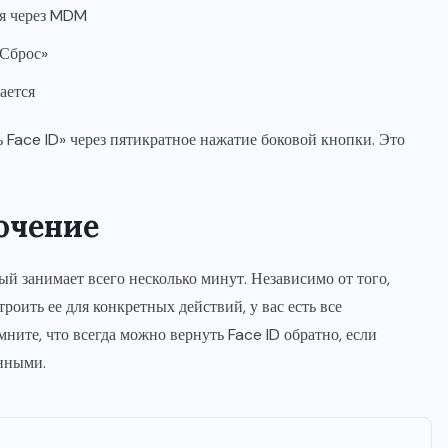
ия через MDM
«Сброс»
ается
Face ID» через пятикратное нажатие боковой кнопки. Это
ючение
ый занимает всего несколько минут. Независимо от того,
оить ее для конкретных действий, у вас есть все
ите, что всегда можно вернуть Face ID обратно, если
енными.