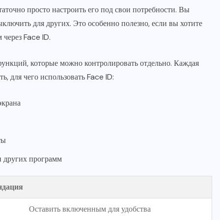
аточно просто настроить его под свои потребности. Вы
ключить для других. Это особенно полезно, если вы хотите
 через Face ID.
 функций, которые можно контролировать отдельно. Каждая
, для чего использовать Face ID:
экрана
ты
и других программ
ндация
Оставить включенным для удобства