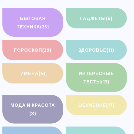
БЫТОВАЯ
ГАДЖЕТЫ
(6)
ТЕХНИКА
(25)
ГОРОСКОП
(29)
ЗДОРОВЬЕ
(11)
ИМЕНА
(4)
ИНТЕРЕСНЫЕ
ТЕСТЫ
(13)
МОДА И КРАСОТА
ОБУЧЕНИЕ
(17)
(8)