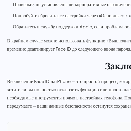
Проверьте, не установлены ли корпоративные ограничен
Попробуйте сбросить все настройки через «Основные» > 
Обратитесь в службу поддержки Apple, если проблема ост
В крайнем случае можно использовать функцию «Выключить 
временно деактивирует Face ID до следующего ввода пароля.
Закл
Выключение Face ID на iPhone – это простой процесс, котор
хотите ли вы полностью отключить функцию или просто настр
необходимые инструменты прямо в настройках телефона. Помн
передумаете – ваши данные безопасности останутся сохран