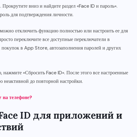
Прокрутите вниз и найдите раздел «Face ID и пароль».
роль для подтверждения личности.
ь можно отключить функцию полностью или настроить ее для
просто переключите все доступные переключатели в
, покупок в App Store, автозаполнения паролей и других
, нажмите «Сбросить Face ID». После этого все настроенные
ью неактивной до повторной настройки.
r на телефоне?
Face ID для приложений и
ствий