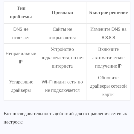
Тип
Признаки
Быстрое решение
проблемы
DNS не
Сайты не
Измените DNS на
отвечает
открываются
8.8.8.8
Устройство
Включите
Неправильный
подключается, но нет
автоматическое
IP
интернета
получение IP
Обновите
Устаревшие
Wi-Fi видит сеть, но
драйверы сетевой
драйверы
не подключается
карты
Вот последовательность действий для исправления сетевых
настроек: