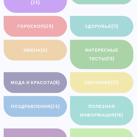
(25)
ГОРОСКОП
(29)
ЗДОРОВЬЕ
(11)
ИМЕНА
(4)
ИНТЕРЕСНЫЕ
ТЕСТЫ
(13)
МОДА И КРАСОТА
(8)
ОБУЧЕНИЕ
(17)
ПОЗДРАВЛЕНИЯ
(24)
ПОЛЕЗНАЯ
ИНФОРМАЦИЯ
(16)