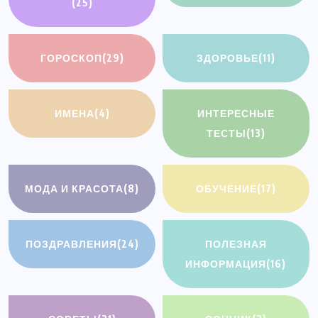
(25)
ГОРОСКОП
(29)
ЗДОРОВЬЕ
(11)
ИМЕНА
(4)
ИНТЕРЕСНЫЕ
ТЕСТЫ
(13)
МОДА И КРАСОТА
(8)
ОБУЧЕНИЕ
(17)
ПОЗДРАВЛЕНИЯ
(24)
ПОЛЕЗНАЯ
ИНФОРМАЦИЯ
(16)