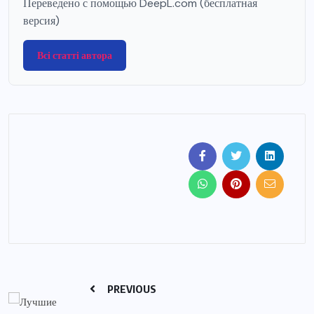
Переведено с помощью DeepL.com (бесплатная
версия)
Всі статті автора
PREVIOUS