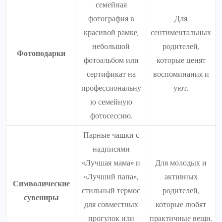
семейная
фотография в
Для
красивой рамке,
сентиментальных
небольшой
родителей,
Фотоподарки
фотоальбом или
которые ценят
сертификат на
воспоминания и
профессиональну
уют.
ю семейную
фотосессию.
Парные чашки с
надписями
«Лучшая мама» и
Для молодых и
«Лучший папа»,
активных
Символические
стильный термос
родителей,
сувениры
для совместных
которые любят
прогулок или
практичные вещи.