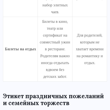
набор элитных
чаев.
Билеты в кино,
театр или
сертификат на
Для родителей,
совместный ужин
которым не
Билеты на отдых
в ресторане.
хватает времени
Родителям важно
на романтику и
иногда отдыхать
отдых.
вдвоем без
детских забот.
Этикет праздничных пожеланий
и семейных торжеств