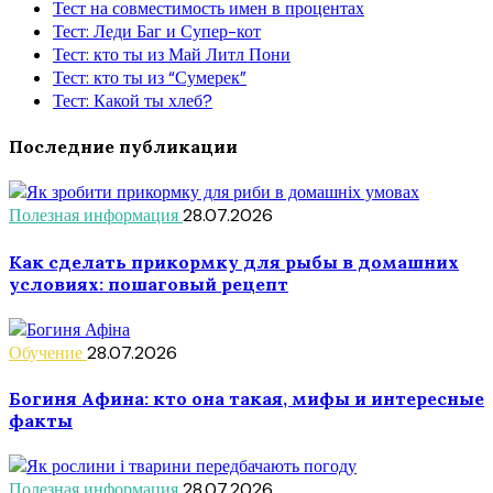
Тест на совместимость имен в процентах
Тест: Леди Баг и Супер-кот
Тест: кто ты из Май Литл Пони
Тест: кто ты из “Сумерек”
Тест: Какой ты хлеб?
Последние публикации
Полезная информация
28.07.2026
Как сделать прикормку для рыбы в домашних
условиях: пошаговый рецепт
Обучение
28.07.2026
Богиня Афина: кто она такая, мифы и интересные
факты
Полезная информация
28.07.2026