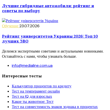
Лучшие гибридные автомобили: рейтинг и
советы по выбору
Обучение
23.07.2026
Рейтинг университетов Украины 2026: Топ 10
лучших ЗВО
Делимся экспертными советами и актуальными новинками.
Оставайтесь с нами, чтобы узнавать больше.
info@medialine.com.ua
Интересные тесты
Калькулятор процентов по кредиту
Тест на темперамент онлайн
Тест на IQ для взрослых
Какое ты животное: Тест
Тест на совместимость знаков зодиака в процентах