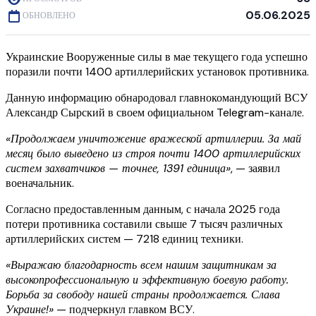
05.06.2025
ОБНОВЛЕНО
Украинские Вооруженные силы в мае текущего года успешно
поразили почти 1400 артиллерийских установок противника.
Данную информацию обнародовал главнокомандующий ВСУ
Александр Сырский в своем официальном Telegram-канале.
«Продолжаем уничтожение вражеской артиллерии. За май
месяц было выведено из строя почти 1400 артиллерийских
систем захватчиков — точнее, 1391 единица»
, — заявил
военачальник.
Согласно предоставленным данным, с начала 2025 года
потери противника составили свыше 7 тысяч различных
артиллерийских систем — 7218 единиц техники.
«Выражаю благодарность всем нашим защитникам за
высокопрофессиональную и эффективную боевую работу.
Борьба за свободу нашей страны продолжается. Слава
Украине!»
— подчеркнул главком ВСУ.