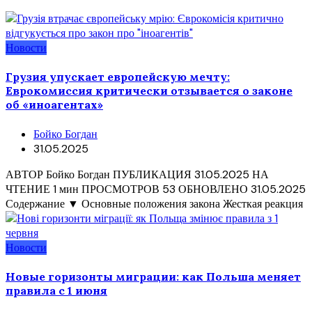
Новости
Грузия упускает европейскую мечту:
Еврокомиссия критически отзывается о законе
об «иноагентах»
Бойко Богдан
31.05.2025
АВТОР Бойко Богдан ПУБЛИКАЦИЯ 31.05.2025 НА
ЧТЕНИЕ 1 мин ПРОСМОТРОВ 53 ОБНОВЛЕНО 31.05.2025
Содержание ▼ Основные положения закона Жесткая реакция
Новости
Новые горизонты миграции: как Польша меняет
правила с 1 июня