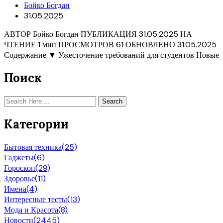
Бойко Богдан
31.05.2025
АВТОР Бойко Богдан ПУБЛИКАЦИЯ 31.05.2025 НА
ЧТЕНИЕ 1 мин ПРОСМОТРОВ 61 ОБНОВЛЕНО 31.05.2025
Содержание ▼ Ужесточение требований для студентов Новые
Поиск
Search
Категории
Бытовая техника
(25)
Гаджеты
(6)
Гороскоп
(29)
Здоровье
(11)
Имена
(4)
Интересные тесты
(13)
Мода и Красота
(8)
Новости
(2445)