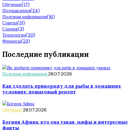
Обучение
(17)
Поздравления
(24)
Полезная информация
(16)
Советы
(31)
Сонник
(3)
Технологии
(20)
Финансы
(23)
Последние публикации
Полезная информация
28.07.2026
Как сделать прикормку для рыбы в домашних
условиях: пошаговый рецепт
Обучение
28.07.2026
Богиня Афина: кто она такая, мифы и интересные
факты