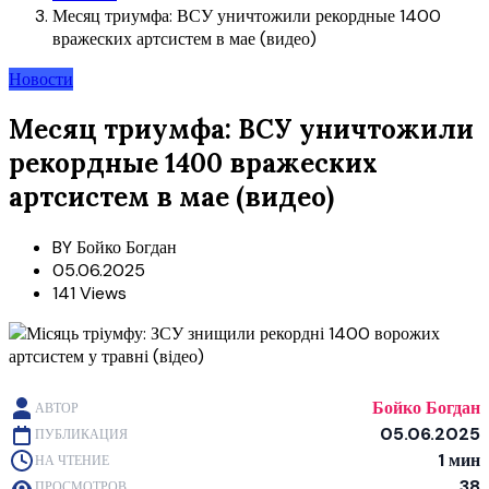
Месяц триумфа: ВСУ уничтожили рекордные 1400
вражеских артсистем в мае (видео)
Новости
Месяц триумфа: ВСУ уничтожили
рекордные 1400 вражеских
артсистем в мае (видео)
BY
Бойко Богдан
05.06.2025
141 Views
Бойко Богдан
АВТОР
05.06.2025
ПУБЛИКАЦИЯ
1 мин
НА ЧТЕНИЕ
38
ПРОСМОТРОВ