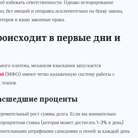
соб избежать ответственности. Однако игнорирование
о, без эмоций и опираясь исключительно на букву закона,
иторов и ваши законные права.
роисходит в первые дни и
ного платежа, механизм взыскания запускается
ий
(МФО) имеют четко налаженную систему работы с
 этапов.
масшедшие проценты
стремительный рост суммы долга. Если вы внимательно
 процентная ставка (которая может достигать 1-3% в день)
олнительными штрафными санкциями и пеней за каждый день