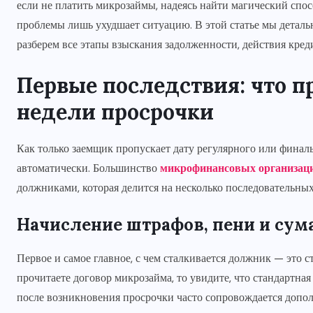
если не платить микрозаймы, надеясь найти магический спо
проблемы лишь ухудшает ситуацию. В этой статье мы детальн
разберем все этапы взыскания задолженности, действия кред
Первые последствия: что п
недели просрочки
Как только заемщик пропускает дату регулярного или финаль
автоматически. Большинство
микрофинансовых организац
должниками, которая делится на несколько последовательных
Начисление штрафов, пени и су
Первое и самое главное, с чем сталкивается должник — это 
прочитаете договор микрозайма, то увидите, что стандартная
после возникновения просрочки часто сопровождается доп