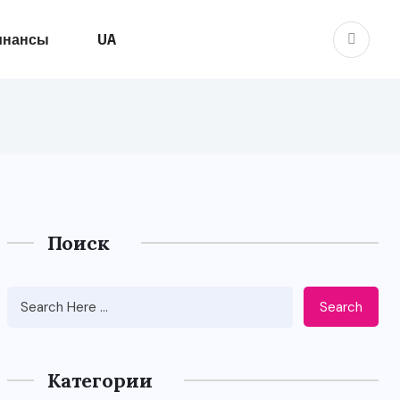
инансы
UA
Поиск
Search
Категории