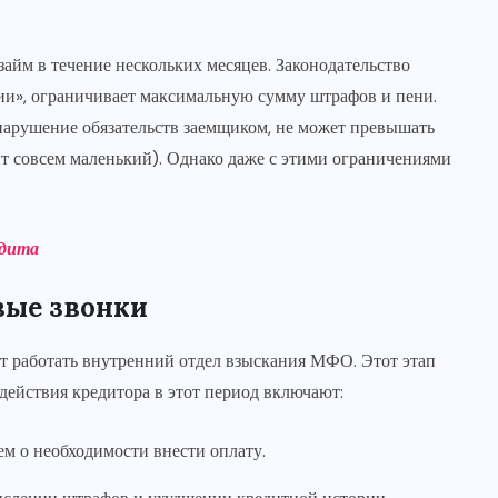
займ в течение нескольких месяцев. Законодательство
ии», ограничивает максимальную сумму штрафов и пени.
 нарушение обязательств заемщиком, не может превышать
т совсем маленький). Однако даже с этими ограничениями
едита
рвые звонки
ет работать внутренний отдел взыскания МФО. Этот этап
 действия кредитора в этот период включают:
 о необходимости внести оплату.