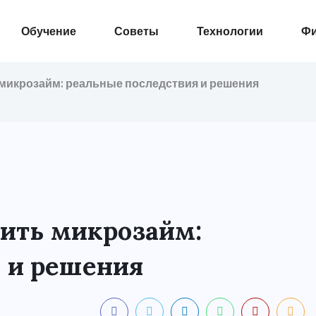
Обучение
Советы
Технологии
Ф
ь микрозайм: реальные последствия и решения
тить микрозайм:
 и решения