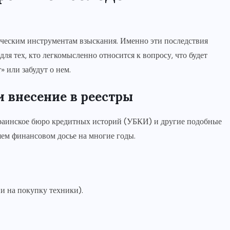
дическим инструментам взыскания. Именно эти последствия
я тех, кто легкомысленно относится к вопросу, что будет
» или забудут о нем.
 внесение в реестры
краинское бюро кредитных историй (УБКИ) и другие подобные
ашем финансовом досье на многие годы.
и на покупку техники).