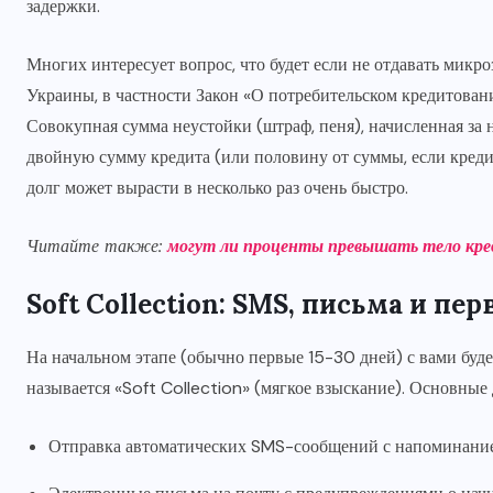
задержки.
Многих интересует вопрос, что будет если не отдавать микро
Украины, в частности Закон «О потребительском кредитован
Совокупная сумма неустойки (штраф, пеня), начисленная за
двойную сумму кредита (или половину от суммы, если креди
долг может вырасти в несколько раз очень быстро.
Читайте также:
могут ли проценты превышать тело кр
Soft Collection: SMS, письма и пе
На начальном этапе (обычно первые 15-30 дней) с вами буд
называется «Soft Collection» (мягкое взыскание). Основные
Отправка автоматических SMS-сообщений с напоминанием