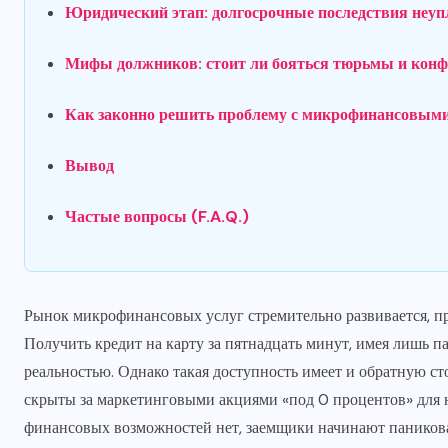
Юридический этап: долгосрочные последствия неу
Мифы должников: стоит ли бояться тюрьмы и кон
Как законно решить проблему с микрофинансовым
Вывод
Частые вопросы (F.A.Q.)
Рынок микрофинансовых услуг стремительно развивается, пр
Получить кредит на карту за пятнадцать минут, имея лишь 
реальностью. Однако такая доступность имеет и обратную ст
скрыты за маркетинговыми акциями «под 0 процентов» для но
финансовых возможностей нет, заемщики начинают паникова