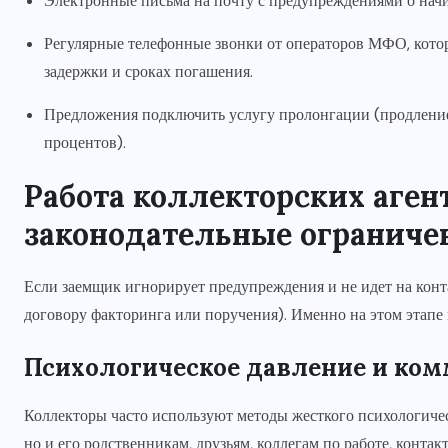
Электронные письма на почту с предупреждениями о нач
Регулярные телефонные звонки от операторов МФО, котор
задержки и сроках погашения.
Предложения подключить услугу пролонгации (продление
процентов).
Работа коллекторских аген
законодательные ограниче
Если заемщик игнорирует предупреждения и не идет на конт
договору факторинга или поручения). Именно на этом этапе
Психологическое давление и ко
Коллекторы часто используют методы жесткого психологичес
но и его родственникам, друзьям, коллегам по работе, конт