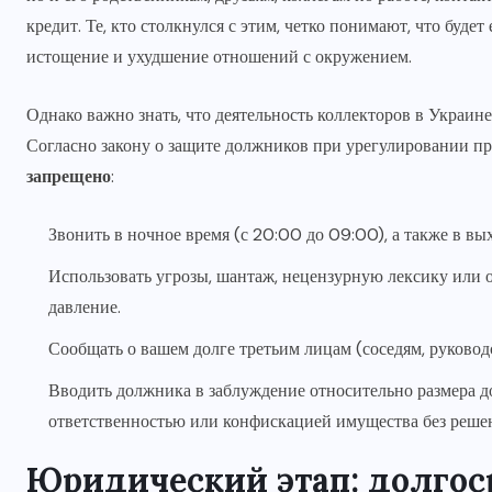
кредит. Те, кто столкнулся с этим, четко понимают, что буде
истощение и ухудшение отношений с окружением.
Однако важно знать, что деятельность коллекторов в Украи
Согласно закону о защите должников при урегулировании п
запрещено
:
Звонить в ночное время (с 20:00 до 09:00), а также в в
Использовать угрозы, шантаж, нецензурную лексику или 
давление.
Сообщать о вашем долге третьим лицам (соседям, руководс
Вводить должника в заблуждение относительно размера д
ответственностью или конфискацией имущества без решен
Юридический этап: долгос