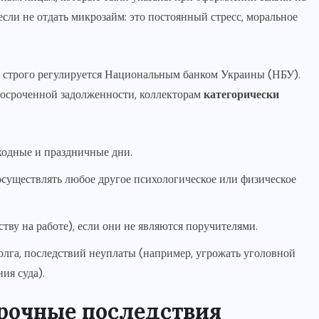
т если не отдать микрозайм: это постоянный стресс, моральное
не строго регулируется Национальным банком Украины (НБУ).
росроченной задолженности, коллекторам
категорически
ыходные и праздничные дни.
осуществлять любое другое психологическое или физическое
тву на работе), если они не являются поручителями.
олга, последствий неуплаты (например, угрожать уголовной
ия суда).
рочные последствия