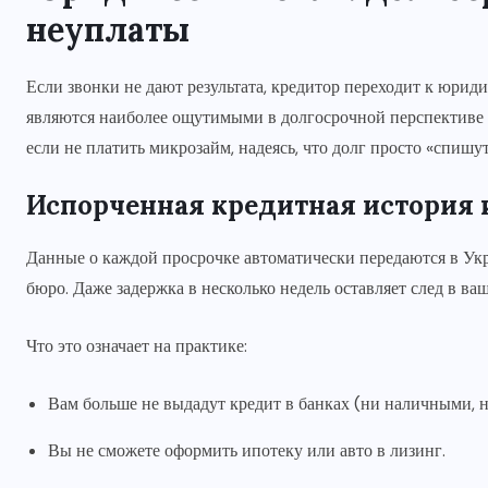
неуплаты
Если звонки не дают результата, кредитор переходит к юри
являются наиболее ощутимыми в долгосрочной перспективе дл
если не платить микрозайм, надеясь, что долг просто «спишут
Испорченная кредитная история и
Данные о каждой просрочке автоматически передаются в У
бюро. Даже задержка в несколько недель оставляет след в в
Что это означает на практике:
Вам больше не выдадут кредит в банках (ни наличными, н
Вы не сможете оформить ипотеку или авто в лизинг.