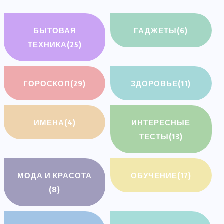
БЫТОВАЯ
ГАДЖЕТЫ
(6)
ТЕХНИКА
(25)
ГОРОСКОП
(29)
ЗДОРОВЬЕ
(11)
ИМЕНА
(4)
ИНТЕРЕСНЫЕ
ТЕСТЫ
(13)
МОДА И КРАСОТА
ОБУЧЕНИЕ
(17)
(8)