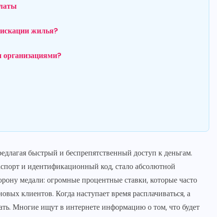
платы
фискации жилья?
и организациями?
едлагая быстрый и беспрепятственный доступ к деньгам.
паспорт и идентификационный код, стало абсолютной
орону медали: огромные процентные ставки, которые часто
вых клиентов. Когда наступает время расплачиваться, а
ть. Многие ищут в интернете информацию о том, что будет