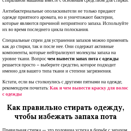
стиральной машины вместе с основным средством для стирки.
Антибактериальные ополаскиватели не только придают
одежде приятного аромата, но и уничтожают бактерии,
которые являются причиной неприятного запаха. Используйте
их во время последнего цикла полоскания.
Специальные спреи для устранения запахов можно применять
как до стирки, так и после нее. Они содержат активные
компоненты, которые нейтрализуют молекулы запаха на
уровне ткани. Вопрос
чем вывести запах пота с одежды
решается просто – выберите средство, которое подходит
именно для вашего типа ткани и степени загрязнения.
Кстати, если вы столкнулись с другими пятнами на одежде,
рекомендуем почитать:
Как и чем вывести краску для волос
с одежды
Как правильно стирать одежду,
чтобы избежать запаха пота
Правильная стирка — это половина успеха в борьбе с запахом