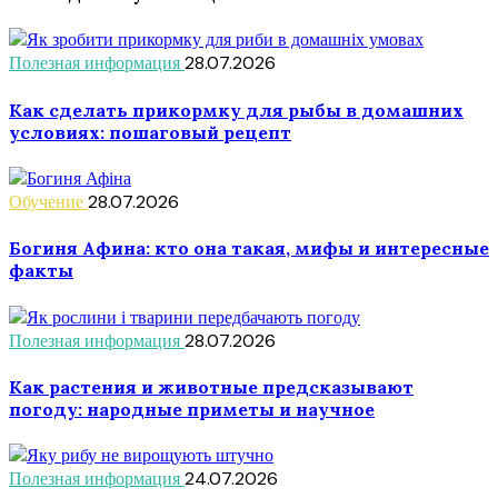
Полезная информация
28.07.2026
Как сделать прикормку для рыбы в домашних
условиях: пошаговый рецепт
Обучение
28.07.2026
Богиня Афина: кто она такая, мифы и интересные
факты
Полезная информация
28.07.2026
Как растения и животные предсказывают
погоду: народные приметы и научное
Полезная информация
24.07.2026