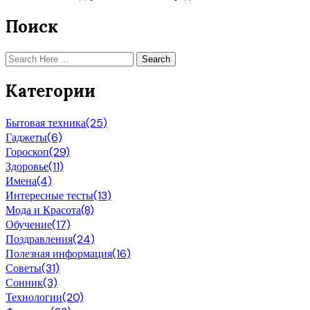
Поиск
Search
Категории
Бытовая техника
(25)
Гаджеты
(6)
Гороскоп
(29)
Здоровье
(11)
Имена
(4)
Интересные тесты
(13)
Мода и Красота
(8)
Обучение
(17)
Поздравления
(24)
Полезная информация
(16)
Советы
(31)
Сонник
(3)
Технологии
(20)