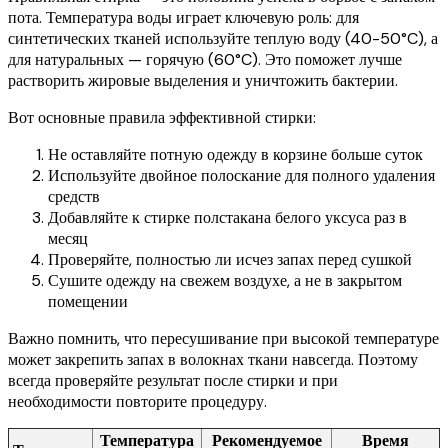
пота. Температура воды играет ключевую роль: для
синтетических тканей используйте теплую воду (40-50°C), а
для натуральных — горячую (60°C). Это поможет лучше
растворить жировые выделения и уничтожить бактерии.
Вот основные правила эффективной стирки:
Не оставляйте потную одежду в корзине больше суток
Используйте двойное полоскание для полного удаления
средств
Добавляйте к стирке полстакана белого уксуса раз в
месяц
Проверяйте, полностью ли исчез запах перед сушкой
Сушите одежду на свежем воздухе, а не в закрытом
помещении
Важно помнить, что пересушивание при высокой температуре
может закрепить запах в волокнах ткани навсегда. Поэтому
всегда проверяйте результат после стирки и при
необходимости повторите процедуру.
Температура
Рекомендуемое
Время