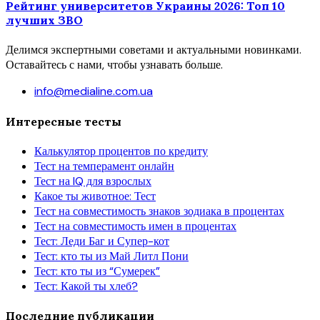
Рейтинг университетов Украины 2026: Топ 10
лучших ЗВО
Делимся экспертными советами и актуальными новинками.
Оставайтесь с нами, чтобы узнавать больше.
info@medialine.com.ua
Интересные тесты
Калькулятор процентов по кредиту
Тест на темперамент онлайн
Тест на IQ для взрослых
Какое ты животное: Тест
Тест на совместимость знаков зодиака в процентах
Тест на совместимость имен в процентах
Тест: Леди Баг и Супер-кот
Тест: кто ты из Май Литл Пони
Тест: кто ты из “Сумерек”
Тест: Какой ты хлеб?
Последние публикации