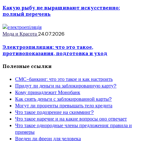
Какую рыбу не выращивают искусственно:
полный перечень
Мода и Красота
24.07.2026
Электроэпиляция: что это такое,
противопоказания, подготовка и уход
Полезные ссылки
СМС-банкинг: что это такое и как настроить
Придут ли деньги на заблокированную карту?
Кому принадлежит Монобанк
Как снять деньги с заблокированной карты?
Могут ли проценты превышать тело кредита
Что такое подозрение на скимминг?
Что такое наречие и на какие вопросы оно отвечает
Что такое однородные члены предложения: правила и
примеры
Вреден ли фреон для человека