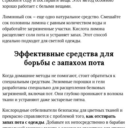
стряхните соду и постирайте вещь. Этот метод особенно
хорошо работает с белыми вещами.
Лимонный сок – еще одно натуральное средство. Смешайте
сок половины лимона с равным количеством воды и
обработайте загрязненные участки. Кислота лимона
расщепляет соли пота и устраняет запах. Этот способ
идеально подходит для светлой одежды.
Эффективные средства для
борьбы с запахом пота
Когда домашние методы не помогают, стоит обратиться к
специальным средствам. Энзимные порошки и гели
разработаны специально для расщепления белковых
загрязнений, включая пот. Они глубоко проникают в волокна
ткани и устраняют даже застарелые пятна.
Кислородные отбеливатели безопасны для цветных тканей и
прекрасно справляются с проблемой того,
как отстирать
запах пота с одежды
. Добавьте их непосредственно в барабан