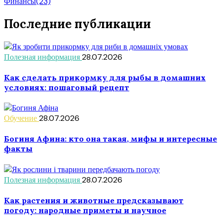
Финансы
(23)
Последние публикации
Полезная информация
28.07.2026
Как сделать прикормку для рыбы в домашних
условиях: пошаговый рецепт
Обучение
28.07.2026
Богиня Афина: кто она такая, мифы и интересные
факты
Полезная информация
28.07.2026
Как растения и животные предсказывают
погоду: народные приметы и научное