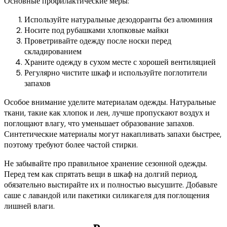
Основные профилактические меры:
Используйте натуральные дезодоранты без алюминия
Носите под рубашками хлопковые майки
Проветривайте одежду после носки перед
складированием
Храните одежду в сухом месте с хорошей вентиляцией
Регулярно чистите шкаф и используйте поглотители
запахов
Особое внимание уделите материалам одежды. Натуральные
ткани, такие как хлопок и лен, лучше пропускают воздух и
поглощают влагу, что уменьшает образование запахов.
Синтетические материалы могут накапливать запахи быстрее,
поэтому требуют более частой стирки.
Не забывайте про правильное хранение сезонной одежды.
Перед тем как спрятать вещи в шкаф на долгий период,
обязательно выстирайте их и полностью высушите. Добавьте
саше с лавандой или пакетики силикагеля для поглощения
лишней влаги.