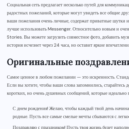
Социальная сеть предлагает несколько путей для коммуника
радостных пожеланий, которые могут увидеть все общие друз
ваши пожелания очень личные, содержат приватные шутки и
лучше использовать Messenger. Относительно новым и оче
Stories. Вы можете загрузить совместное фото, добавить му
история исчезнет через 24 часа, но оставит яркие впечатлени
Оригинальные поздравлен
Самое ценное в любом пожелании — это искренность. Станда
Если вы хотите, чтобы ваши слова запомнились, старайтесь 
коротких, но очень душевных сообщений, которые идеально 
С днем рождения! Желаю, чтобы каждый твой день начинал
родные. Пусть все самые смелые мечты сбываются с легко
Поздравляю с праздником! Пусть твоя жизнь будет напол