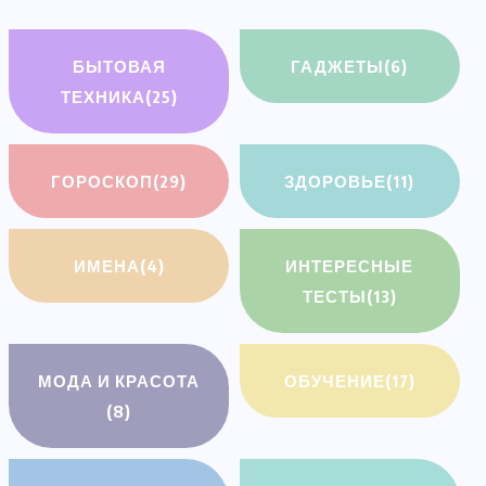
БЫТОВАЯ
ГАДЖЕТЫ
(6)
ТЕХНИКА
(25)
ГОРОСКОП
(29)
ЗДОРОВЬЕ
(11)
ИМЕНА
(4)
ИНТЕРЕСНЫЕ
ТЕСТЫ
(13)
МОДА И КРАСОТА
ОБУЧЕНИЕ
(17)
(8)