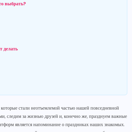
то выбрать?
т делать
, которые стали неотъемлемой частью нашей повседневной
, следим за жизнью друзей и, конечно же, празднуем важные
тформ является напоминание о праздниках наших знакомых.