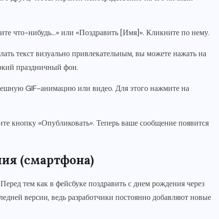
те что-нибудь…» или «Поздравить [Имя]». Кликните по нему.
ать текст визуально привлекательным, вы можете нажать на
ркий праздничный фон.
ешную GIF-анимацию или видео. Для этого нажмите на
ите кнопку «Опубликовать». Теперь ваше сообщение появится
ния (смартфона)
Перед тем как в фейсбуке поздравить с днем рождения через
следней версии, ведь разработчики постоянно добавляют новые