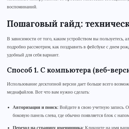
воспоминаний.
Пошаговый гайд: техничес
В зависимости от того, каким устройством вы пользуетесь, 
подробно рассмотрим, как поздравить в фейсбуке с днем рож
удобный для себя вариант.
Способ 1. С компьютера (веб-верс
Использование десктопной версии дает больше всего возмо
медиафайлов. Вот что вам нужно сделать:
Авторизация и поиск:
Войдите в свою учетную запись. О
боковую панель слева, где обычно появляется блок с нап
Переход на страницу именинника:
Кликните на имя ваше