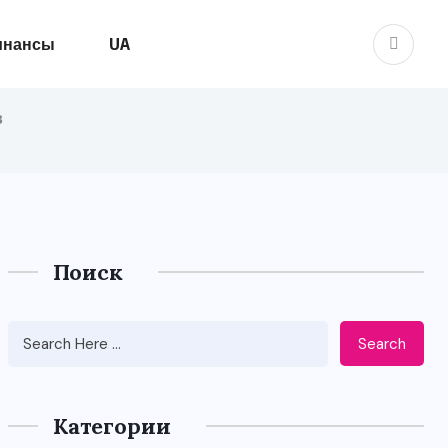
инансы
UA
в
Поиск
Search
Категории