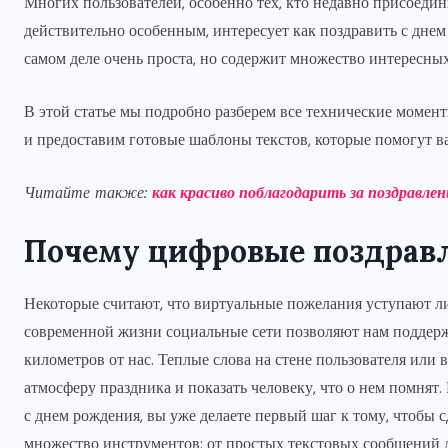
Многих пользователей, особенно тех, кто недавно присоедин
действительно особенным, интересует как поздравить с днем
самом деле очень проста, но содержит множество интересны
В этой статье мы подробно разберем все технические момен
и предоставим готовые шаблоны текстов, которые помогут 
Читайте также:
как красиво поблагодарить за поздравлени
Почему цифровые поздрав
Некоторые считают, что виртуальные пожелания уступают ли
современной жизни социальные сети позволяют нам поддержи
километров от нас. Теплые слова на стене пользователя или
атмосферу праздника и показать человеку, что о нем помнят
с днем рождения, вы уже делаете первый шаг к тому, чтобы 
множество инструментов: от простых текстовых сообщений 