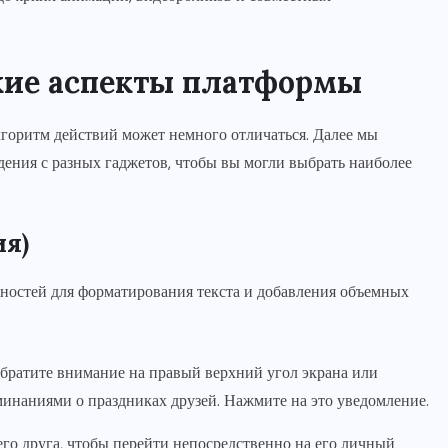
кие аспекты платформы
алгоритм действий может немного отличаться. Далее мы
дения с разных гаджетов, чтобы вы могли выбрать наиболее
ия)
жностей для форматирования текста и добавления объемных
братите внимание на правый верхний угол экрана или
оминаниями о праздниках друзей. Нажмите на это уведомление.
го друга, чтобы перейти непосредственно на его личный