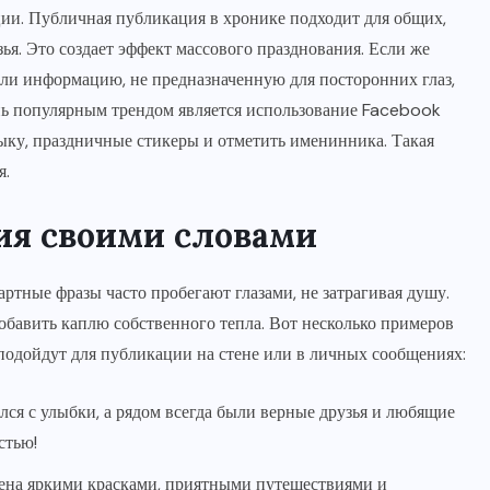
ции. Публичная публикация в хронике подходит для общих,
ья. Это создает эффект массового празднования. Если же
ли информацию, не предназначенную для посторонних глаз,
нь популярным трендом является использование Facebook
зыку, праздничные стикеры и отметить именинника. Такая
я.
ия своими словами
ртные фразы часто пробегают глазами, не затрагивая душу.
добавить каплю собственного тепла. Вот несколько примеров
подойдут для публикации на стене или в личных сообщениях:
ся с улыбки, а рядом всегда были верные друзья и любящие
стью!
нена яркими красками, приятными путешествиями и