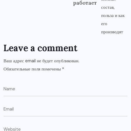
работает
Leave a comment
Ваш адрес email не будет опубликован.
Обязательные поля помечены
*