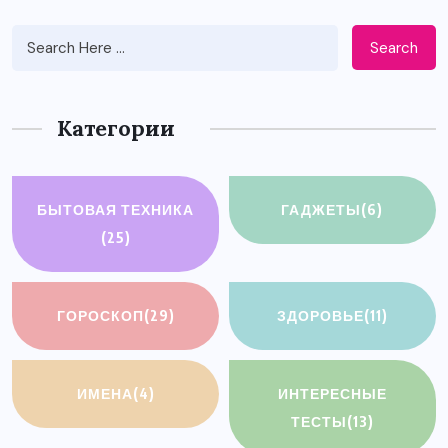
Search
Категории
БЫТОВАЯ ТЕХНИКА
ГАДЖЕТЫ
(6)
(25)
ГОРОСКОП
(29)
ЗДОРОВЬЕ
(11)
ИМЕНА
(4)
ИНТЕРЕСНЫЕ
ТЕСТЫ
(13)