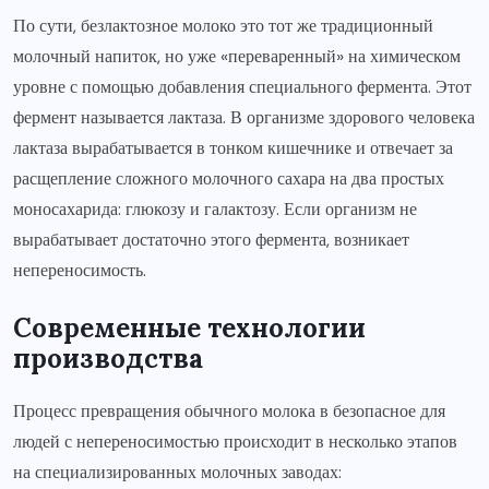
По сути, безлактозное молоко это тот же традиционный
молочный напиток, но уже «переваренный» на химическом
уровне с помощью добавления специального фермента. Этот
фермент называется лактаза. В организме здорового человека
лактаза вырабатывается в тонком кишечнике и отвечает за
расщепление сложного молочного сахара на два простых
моносахарида: глюкозу и галактозу. Если организм не
вырабатывает достаточно этого фермента, возникает
непереносимость.
Современные технологии
производства
Процесс превращения обычного молока в безопасное для
людей с непереносимостью происходит в несколько этапов
на специализированных молочных заводах: