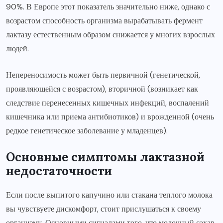
90%. В Европе этот показатель значительно ниже, однако с
возрастом способность организма вырабатывать фермент
лактазу естественным образом снижается у многих взрослых
людей.
Непереносимость может быть первичной (генетической,
проявляющейся с возрастом), вторичной (возникает как
следствие перенесенных кишечных инфекций, воспалений
кишечника или приема антибиотиков) и врожденной (очень
редкое генетическое заболевание у младенцев).
Основные симптомы лактазной
недостаточности
Если после выпитого капучино или стакана теплого молока
вы чувствуете дискомфорт, стоит прислушаться к своему
организму. Основными сигналами того, что молочный сахар