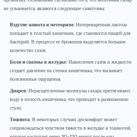
не усваивается, являются следующие симптомы:
Вздутие живота и метеоризм:
Непереваренная лактоза
попадает в толстый кишечник, где становится пищей для
бактерий. В процессе ее брожения выделяется большое
количество газов.
Боли и спазмы в желудке:
Накопление газов и жидкости
создает давление на стенки кишечника, что вызывает
болезненные ощущения.
Диарея:
Нерасщепленные молекулы сахара притягивают
воду в полость кишечника, что приводит к разжижению
стула.
Тошнота:
В некоторых случаях дискомфорт может
сопровождаться чувством тяжести в желудке и тошнотой,
которая наступает через 30-120 минут после еды.