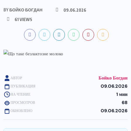
BY
БОЙКО БОГДАН
09.06.2026
61 VIEWS
Бойко Богдан
АВТОР
09.06.2026
ПУБЛИКАЦИЯ
1 мин
НА ЧТЕНИЕ
68
ПРОСМОТРОВ
09.06.2026
ОБНОВЛЕНО