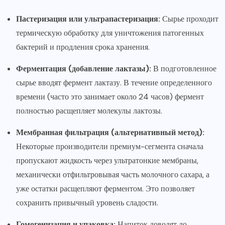
Пастеризация или ультрапастеризация:
Сырье проходит
термическую обработку для уничтожения патогенных
бактерий и продления срока хранения.
Ферментация (добавление лактазы):
В подготовленное
сырье вводят фермент лактазу. В течение определенного
времени (часто это занимает около 24 часов) фермент
полностью расщепляет молекулы лактозы.
Мембранная фильтрация (альтернативный метод):
Некоторые производители премиум-сегмента сначала
пропускают жидкость через ультратонкие мембраны,
механически отфильтровывая часть молочного сахара, а
уже остатки расщепляют ферментом. Это позволяет
сохранить привычный уровень сладости.
Гомогенизация и упаковка:
Напиток доводят до