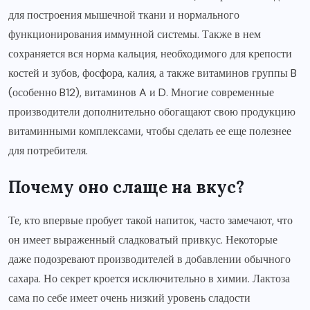
для построения мышечной ткани и нормального
функционирования иммунной системы. Также в нем
сохраняется вся норма кальция, необходимого для крепости
костей и зубов, фосфора, калия, а также витаминов группы B
(особенно B12), витаминов A и D. Многие современные
производители дополнительно обогащают свою продукцию
витаминными комплексами, чтобы сделать ее еще полезнее
для потребителя.
Почему оно слаще на вкус?
Те, кто впервые пробует такой напиток, часто замечают, что
он имеет выраженный сладковатый привкус. Некоторые
даже подозревают производителей в добавлении обычного
сахара. Но секрет кроется исключительно в химии. Лактоза
сама по себе имеет очень низкий уровень сладости