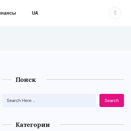
инансы
UA
Поиск
Search
Категории