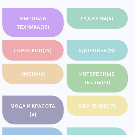
БЫТОВАЯ
ГАДЖЕТЫ
(6)
ТЕХНИКА
(25)
ГОРОСКОП
(29)
ЗДОРОВЬЕ
(11)
ИМЕНА
(4)
ИНТЕРЕСНЫЕ
ТЕСТЫ
(13)
МОДА И КРАСОТА
ОБУЧЕНИЕ
(17)
(8)