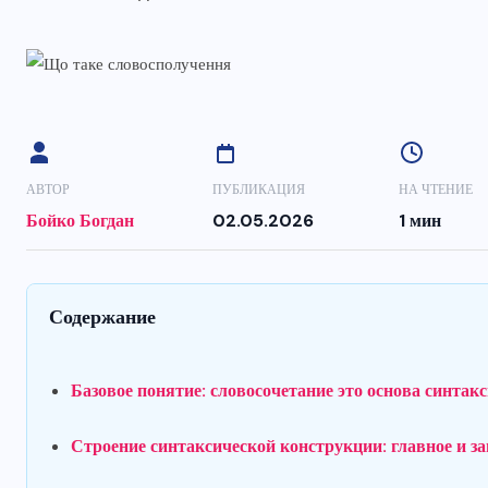
АВТОР
ПУБЛИКАЦИЯ
НА ЧТЕНИЕ
Бойко Богдан
02.05.2026
1 мин
Содержание
Базовое понятие: словосочетание это основа синтак
Строение синтаксической конструкции: главное и з