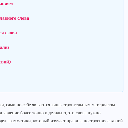
таниям
лавного слова
ся слова
нализ
твий)
и, сами по себе являются лишь строительным материалом.
и явление более точно и детально, эти слова нужно
дел грамматики, который изучает правила построения связной