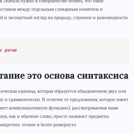
, сначала нужно в совершенстве понять, что такое
 мостиком между отдельным словарным понятием и
й и экспертный взгляд на природу, строение и разновидности
и речи
тание это основа синтаксиса
сическая единица, которая образуется объединением двух или
у и грамматически. В отличие от предложения, которое имеет
меет коммуникативную функцию), рассматриваемая нами
на, как и обычное слово, просто называет предметы,
онкретнее, точнее и более развернуто.