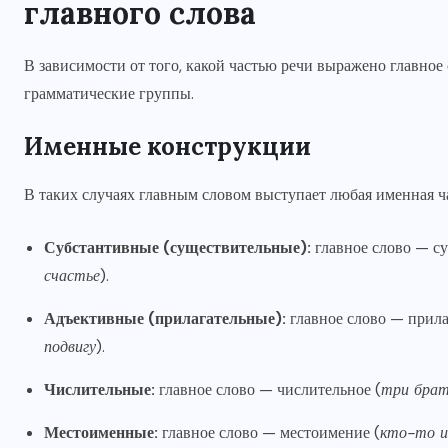
главного слова
В зависимости от того, какой частью речи выражено главное 
грамматические группы.
Именные конструкции
В таких случаях главным словом выступает любая именная ч
Субстантивные (существительные):
главное слово — су
счастье
).
Адъективные (прилагательные):
главное слово — прила
подвигу
).
Числительные:
главное слово — числительное (
три брата
Местоименные:
главное слово — местоимение (
кто-то и