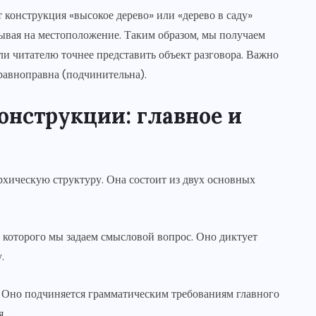
 конструкция «высокое дерево» или «дерево в саду»
зывая на местоположение. Таким образом, мы получаем
ли читателю точнее представить объект разговора. Важно
еравноправна (подчинительна).
онструкции: главное и
рхическую структуру. Она состоит из двух основных
т которого мы задаем смысловой вопрос. Оно диктует
.
с. Оно подчиняется грамматическим требованиям главного
я.