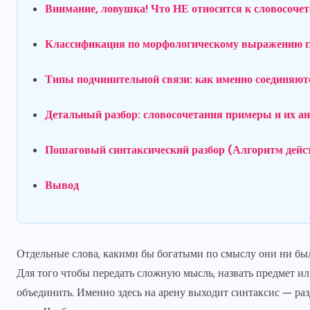
Внимание, ловушка! Что НЕ относится к словосоче
Классификация по морфологическому выражению г
Типы подчинительной связи: как именно соединяют
Детальный разбор: словосочетания примеры и их а
Пошаговый синтаксический разбор (Алгоритм дейс
Вывод
Отдельные слова, какими бы богатыми по смыслу они ни был
Для того чтобы передать сложную мысль, назвать предмет ил
объединить. Именно здесь на арену выходит синтаксис — раз