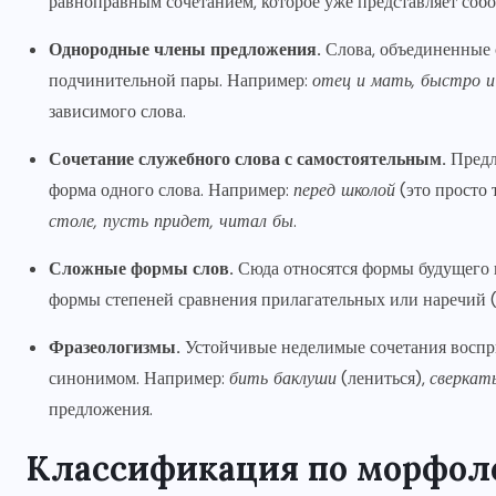
равноправным сочетанием, которое уже представляет собой
Однородные члены предложения.
Слова, объединенные 
подчинительной пары. Например:
отец и мать, быстро и
зависимого слова.
Сочетание служебного слова с самостоятельным.
Предл
форма одного слова. Например:
перед школой
(это просто 
столе, пусть придет, читал бы
.
Сложные формы слов.
Сюда относятся формы будущего 
формы степеней сравнения прилагательных или наречий 
Фразеологизмы.
Устойчивые неделимые сочетания воспр
синонимом. Например:
бить баклуши
(лениться),
сверкат
предложения.
Классификация по морфол