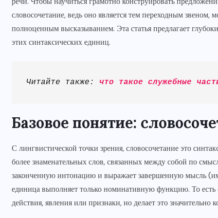
речи. Чтобы научиться грамотно конструировать предложения
словосочетание, ведь оно является тем переходным звеном,
полноценным высказыванием. Эта статья предлагает глубоки
этих синтаксических единиц.
Читайте также: 
что такое служебные част
Базовое понятие: словосоче
С лингвистической точки зрения, словосочетание это синтак
более знаменательных слов, связанных между собой по смысл
законченную интонацию и выражает завершенную мысль (и
единица выполняет только номинативную функцию. То есть о
действия, явления или признаки, но делает это значительно к