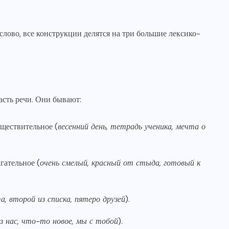
слово, все конструкции делятся на три большие лексико-
асть речи. Они бывают:
ществительное (
весенний день, тетрадь ученика, мечта о
гательное (
очень смелый, красный от стыда, готовый к
, второй из списка, пятеро друзей
).
з нас, что-то новое, мы с тобой
).