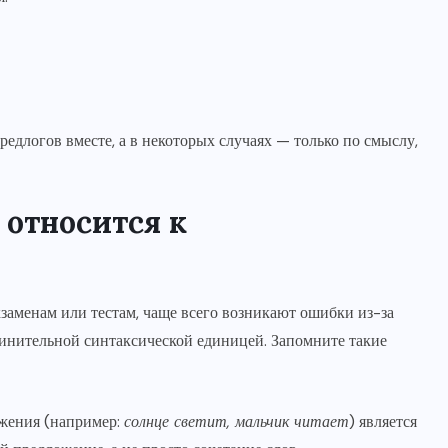
длогов вместе, а в некоторых случаях — только по смыслу,
 относится к
кзаменам или тестам, чаще всего возникают ошибки из-за
дчинительной синтаксической единицей. Запомните такие
жения (например:
солнце светит, мальчик читает
) является