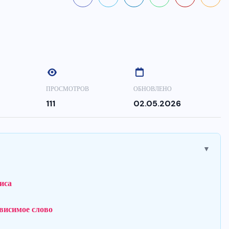
ПРОСМОТРОВ
ОБНОВЛЕНО
111
02.05.2026
▼
сиса
ависимое слово