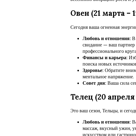
Овен (21 марта – 
Сегодня ваша огненная энергия
Любовь и отношения:
В 
свидание — ваш партнер
профессионального круга
Финансы и карьера:
Изб
поиска новых источников
Здоровье:
Обратите внима
ментальное напряжение.
Совет дня:
Ваша сила сег
Телец (20 апреля 
Это ваш сезон, Тельцы, и сего
Любовь и отношения:
Ва
массаж, вкусный ужин, у
искусством или гастроно