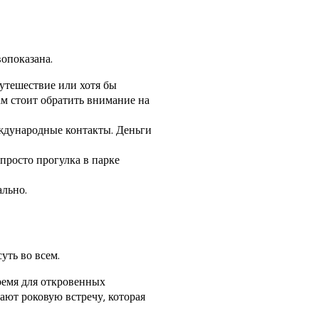
вопоказана.
утешествие или хотя бы
м стоит обратить внимание на
еждународные контакты. Деньги
просто прогулка в парке
ально.
уть во всем.
ремя для откровенных
ают роковую встречу, которая