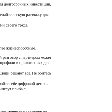
для долгосрочных инвестиций,
делайте легкую растяжку для
ми своего труда.
олее жизнеспособные.
 разговор с партнером может
и профили в приложениях для
Связи решают все. Не бойтесь
ойте себе цифровой детокс.
ринесут прибыль.
вуете мощную поддержку от