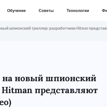
Обучение
Советы
Технологии
Ф
вый шпионский триллер: разработчики Hitman представл
 на новый шпионский
и Hitman представляют
ео)