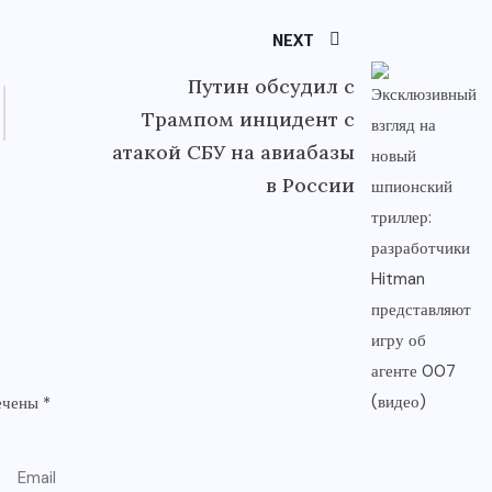
NEXT
Путин обсудил с
Трампом инцидент с
атакой СБУ на авиабазы
в России
мечены
*