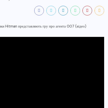
ПРОСМОТРОВ
ОБНОВЛЕНО
50
05.06.2025
▼