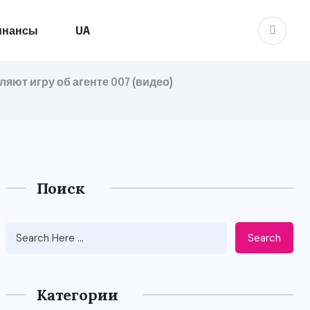
инансы
UA
яют игру об агенте 007 (видео)
Поиск
Search
Категории