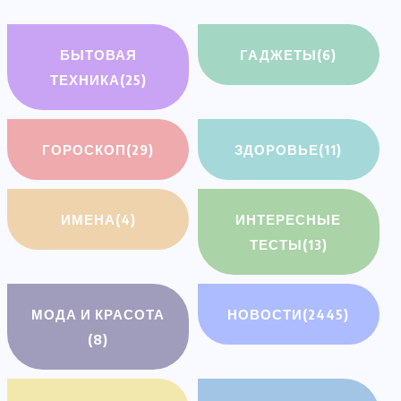
БЫТОВАЯ
ГАДЖЕТЫ
(6)
ТЕХНИКА
(25)
ГОРОСКОП
(29)
ЗДОРОВЬЕ
(11)
ИМЕНА
(4)
ИНТЕРЕСНЫЕ
ТЕСТЫ
(13)
МОДА И КРАСОТА
НОВОСТИ
(2445)
(8)